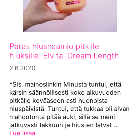
Paras hiusnaamio pitkille
hiuksille: Elvital Dream Length
2.6.2020
*Sis. mainoslinkin Minusta tuntui, että
kärsin säännöllisesti koko alkuvuoden
pitkälle kevääseen asti huonoista
hiuspäivistä. Tuntui, että tukkaa oli aivan
mahdotonta pitää auki, sillä se meni
jatkuvasti takkuun ja hiusten latvat …
Lue lisää