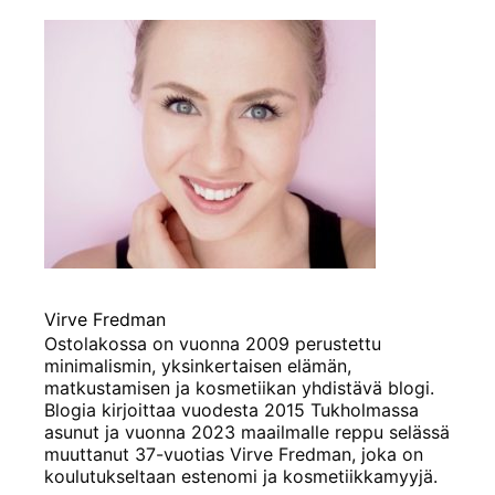
Virve Fredman
Ostolakossa on vuonna 2009 perustettu
minimalismin, yksinkertaisen elämän,
matkustamisen ja kosmetiikan yhdistävä blogi.
Blogia kirjoittaa vuodesta 2015 Tukholmassa
asunut ja vuonna 2023 maailmalle reppu selässä
muuttanut 37-vuotias Virve Fredman, joka on
koulutukseltaan estenomi ja kosmetiikkamyyjä.