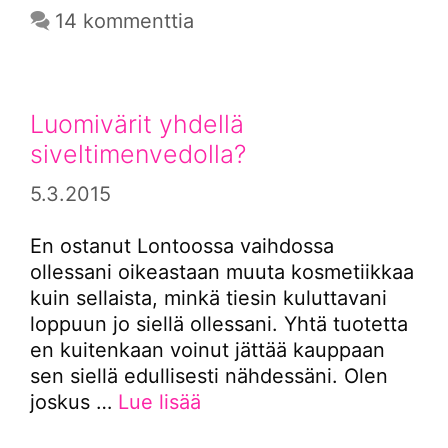
14 kommenttia
Luomivärit yhdellä
siveltimenvedolla?
5.3.2015
En ostanut Lontoossa vaihdossa
ollessani oikeastaan muuta kosmetiikkaa
kuin sellaista, minkä tiesin kuluttavani
loppuun jo siellä ollessani. Yhtä tuotetta
en kuitenkaan voinut jättää kauppaan
sen siellä edullisesti nähdessäni. Olen
joskus …
Lue lisää