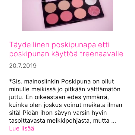
Täydellinen poskipunapaletti
poskipunan käyttöä treenaavalle
20.7.2019
*Sis. mainoslinkin Poskipuna on ollut
minulle meikissä jo pitkään välttämätön
juttu. En oikeastaan edes ymmärrä,
kuinka olen joskus voinut meikata ilman
sitä! Pidän ihon sävyn varsin hyvin
tasoittavasta meikkipohjasta, mutta …
Lue lisää