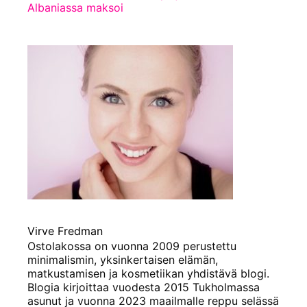
Albaniassa maksoi
Virve Fredman
Ostolakossa on vuonna 2009 perustettu
minimalismin, yksinkertaisen elämän,
matkustamisen ja kosmetiikan yhdistävä blogi.
Blogia kirjoittaa vuodesta 2015 Tukholmassa
asunut ja vuonna 2023 maailmalle reppu selässä