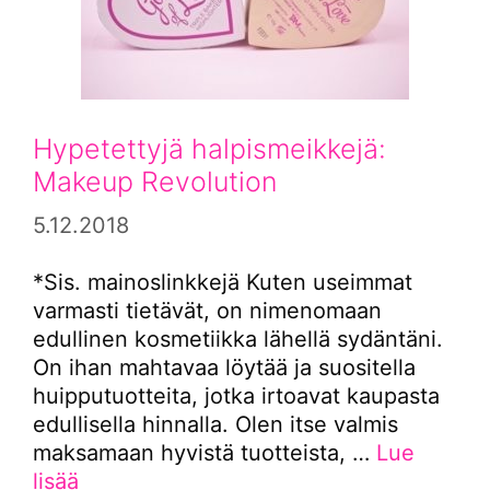
Hypetettyjä halpismeikkejä:
Makeup Revolution
5.12.2018
*Sis. mainoslinkkejä Kuten useimmat
varmasti tietävät, on nimenomaan
edullinen kosmetiikka lähellä sydäntäni.
On ihan mahtavaa löytää ja suositella
huipputuotteita, jotka irtoavat kaupasta
edullisella hinnalla. Olen itse valmis
maksamaan hyvistä tuotteista, …
Lue
lisää