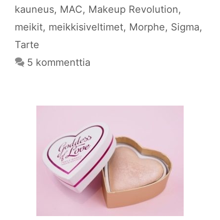
kauneus
,
MAC
,
Makeup Revolution
,
meikit
,
meikkisiveltimet
,
Morphe
,
Sigma
,
Tarte
5 kommenttia