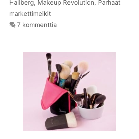
Hallberg
,
Makeup Revolution
,
Parhaat
markettimeikit
7 kommenttia