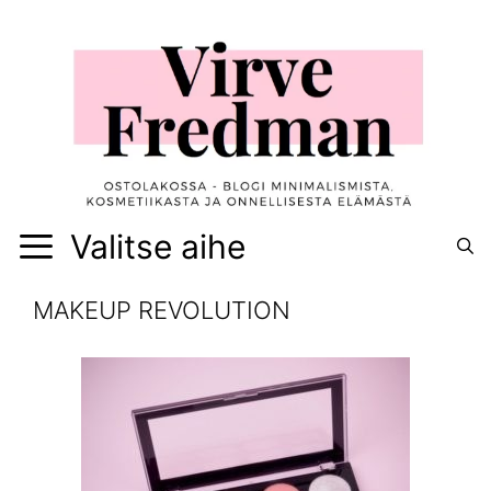
Siirry
sisältöön
Valitse aihe
MAKEUP REVOLUTION