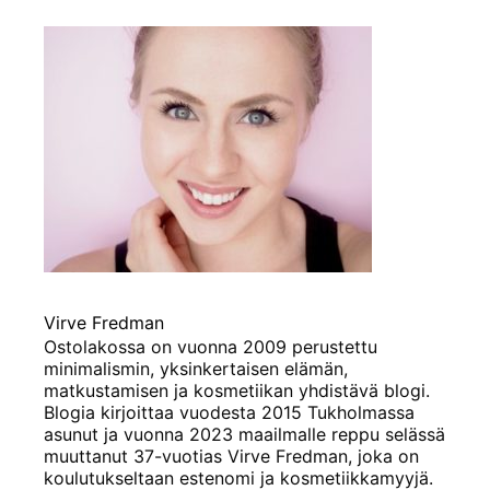
Virve Fredman
Ostolakossa on vuonna 2009 perustettu
minimalismin, yksinkertaisen elämän,
matkustamisen ja kosmetiikan yhdistävä blogi.
Blogia kirjoittaa vuodesta 2015 Tukholmassa
asunut ja vuonna 2023 maailmalle reppu selässä
muuttanut 37-vuotias Virve Fredman, joka on
koulutukseltaan estenomi ja kosmetiikkamyyjä.