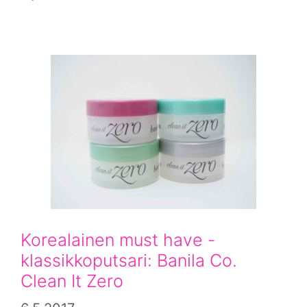
Korealainen must have -
klassikkoputsari: Banila Co.
Clean It Zero