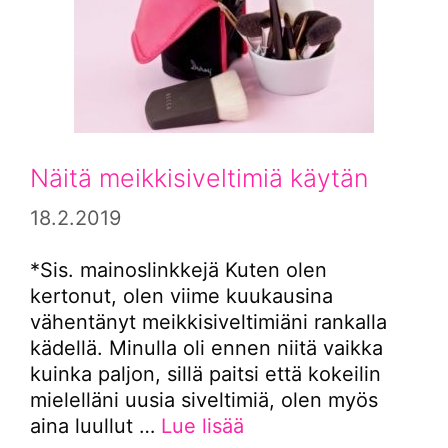
Näitä meikkisiveltimiä käytän
18.2.2019
*Sis. mainoslinkkejä Kuten olen
kertonut, olen viime kuukausina
vähentänyt meikkisiveltimiäni rankalla
kädellä. Minulla oli ennen niitä vaikka
kuinka paljon, sillä paitsi että kokeilin
mielelläni uusia siveltimiä, olen myös
aina luullut …
Lue lisää