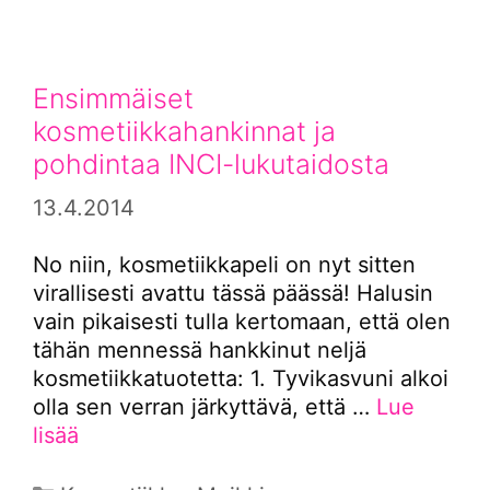
Ensimmäiset
kosmetiikkahankinnat ja
pohdintaa INCI-lukutaidosta
13.4.2014
No niin, kosmetiikkapeli on nyt sitten
virallisesti avattu tässä päässä! Halusin
vain pikaisesti tulla kertomaan, että olen
tähän mennessä hankkinut neljä
kosmetiikkatuotetta: 1. Tyvikasvuni alkoi
olla sen verran järkyttävä, että …
Lue
lisää