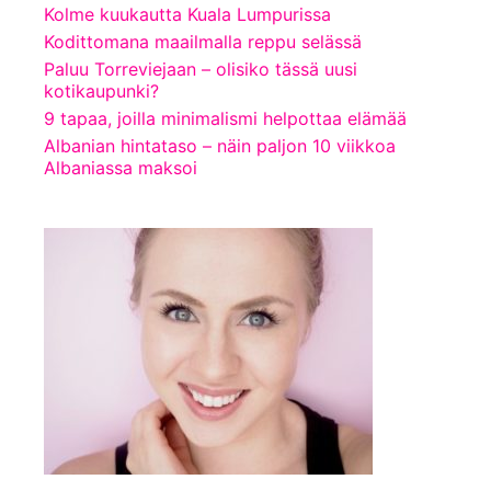
Kolme kuukautta Kuala Lumpurissa
Kodittomana maailmalla reppu selässä
Paluu Torreviejaan – olisiko tässä uusi
kotikaupunki?
9 tapaa, joilla minimalismi helpottaa elämää
Albanian hintataso – näin paljon 10 viikkoa
Albaniassa maksoi