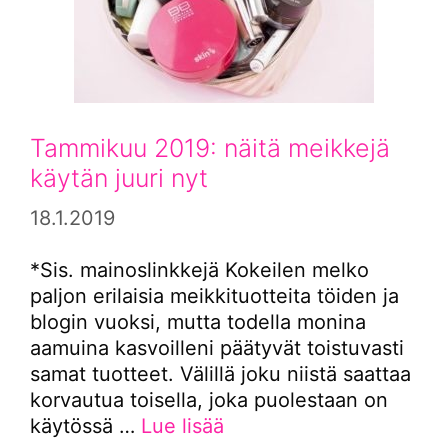
Tammikuu 2019: näitä meikkejä
käytän juuri nyt
18.1.2019
*Sis. mainoslinkkejä Kokeilen melko
paljon erilaisia meikkituotteita töiden ja
blogin vuoksi, mutta todella monina
aamuina kasvoilleni päätyvät toistuvasti
samat tuotteet. Välillä joku niistä saattaa
korvautua toisella, joka puolestaan on
käytössä …
Lue lisää