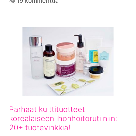
19 kommenttia
Parhaat kulttituotteet
korealaiseen ihonhoitorutiiniin:
20+ tuotevinkkiä!