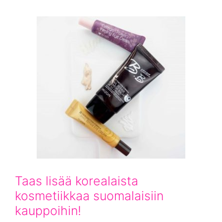
Taas lisää korealaista
kosmetiikkaa suomalaisiin
kauppoihin!