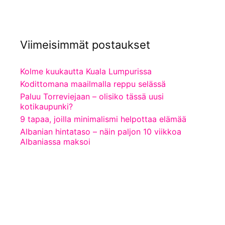
Viimeisimmät postaukset
Kolme kuukautta Kuala Lumpurissa
Kodittomana maailmalla reppu selässä
Paluu Torreviejaan – olisiko tässä uusi
kotikaupunki?
9 tapaa, joilla minimalismi helpottaa elämää
Albanian hintataso – näin paljon 10 viikkoa
Albaniassa maksoi