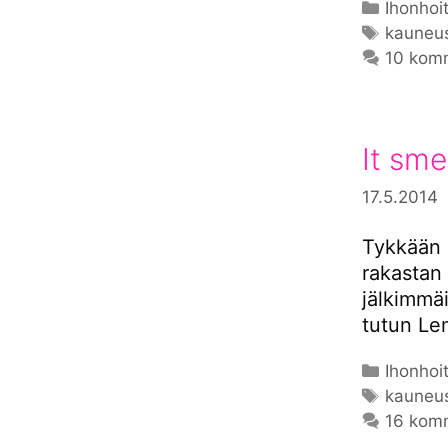
Kategor
Ihonhoi
Avainsa
kauneu
10 kom
It sme
17.5.2014
Tykkään k
rakastan 
jälkimmäi
tutun Le
Kategor
Ihonhoi
Avainsa
kauneu
16 kom