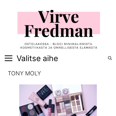
Siirry
sisältöön
Valitse aihe
TONY MOLY