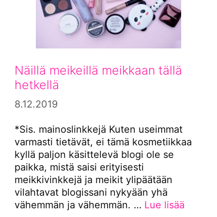
Näillä meikeillä meikkaan tällä
hetkellä
8.12.2019
*Sis. mainoslinkkejä Kuten useimmat
varmasti tietävät, ei tämä kosmetiikkaa
kyllä paljon käsittelevä blogi ole se
paikka, mistä saisi erityisesti
meikkivinkkejä ja meikit ylipäätään
vilahtavat blogissani nykyään yhä
vähemmän ja vähemmän. …
Lue lisää