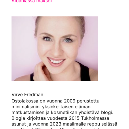
Albaniassa maksoi
Virve Fredman
Ostolakossa on vuonna 2009 perustettu
minimalismin, yksinkertaisen elämän,
matkustamisen ja kosmetiikan yhdistävä blogi.
Blogia kirjoittaa vuodesta 2015 Tukholmassa
asunut ja vuonna 2023 maailmalle reppu selässä