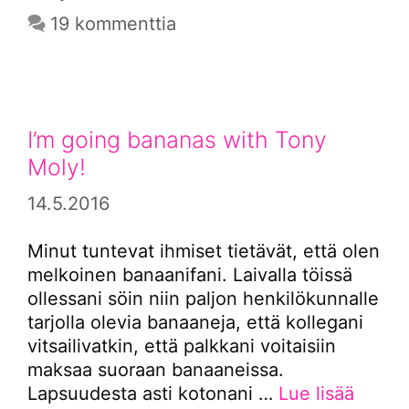
19 kommenttia
I’m going bananas with Tony
Moly!
14.5.2016
Minut tuntevat ihmiset tietävät, että olen
melkoinen banaanifani. Laivalla töissä
ollessani söin niin paljon henkilökunnalle
tarjolla olevia banaaneja, että kollegani
vitsailivatkin, että palkkani voitaisiin
maksaa suoraan banaaneissa.
Lapsuudesta asti kotonani …
Lue lisää