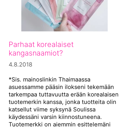
Parhaat korealaiset
kangasnaamiot?
4.8.2018
*Sis. mainoslinkin Thaimaassa
asuessamme pääsin ilokseni tekemään
tarkempaa tuttavuutta erään korealaisen
tuotemerkin kanssa, jonka tuotteita olin
katsellut viime syksynä Soulissa
käydessäni varsin kiinnostuneena.
Tuotemerkki on aiemmin esittelemäni