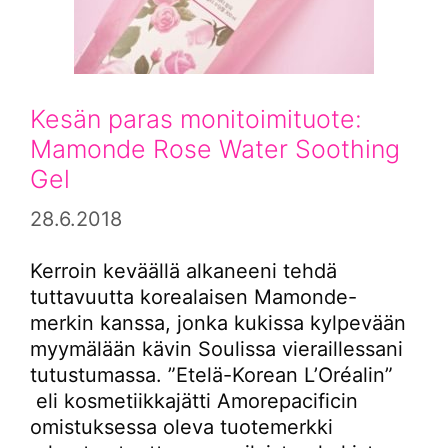
Kesän paras monitoimituote:
Mamonde Rose Water Soothing
Gel
28.6.2018
Kerroin keväällä alkaneeni tehdä
tuttavuutta korealaisen Mamonde-
merkin kanssa, jonka kukissa kylpevään
myymälään kävin Soulissa vieraillessani
tutustumassa. ”Etelä-Korean L’Oréalin”
eli kosmetiikkajätti Amorepacificin
omistuksessa oleva tuotemerkki