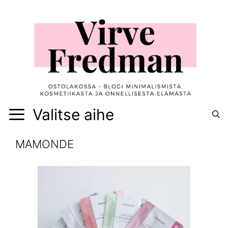
Siirry
sisältöön
Valitse aihe
MAMONDE