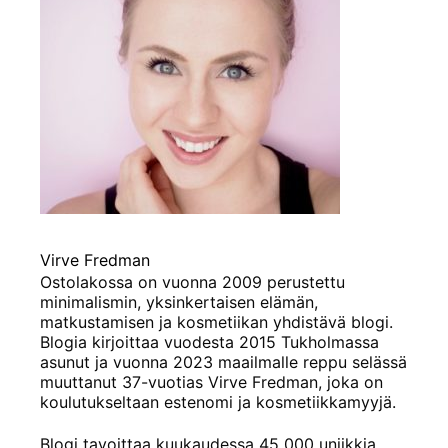
Virve Fredman
Ostolakossa on vuonna 2009 perustettu
minimalismin, yksinkertaisen elämän,
matkustamisen ja kosmetiikan yhdistävä blogi.
Blogia kirjoittaa vuodesta 2015 Tukholmassa
asunut ja vuonna 2023 maailmalle reppu selässä
muuttanut 37-vuotias Virve Fredman, joka on
koulutukseltaan estenomi ja kosmetiikkamyyjä.
Blogi tavoittaa kuukaudessa 45 000 uniikkia