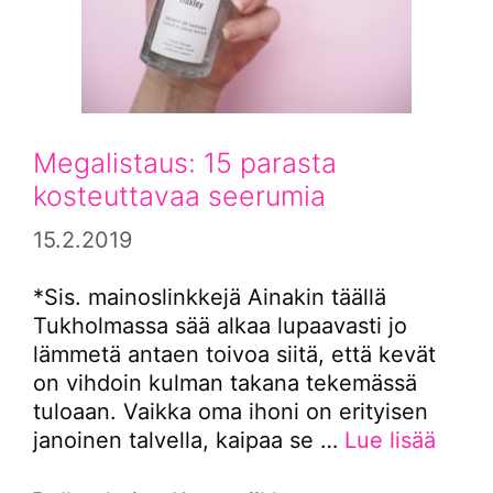
Megalistaus: 15 parasta
kosteuttavaa seerumia
15.2.2019
*Sis. mainoslinkkejä Ainakin täällä
Tukholmassa sää alkaa lupaavasti jo
lämmetä antaen toivoa siitä, että kevät
on vihdoin kulman takana tekemässä
tuloaan. Vaikka oma ihoni on erityisen
janoinen talvella, kaipaa se …
Lue lisää