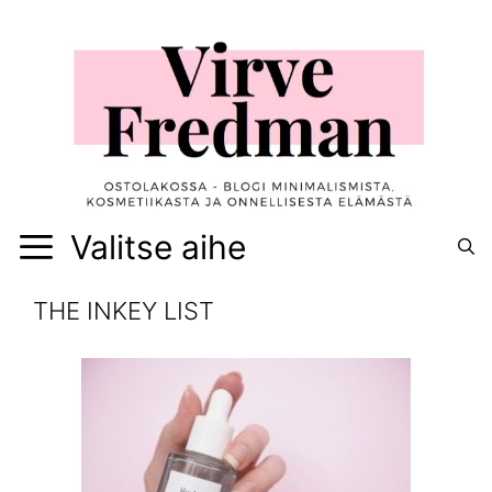
Siirry
sisältöön
Valitse aihe
THE INKEY LIST