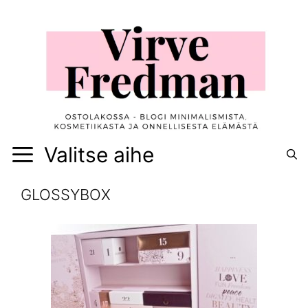
Siirry
sisältöön
Valitse aihe
GLOSSYBOX