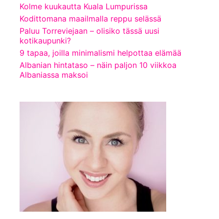
Kolme kuukautta Kuala Lumpurissa
Kodittomana maailmalla reppu selässä
Paluu Torreviejaan – olisiko tässä uusi
kotikaupunki?
9 tapaa, joilla minimalismi helpottaa elämää
Albanian hintataso – näin paljon 10 viikkoa
Albaniassa maksoi