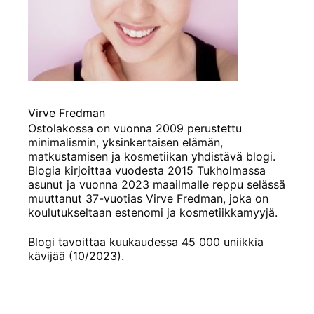
Virve Fredman
Ostolakossa on vuonna 2009 perustettu
minimalismin, yksinkertaisen elämän,
matkustamisen ja kosmetiikan yhdistävä blogi.
Blogia kirjoittaa vuodesta 2015 Tukholmassa
asunut ja vuonna 2023 maailmalle reppu selässä
muuttanut 37-vuotias Virve Fredman, joka on
koulutukseltaan estenomi ja kosmetiikkamyyjä.
Blogi tavoittaa kuukaudessa 45 000 uniikkia
kävijää (10/2023).