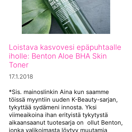
Loistava kasvovesi epäpuhtaalle
iholle: Benton Aloe BHA Skin
Toner
17.1.2018
*Sis. mainoslinkin Aina kun saamme
töissä myyntiin uuden K-Beauty-sarjan,
tykyttää sydämeni innosta. Yksi
viimeaikoina ihan erityistä tykytystä
aikaansaanut tuotesarja on ollut Benton,
jonka valikoimasta löytyy muutamia