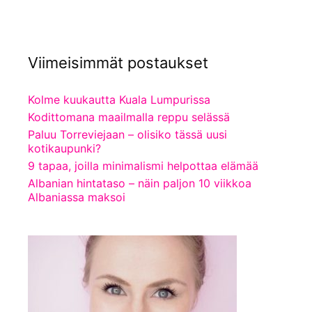
Viimeisimmät postaukset
Kolme kuukautta Kuala Lumpurissa
Kodittomana maailmalla reppu selässä
Paluu Torreviejaan – olisiko tässä uusi
kotikaupunki?
9 tapaa, joilla minimalismi helpottaa elämää
Albanian hintataso – näin paljon 10 viikkoa
Albaniassa maksoi