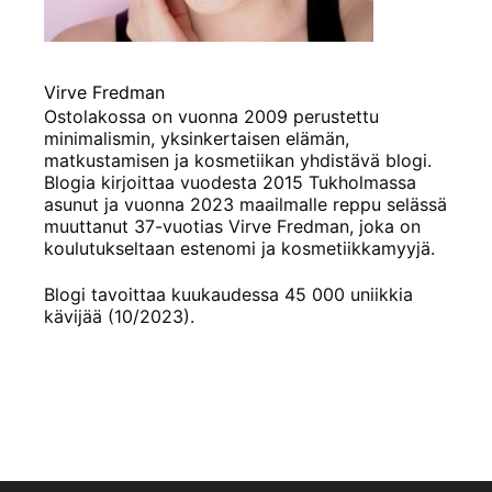
Virve Fredman
Ostolakossa on vuonna 2009 perustettu
minimalismin, yksinkertaisen elämän,
matkustamisen ja kosmetiikan yhdistävä blogi.
Blogia kirjoittaa vuodesta 2015 Tukholmassa
asunut ja vuonna 2023 maailmalle reppu selässä
muuttanut 37-vuotias Virve Fredman, joka on
koulutukseltaan estenomi ja kosmetiikkamyyjä.
Blogi tavoittaa kuukaudessa 45 000 uniikkia
kävijää (10/2023).