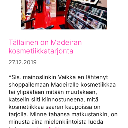
Tällainen on Madeiran
kosmetiikkatarjonta
27.12.2019
*Sis. mainoslinkin Vaikka en lähtenyt
shoppailemaan Madeiralle kosmetiikkaa
tai ylipäätään mitään muutakaan,
katselin silti kiinnostuneena, mitä
kosmetiikkaa saaren kaupoissa on
tarjolla. Minne tahansa matkustankin, on
minusta aina mielenkiintoista luoda