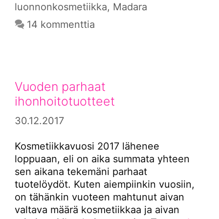
luonnonkosmetiikka
,
Madara
14 kommenttia
Vuoden parhaat
ihonhoitotuotteet
30.12.2017
Kosmetiikkavuosi 2017 lähenee
loppuaan, eli on aika summata yhteen
sen aikana tekemäni parhaat
tuotelöydöt. Kuten aiempiinkin vuosiin,
on tähänkin vuoteen mahtunut aivan
valtava määrä kosmetiikkaa ja aivan