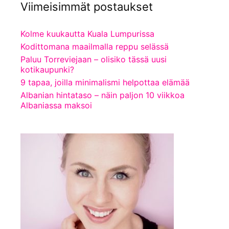
Viimeisimmät postaukset
Kolme kuukautta Kuala Lumpurissa
Kodittomana maailmalla reppu selässä
Paluu Torreviejaan – olisiko tässä uusi
kotikaupunki?
9 tapaa, joilla minimalismi helpottaa elämää
Albanian hintataso – näin paljon 10 viikkoa
Albaniassa maksoi