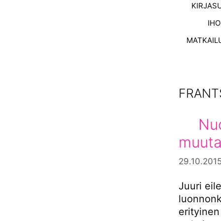
KIRJAS
IH
MATKAIL
FRANT
Nuo
muuta
29.10.201
Juuri eil
luonnonko
erityinen