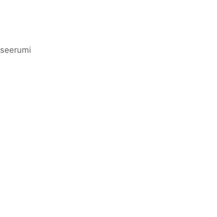
,
seerumi