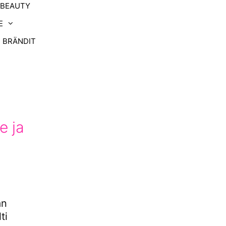
-BEAUTY
E
BRÄNDIT
e ja
än
ti