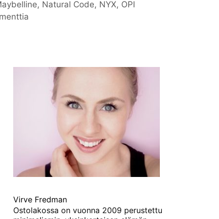
aybelline
,
Natural Code
,
NYX
,
OPI
menttia
Virve Fredman
Ostolakossa on vuonna 2009 perustettu