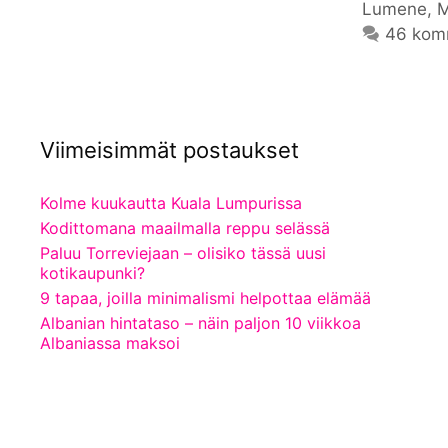
Lumene
,
M
46 kom
Viimeisimmät postaukset
Kolme kuukautta Kuala Lumpurissa
Kodittomana maailmalla reppu selässä
Paluu Torreviejaan – olisiko tässä uusi
kotikaupunki?
9 tapaa, joilla minimalismi helpottaa elämää
Albanian hintataso – näin paljon 10 viikkoa
Albaniassa maksoi