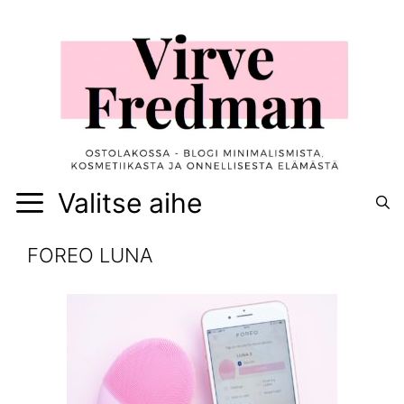
Siirry
sisältöön
Valitse aihe
FOREO LUNA