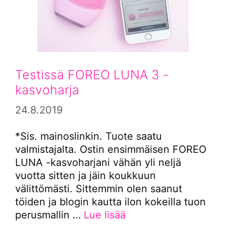
Testissä FOREO LUNA 3 -
kasvoharja
24.8.2019
*Sis. mainoslinkin. Tuote saatu
valmistajalta. Ostin ensimmäisen FOREO
LUNA -kasvoharjani vähän yli neljä
vuotta sitten ja jäin koukkuun
välittömästi. Sittemmin olen saanut
töiden ja blogin kautta ilon kokeilla tuon
perusmallin …
Lue lisää