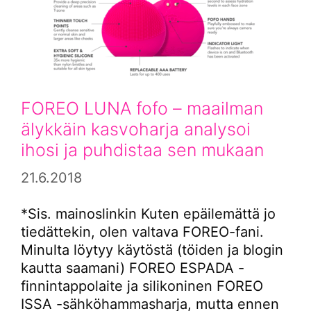
FOREO LUNA fofo – maailman
älykkäin kasvoharja analysoi
ihosi ja puhdistaa sen mukaan
21.6.2018
*Sis. mainoslinkin Kuten epäilemättä jo
tiedättekin, olen valtava FOREO-fani.
Minulta löytyy käytöstä (töiden ja blogin
kautta saamani) FOREO ESPADA -
finnintappolaite ja silikoninen FOREO
ISSA -sähköhammasharja, mutta ennen