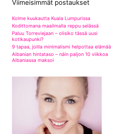
Viimeisimmät postaukset
Kolme kuukautta Kuala Lumpurissa
Kodittomana maailmalla reppu selässä
Paluu Torreviejaan – olisiko tässä uusi
kotikaupunki?
9 tapaa, joilla minimalismi helpottaa elämää
Albanian hintataso – näin paljon 10 viikkoa
Albaniassa maksoi