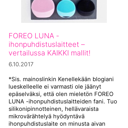
FOREO LUNA -
ihonpuhdistuslaitteet –
vertailussa KAIKKI mallit!
6.10.2017
*Sis. mainoslinkin Kenellekään blogiani
lueskelleelle ei varmasti ole jäänyt
epäselväksi, että olen mieletön FOREO
LUNA -ihonpuhdistuslaitteiden fani. Tuo
silikonipinnotteinen, hellävaraista
mikrovärähtelyä hyödyntävä
ihonpuhdistuslaite on minusta aivan