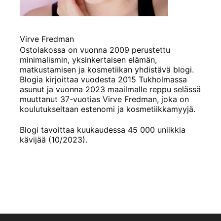
Virve Fredman
Ostolakossa on vuonna 2009 perustettu
minimalismin, yksinkertaisen elämän,
matkustamisen ja kosmetiikan yhdistävä blogi.
Blogia kirjoittaa vuodesta 2015 Tukholmassa
asunut ja vuonna 2023 maailmalle reppu selässä
muuttanut 37-vuotias Virve Fredman, joka on
koulutukseltaan estenomi ja kosmetiikkamyyjä.
Blogi tavoittaa kuukaudessa 45 000 uniikkia
kävijää (10/2023).