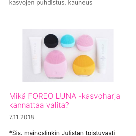
kasvojen puhdistus
,
kauneus
Mikä FOREO LUNA -kasvoharja
kannattaa valita?
7.11.2018
*Sis. mainoslinkin Julistan toistuvasti