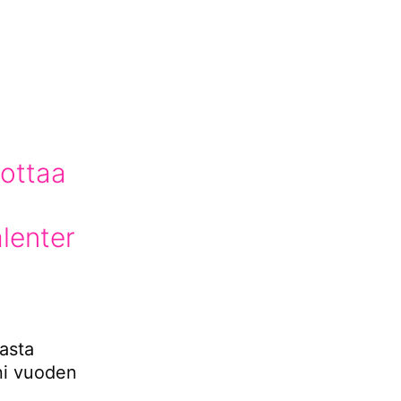
ottaa
lenter
asta
ni vuoden