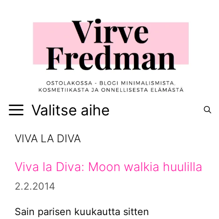
Siirry
sisältöön
Valitse aihe
VIVA LA DIVA
Viva la Diva: Moon walkia huulilla
2.2.2014
Sain parisen kuukautta sitten