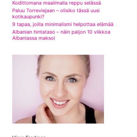
Kodittomana maailmalla reppu selässä
Paluu Torreviejaan – olisiko tässä uusi
kotikaupunki?
9 tapaa, joilla minimalismi helpottaa elämää
Albanian hintataso – näin paljon 10 viikkoa
Albaniassa maksoi