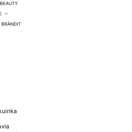
-BEAUTY
E
BRÄNDIT
 kuinka
uvia