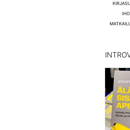
KIRJAS
IH
MATKAIL
INTRO