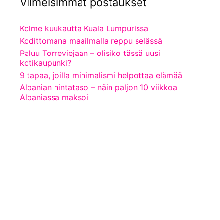
Viimeisimmät postaukset
Kolme kuukautta Kuala Lumpurissa
Kodittomana maailmalla reppu selässä
Paluu Torreviejaan – olisiko tässä uusi
kotikaupunki?
9 tapaa, joilla minimalismi helpottaa elämää
Albanian hintataso – näin paljon 10 viikkoa
Albaniassa maksoi