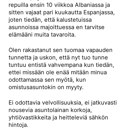
repuilla ensin 10 viikkoa Albaniassa ja
sitten vajaat pari kuukautta Espanjassa,
joten tiedän, että kalustetuissa
asunnoissa majoittuessa en tarvitse
elämääni muita tavaroita.
Olen rakastanut sen tuomaa vapauden
tunnetta ja uskon, että nyt tuo tunne
tuntuu entistä vahvempana kun tiedän,
ettei missään ole enää mitään minua
odottamassa sen myötä, kun
omistusasuntokin on myyty.
Ei odottavia velvollisuuksia, ei jatkuvasti
nousevia asuntolainan korkoja,
yhtiövastikkeita ja heitteleviä sähkön
hintoja.