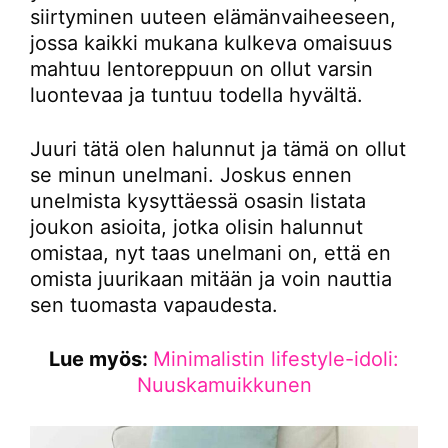
siirtyminen uuteen elämänvaiheeseen,
jossa kaikki mukana kulkeva omaisuus
mahtuu lentoreppuun on ollut varsin
luontevaa ja tuntuu todella hyvältä.
Juuri tätä olen halunnut ja tämä on ollut
se minun unelmani. Joskus ennen
unelmista kysyttäessä osasin listata
joukon asioita, jotka olisin halunnut
omistaa, nyt taas unelmani on, että en
omista juurikaan mitään ja voin nauttia
sen tuomasta vapaudesta.
Lue myös:
Minimalistin lifestyle-idoli:
Nuuskamuikkunen