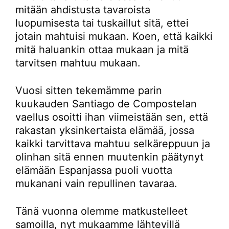
mitään ahdistusta tavaroista
luopumisesta tai tuskaillut sitä, ettei
jotain mahtuisi mukaan. Koen, että kaikki
mitä haluankin ottaa mukaan ja mitä
tarvitsen mahtuu mukaan.
Vuosi sitten tekemämme parin
kuukauden Santiago de Compostelan
vaellus osoitti ihan viimeistään sen, että
rakastan yksinkertaista elämää, jossa
kaikki tarvittava mahtuu selkäreppuun ja
olinhan sitä ennen muutenkin päätynyt
elämään Espanjassa puoli vuotta
mukanani vain repullinen tavaraa.
Tänä vuonna olemme matkustelleet
samoilla, nyt mukaamme lähtevillä