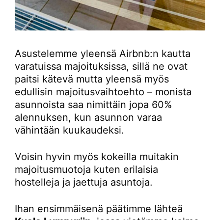
Asustelemme yleensä Airbnb:n kautta
varatuissa majoituksissa, sillä ne ovat
paitsi kätevä mutta yleensä myös
edullisin majoitusvaihtoehto – monista
asunnoista saa nimittäin jopa 60%
alennuksen, kun asunnon varaa
vähintään kuukaudeksi.
Voisin hyvin myös kokeilla muitakin
majoitusmuotoja kuten erilaisia
hostelleja ja jaettuja asuntoja.
Ihan ensimmäisenä päätimme lähteä