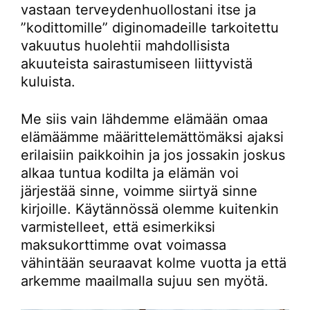
vastaan terveydenhuollostani itse ja
”kodittomille” diginomadeille tarkoitettu
vakuutus huolehtii mahdollisista
akuuteista sairastumiseen liittyvistä
kuluista.
Me siis vain lähdemme elämään omaa
elämäämme määrittelemättömäksi ajaksi
erilaisiin paikkoihin ja jos jossakin joskus
alkaa tuntua kodilta ja elämän voi
järjestää sinne, voimme siirtyä sinne
kirjoille. Käytännössä olemme kuitenkin
varmistelleet, että esimerkiksi
maksukorttimme ovat voimassa
vähintään seuraavat kolme vuotta ja että
arkemme maailmalla sujuu sen myötä.