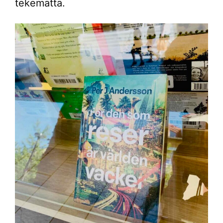
tekemättä.