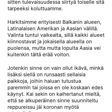
sitten tulevaisuudessa siirtyä toiselle sitä
tarpeeksi koluttuamme.
Harkitsimme erityisesti Balkanin alueen,
Latinalaisen Amerikan ja Aasian välillä.
Valinta tuntui vaikealta, sillä kaikki alueet
kiinnostavat ja jokaisella alueella on
puolensa, mutta mutta lopulta Aasia vei
kuitenkin tältä erää voiton.
Jotenkin sinne on vain ollut ikävä, minkä
lisäksi siellä on runsaasti sellaisia
paikkoja, joihin haluan tutustua
paremmin tai joissa en ole koskaan edes
käynyt. Kai sekin on kaihertanut mieltä,
että se alkuperäinen sinne suunniteltu
reppureissu jäi koronan myötä