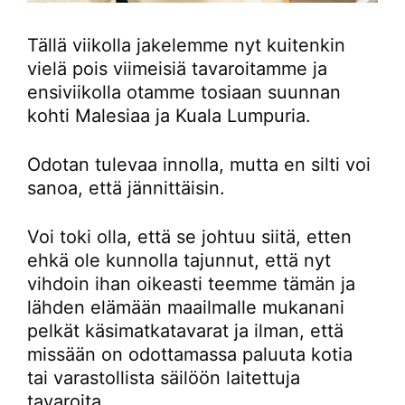
Tällä viikolla jakelemme nyt kuitenkin
vielä pois viimeisiä tavaroitamme ja
ensiviikolla otamme tosiaan suunnan
kohti Malesiaa ja Kuala Lumpuria.
Odotan tulevaa innolla, mutta en silti voi
sanoa, että jännittäisin.
Voi toki olla, että se johtuu siitä, etten
ehkä ole kunnolla tajunnut, että nyt
vihdoin ihan oikeasti teemme tämän ja
lähden elämään maailmalle mukanani
pelkät käsimatkatavarat ja ilman, että
missään on odottamassa paluuta kotia
tai varastollista säilöön laitettuja
tavaroita.