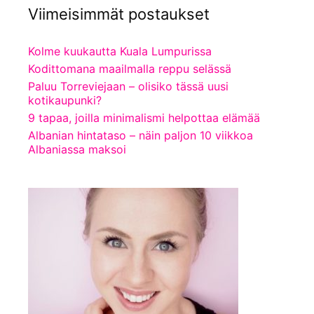
Viimeisimmät postaukset
Kolme kuukautta Kuala Lumpurissa
Kodittomana maailmalla reppu selässä
Paluu Torreviejaan – olisiko tässä uusi
kotikaupunki?
9 tapaa, joilla minimalismi helpottaa elämää
Albanian hintataso – näin paljon 10 viikkoa
Albaniassa maksoi