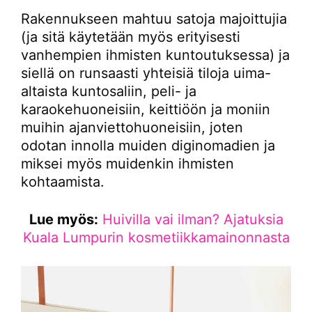
Rakennukseen mahtuu satoja majoittujia
(ja sitä käytetään myös erityisesti
vanhempien ihmisten kuntoutuksessa) ja
siellä on runsaasti yhteisiä tiloja uima-
altaista kuntosaliin, peli- ja
karaokehuoneisiin, keittiöön ja moniin
muihin ajanviettohuoneisiin, joten
odotan innolla muiden diginomadien ja
miksei myös muidenkin ihmisten
kohtaamista.
Lue myös:
Huivilla vai ilman? Ajatuksia
Kuala Lumpurin kosmetiikkamainonnasta