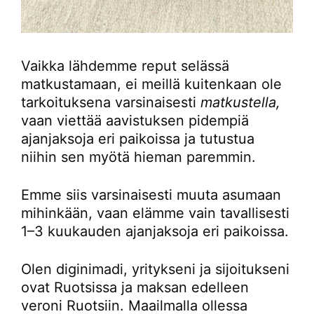
Vaikka lähdemme reput selässä
matkustamaan, ei meillä kuitenkaan ole
tarkoituksena varsinaisesti
matkustella,
vaan viettää aavistuksen pidempiä
ajanjaksoja eri paikoissa ja tutustua
niihin sen myötä hieman paremmin.
Emme siis varsinaisesti muuta asumaan
mihinkään, vaan elämme vain tavallisesti
1–3 kuukauden ajanjaksoja eri paikoissa.
Olen diginimadi, yritykseni ja sijoitukseni
ovat Ruotsissa ja maksan edelleen
veroni Ruotsiin. Maailmalla ollessa