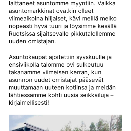
laittaneet asuntomme myyntiin. Vaikka
asuntomarkkinat ovatkin olleet
viimeaikoina hiljaiset, kävi meillä melko
nopeasti hyvä tuuri ja löysimme kesällä
Ruotsissa sijaitsevalle pikkutalollemme
uuden omistajan.
Asuntokaupat ajoitettiin syyskuulle ja
ensiviikolla talomme ovi sulkeutuu
takanamme viimeisen kerran, kun
asunnon uudet omistajat pääsevät
muuttamaan uuteen kotiinsa ja meidän
lähtiessämme kohti uusia seikkailuja –
kirjaimellisesti!