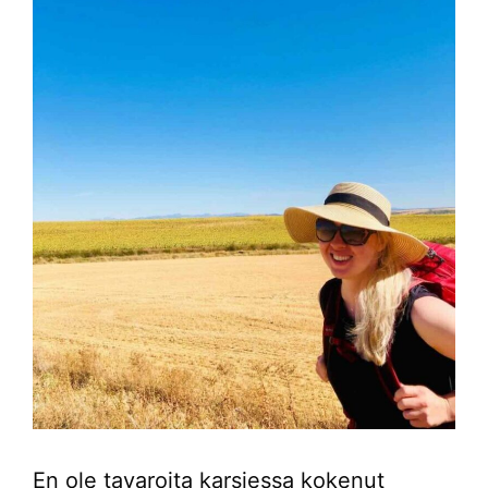
En ole tavaroita karsiessa kokenut