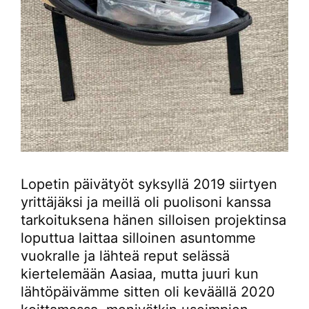
Lopetin päivätyöt syksyllä 2019 siirtyen
yrittäjäksi ja meillä oli puolisoni kanssa
tarkoituksena hänen silloisen projektinsa
loputtua laittaa silloinen asuntomme
vuokralle ja lähteä reput selässä
kiertelemään Aasiaa, mutta juuri kun
lähtöpäivämme sitten oli keväällä 2020