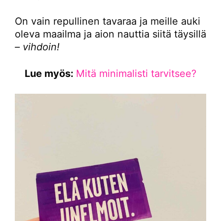
On vain repullinen tavaraa ja meille auki
oleva maailma ja aion nauttia siitä täysillä
– vihdoin!
Lue myös:
Mitä minimalisti tarvitsee?