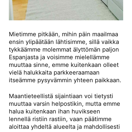
Mietimme pitkään, mihin päin maailmaa
ensin ylipäätään lähtisimme, sillä vaikka
tykkäämme molemmat älyttömän paljon
Espanjasta ja voisimme mielellämme
muuttaa sinne, emme kuitenkaan olleet
vielä halukkaita parkkeeraamaan
itseämme pysyvämmin yhteen paikkaan.
Maantieteellistä sijaintiaan voi tietysti
muuttaa varsin helpostikin, mutta emme
halua kuitenkaan ihan huvikseen
lennellä ristiin rastiin, vaan päätimme
aloittaa yhdeltä alueelta ja mahdollisesti