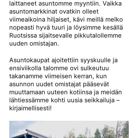
laittaneet asuntomme myyntiin. Vaikka
asuntomarkkinat ovatkin olleet
viimeaikoina hiljaiset, kävi meillä melko
nopeasti hyvä tuuri ja löysimme kesällä
Ruotsissa sijaitsevalle pikkutalollemme
uuden omistajan.
Asuntokaupat ajoitettiin syyskuulle ja
ensiviikolla talomme ovi sulkeutuu
takanamme viimeisen kerran, kun
asunnon uudet omistajat pääsevät
muuttamaan uuteen kotiinsa ja meidän
lähtiessämme kohti uusia seikkailuja –
kirjaimellisesti!