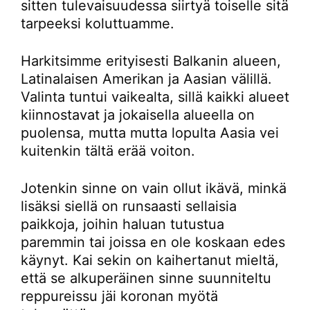
sitten tulevaisuudessa siirtyä toiselle sitä
tarpeeksi koluttuamme.
Harkitsimme erityisesti Balkanin alueen,
Latinalaisen Amerikan ja Aasian välillä.
Valinta tuntui vaikealta, sillä kaikki alueet
kiinnostavat ja jokaisella alueella on
puolensa, mutta mutta lopulta Aasia vei
kuitenkin tältä erää voiton.
Jotenkin sinne on vain ollut ikävä, minkä
lisäksi siellä on runsaasti sellaisia
paikkoja, joihin haluan tutustua
paremmin tai joissa en ole koskaan edes
käynyt. Kai sekin on kaihertanut mieltä,
että se alkuperäinen sinne suunniteltu
reppureissu jäi koronan myötä