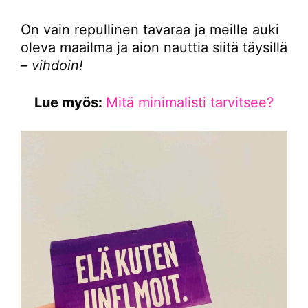
On vain repullinen tavaraa ja meille auki
oleva maailma ja aion nauttia siitä täysillä
– vihdoin!
Lue myös:
Mitä minimalisti tarvitsee?