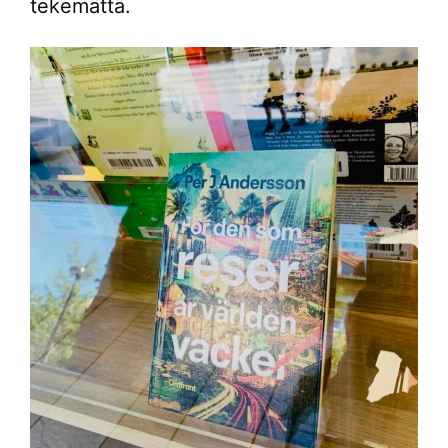
tekemättä.