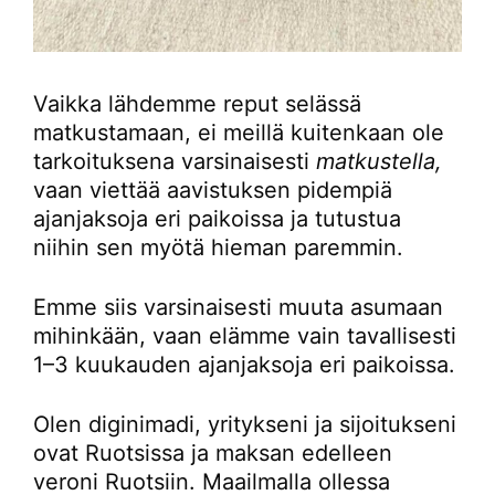
Vaikka lähdemme reput selässä
matkustamaan, ei meillä kuitenkaan ole
tarkoituksena varsinaisesti
matkustella,
vaan viettää aavistuksen pidempiä
ajanjaksoja eri paikoissa ja tutustua
niihin sen myötä hieman paremmin.
Emme siis varsinaisesti muuta asumaan
mihinkään, vaan elämme vain tavallisesti
1–3 kuukauden ajanjaksoja eri paikoissa.
Olen diginimadi, yritykseni ja sijoitukseni
ovat Ruotsissa ja maksan edelleen
veroni Ruotsiin. Maailmalla ollessa