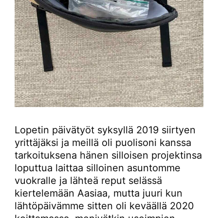
Lopetin päivätyöt syksyllä 2019 siirtyen
yrittäjäksi ja meillä oli puolisoni kanssa
tarkoituksena hänen silloisen projektinsa
loputtua laittaa silloinen asuntomme
vuokralle ja lähteä reput selässä
kiertelemään Aasiaa, mutta juuri kun
lähtöpäivämme sitten oli keväällä 2020