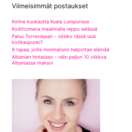
Viimeisimmät postaukset
Kolme kuukautta Kuala Lumpurissa
Kodittomana maailmalla reppu selässä
Paluu Torreviejaan – olisiko tässä uusi
kotikaupunki?
9 tapaa, joilla minimalismi helpottaa elämää
Albanian hintataso – näin paljon 10 viikkoa
Albaniassa maksoi