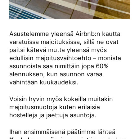
Asustelemme yleensä Airbnb:n kautta
varatuissa majoituksissa, sillä ne ovat
paitsi kätevä mutta yleensä myös
edullisin majoitusvaihtoehto – monista
asunnoista saa nimittäin jopa 60%
alennuksen, kun asunnon varaa
vähintään kuukaudeksi.
Voisin hyvin myös kokeilla muitakin
majoitusmuotoja kuten erilaisia
hostelleja ja jaettuja asuntoja.
Ihan ensimmäisenä päätimme lähteä