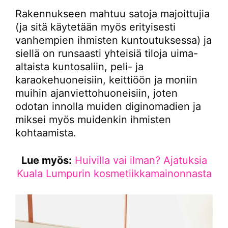
Rakennukseen mahtuu satoja majoittujia
(ja sitä käytetään myös erityisesti
vanhempien ihmisten kuntoutuksessa) ja
siellä on runsaasti yhteisiä tiloja uima-
altaista kuntosaliin, peli- ja
karaokehuoneisiin, keittiöön ja moniin
muihin ajanviettohuoneisiin, joten
odotan innolla muiden diginomadien ja
miksei myös muidenkin ihmisten
kohtaamista.
Lue myös:
Huivilla vai ilman? Ajatuksia
Kuala Lumpurin kosmetiikkamainonnasta