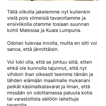
Tällä viikolla jakelemme nyt kuitenkin
vielä pois viimeisiä tavaroitamme ja
ensiviikolla otamme tosiaan suunnan
kohti Malesiaa ja Kuala Lumpuria.
Odotan tulevaa innolla, mutta en silti voi
sanoa, että jännittäisin.
Voi toki olla, että se johtuu siitä, etten
ehkä ole kunnolla tajunnut, että nyt
vihdoin ihan oikeasti teemme tämän ja
lähden elämään maailmalle mukanani
pelkät käsimatkatavarat ja ilman, että
missään on odottamassa paluuta kotia
tai varastollista säilöön laitettuja
tavaroita.