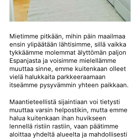
Mietimme pitkään, mihin päin maailmaa
ensin ylipäätään lähtisimme, sillä vaikka
tykkäämme molemmat älyttömän paljon
Espanjasta ja voisimme mielellämme
muuttaa sinne, emme kuitenkaan olleet
vielä halukkaita parkkeeraamaan
itseämme pysyvämmin yhteen paikkaan.
Maantieteellistä sijaintiaan voi tietysti
muuttaa varsin helpostikin, mutta emme
halua kuitenkaan ihan huvikseen
lennellä ristiin rastiin, vaan päätimme
aloittaa yhdeltä alueelta ja mahdollisesti