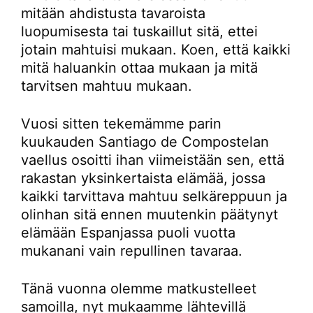
mitään ahdistusta tavaroista
luopumisesta tai tuskaillut sitä, ettei
jotain mahtuisi mukaan. Koen, että kaikki
mitä haluankin ottaa mukaan ja mitä
tarvitsen mahtuu mukaan.
Vuosi sitten tekemämme parin
kuukauden Santiago de Compostelan
vaellus osoitti ihan viimeistään sen, että
rakastan yksinkertaista elämää, jossa
kaikki tarvittava mahtuu selkäreppuun ja
olinhan sitä ennen muutenkin päätynyt
elämään Espanjassa puoli vuotta
mukanani vain repullinen tavaraa.
Tänä vuonna olemme matkustelleet
samoilla, nyt mukaamme lähtevillä