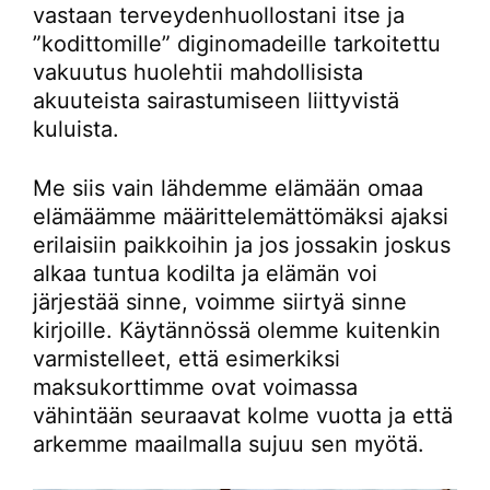
vastaan terveydenhuollostani itse ja
”kodittomille” diginomadeille tarkoitettu
vakuutus huolehtii mahdollisista
akuuteista sairastumiseen liittyvistä
kuluista.
Me siis vain lähdemme elämään omaa
elämäämme määrittelemättömäksi ajaksi
erilaisiin paikkoihin ja jos jossakin joskus
alkaa tuntua kodilta ja elämän voi
järjestää sinne, voimme siirtyä sinne
kirjoille. Käytännössä olemme kuitenkin
varmistelleet, että esimerkiksi
maksukorttimme ovat voimassa
vähintään seuraavat kolme vuotta ja että
arkemme maailmalla sujuu sen myötä.