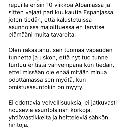
repuilla ensin 10 viikkoa Albaniassa ja
sitten vajaat pari kuukautta Espanjassa,
joten tiedän, että kalustetuissa
asunnoissa majoittuessa en tarvitse
elämääni muita tavaroita.
Olen rakastanut sen tuomaa vapauden
tunnetta ja uskon, että nyt tuo tunne
tuntuu entistä vahvempana kun tiedän,
ettei missään ole enää mitään minua
odottamassa sen myötä, kun
omistusasuntokin on myyty.
Ei odottavia velvollisuuksia, ei jatkuvasti
nousevia asuntolainan korkoja,
yhtiövastikkeita ja heitteleviä sähkön
hintoja.