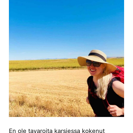
En ole tavaroita karsiessa kokenut