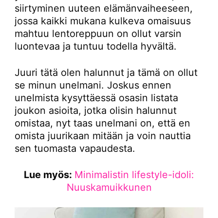
siirtyminen uuteen elämänvaiheeseen,
jossa kaikki mukana kulkeva omaisuus
mahtuu lentoreppuun on ollut varsin
luontevaa ja tuntuu todella hyvältä.
Juuri tätä olen halunnut ja tämä on ollut
se minun unelmani. Joskus ennen
unelmista kysyttäessä osasin listata
joukon asioita, jotka olisin halunnut
omistaa, nyt taas unelmani on, että en
omista juurikaan mitään ja voin nauttia
sen tuomasta vapaudesta.
Lue myös:
Minimalistin lifestyle-idoli:
Nuuskamuikkunen