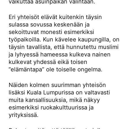
vaikuttaa asuinpaikan valintaan.
Eri yhteisöt elävät kuitenkin täysin
sulassa sovussa keskenään ja
sekoittuvat monesti esimerkiksi
työpaikoilla. Kun kävelee kaupungilla, on
täysin tavallista, että hunnutettu muslimi
ja lyhyessä hameessa kulkeva nainen
kulkevat yhdessä eikä toisen
”elämäntapa” ole toiselle ongelma.
Näiden kolmen suurimman yhteisön
lisäksi Kuala Lumpurissa on valtavasti
muita kansallisuuksia, mikä näkyy
esimerkiksi ruokakulttuurissa ja
yrityksissä.