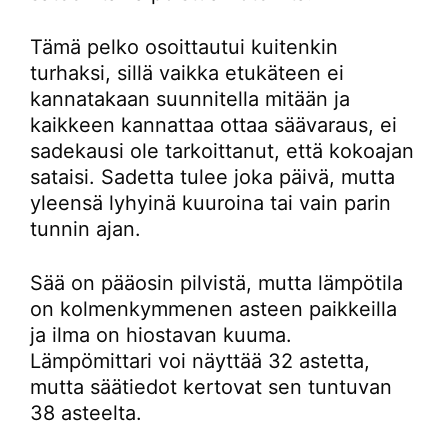
Tämä pelko osoittautui kuitenkin
turhaksi, sillä vaikka etukäteen ei
kannatakaan suunnitella mitään ja
kaikkeen kannattaa ottaa säävaraus, ei
sadekausi ole tarkoittanut, että kokoajan
sataisi. Sadetta tulee joka päivä, mutta
yleensä lyhyinä kuuroina tai vain parin
tunnin ajan.
Sää on pääosin pilvistä, mutta lämpötila
on kolmenkymmenen asteen paikkeilla
ja ilma on hiostavan kuuma.
Lämpömittari voi näyttää 32 astetta,
mutta säätiedot kertovat sen tuntuvan
38 asteelta.