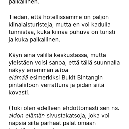
paikallinen.
Tiedän, että hotellissamme on paljon
kiinalaisturisteja, mutta en voi kadulla
tunnistaa, kuka kiinaa puhuva on turisti
ja kuka paikallinen.
Käyn aina välillä keskustassa, mutta
yleistäen voisi sanoa, että tällä suunnalla
näkyy enemmän
aitoa
elämää
esimerkiksi Bukit Bintangin
pintaliitoon verrattuna ja pidän siitä
kovasti.
(Toki olen edelleen ehdottomasti sen ns.
aidon elämän
sivustakatsoja, joka voi
napsia siitä parhaat palat omaan