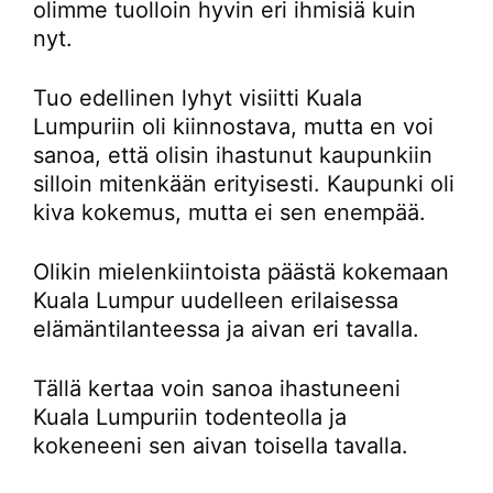
olimme tuolloin hyvin eri ihmisiä kuin
nyt.
Tuo edellinen lyhyt visiitti Kuala
Lumpuriin oli kiinnostava, mutta en voi
sanoa, että olisin ihastunut kaupunkiin
silloin mitenkään erityisesti. Kaupunki oli
kiva kokemus, mutta ei sen enempää.
Olikin mielenkiintoista päästä kokemaan
Kuala Lumpur uudelleen erilaisessa
elämäntilanteessa ja aivan eri tavalla.
Tällä kertaa voin sanoa ihastuneeni
Kuala Lumpuriin todenteolla ja
kokeneeni sen aivan toisella tavalla.