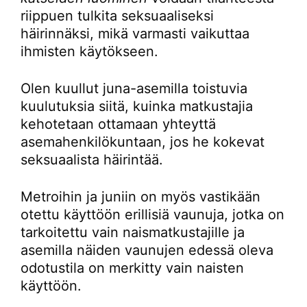
riippuen tulkita seksuaaliseksi
häirinnäksi, mikä varmasti vaikuttaa
ihmisten käytökseen.
Olen kuullut juna-asemilla toistuvia
kuulutuksia siitä, kuinka matkustajia
kehotetaan ottamaan yhteyttä
asemahenkilökuntaan, jos he kokevat
seksuaalista häirintää.
Metroihin ja juniin on myös vastikään
otettu käyttöön erillisiä vaunuja, jotka on
tarkoitettu vain naismatkustajille ja
asemilla näiden vaunujen edessä oleva
odotustila on merkitty vain naisten
käyttöön.