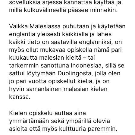
sovelluksia arjessa kannattaa käyttää ja
millä kulkuvälineellä pääsee minnekin.
Vaikka Malesiassa puhutaan ja käytetään
englantia yleisesti kaikkialla ja lähes
kaikki tieto on saatavilla englanniksi, on
myös ollut mukavaa opiskella nämä pari
kuukautta malesian kieltä – tai
tarkemmin sanottuna indonesiaa, sillä se
sattui löytymään Duolingosta, jolla olen
jo pari vuotta opiskellut kieliä, ja on
hyvin samanlainen malesian kielen
kanssa.
Kielen opiskelu auttaa aina
ymmärtämään sekä ympärillä olevia
asioita että myös kulttuuria paremmin.