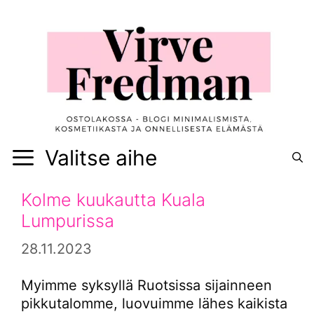
Siirry
sisältöön
Valitse aihe
Kolme kuukautta Kuala
Lumpurissa
28.11.2023
Myimme syksyllä Ruotsissa sijainneen
pikkutalomme, luovuimme lähes kaikista