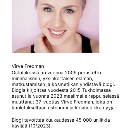
Virve Fredman
Ostolakossa on vuonna 2009 perustettu
minimalismin, yksinkertaisen elämän,
matkustamisen ja kosmetiikan yhdistävä blogi.
Blogia kirjoittaa vuodesta 2015 Tukholmassa
asunut ja vuonna 2023 maailmalle reppu selässä
muuttanut 37-vuotias Virve Fredman, joka on
koulutukseltaan estenomi ja kosmetiikkamyyjä.
Blogi tavoittaa kuukaudessa 45 000 uniikkia
kävijää (10/2023).