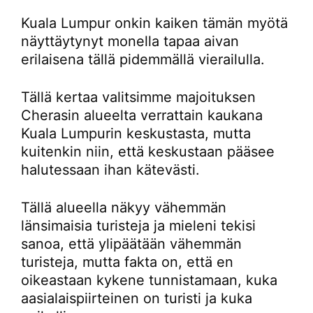
Kuala Lumpur onkin kaiken tämän myötä
näyttäytynyt monella tapaa aivan
erilaisena tällä pidemmällä vierailulla.
Tällä kertaa valitsimme majoituksen
Cherasin alueelta verrattain kaukana
Kuala Lumpurin keskustasta, mutta
kuitenkin niin, että keskustaan pääsee
halutessaan ihan kätevästi.
Tällä alueella näkyy vähemmän
länsimaisia turisteja ja mieleni tekisi
sanoa, että ylipäätään vähemmän
turisteja, mutta fakta on, että en
oikeastaan kykene tunnistamaan, kuka
aasialaispiirteinen on turisti ja kuka