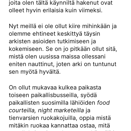
joita olen tältä käynniltä hakenut ovat
olleet hyvin erilaisia kuin viimeksi.
Nyt meillä ei ole ollut kiire mihinkään ja
olemme ehtineet keskittyä täysin
arkisten asioiden tutkimiseen ja
kokemiseen. Se on jo pitkään ollut sitä,
mistä olen uusissa maissa ollessani
eniten nauttinut, joten arki on tuntunut
sen myötä hyvältä.
On ollut mukavaa kulkea paikasta
toiseen paikallisbusseilla, syödä
paikallisten suosimilla lähiöiden
food
courteilla, night marketeilla
ja
tienvarsien ruokakojuilla, oppia mistä
mitäkin ruokaa kannattaa ostaa, mitä