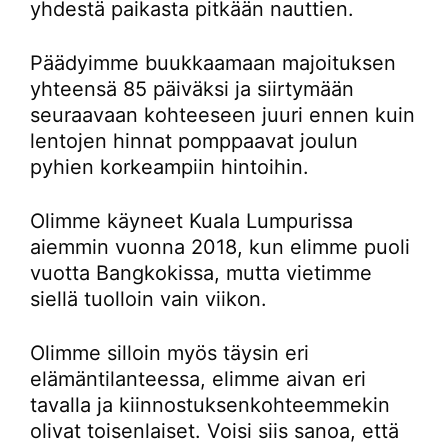
yhdestä paikasta pitkään nauttien.
Päädyimme buukkaamaan majoituksen
yhteensä 85 päiväksi ja siirtymään
seuraavaan kohteeseen juuri ennen kuin
lentojen hinnat pomppaavat joulun
pyhien korkeampiin hintoihin.
Olimme käyneet Kuala Lumpurissa
aiemmin vuonna 2018, kun elimme puoli
vuotta Bangkokissa, mutta vietimme
siellä tuolloin vain viikon.
Olimme silloin myös täysin eri
elämäntilanteessa, elimme aivan eri
tavalla ja kiinnostuksenkohteemmekin
olivat toisenlaiset. Voisi siis sanoa, että