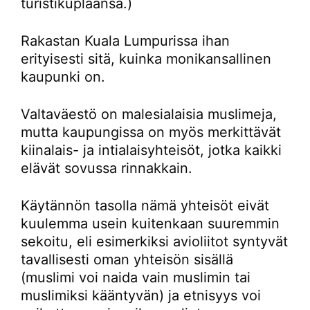
turistikuplaansa.)
Rakastan Kuala Lumpurissa ihan
erityisesti sitä, kuinka monikansallinen
kaupunki on.
Valtaväestö on malesialaisia muslimeja,
mutta kaupungissa on myös merkittävät
kiinalais- ja intialaisyhteisöt, jotka kaikki
elävät sovussa rinnakkain.
Käytännön tasolla nämä yhteisöt eivät
kuulemma usein kuitenkaan suuremmin
sekoitu, eli esimerkiksi avioliitot syntyvät
tavallisesti oman yhteisön sisällä
(muslimi voi naida vain muslimin tai
muslimiksi kääntyvän) ja etnisyys voi