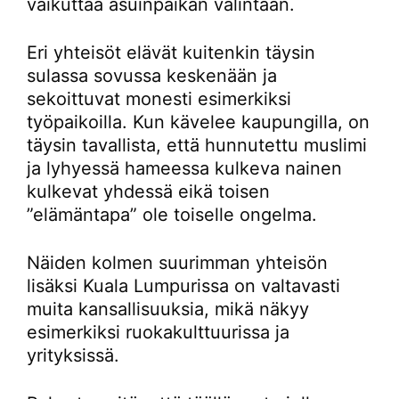
vaikuttaa asuinpaikan valintaan.
Eri yhteisöt elävät kuitenkin täysin
sulassa sovussa keskenään ja
sekoittuvat monesti esimerkiksi
työpaikoilla. Kun kävelee kaupungilla, on
täysin tavallista, että hunnutettu muslimi
ja lyhyessä hameessa kulkeva nainen
kulkevat yhdessä eikä toisen
”elämäntapa” ole toiselle ongelma.
Näiden kolmen suurimman yhteisön
lisäksi Kuala Lumpurissa on valtavasti
muita kansallisuuksia, mikä näkyy
esimerkiksi ruokakulttuurissa ja
yrityksissä.