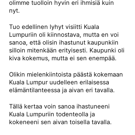
olimme tuolloin hyvin eri ihmisiä kuin
nyt.
Tuo edellinen lyhyt visiitti Kuala
Lumpuriin oli kiinnostava, mutta en voi
sanoa, että olisin ihastunut kaupunkiin
silloin mitenkään erityisesti. Kaupunki oli
kiva kokemus, mutta ei sen enempää.
Olikin mielenkiintoista päästä kokemaan
Kuala Lumpur uudelleen erilaisessa
elämäntilanteessa ja aivan eri tavalla.
Tällä kertaa voin sanoa ihastuneeni
Kuala Lumpuriin todenteolla ja
kokeneeni sen aivan toisella tavalla.