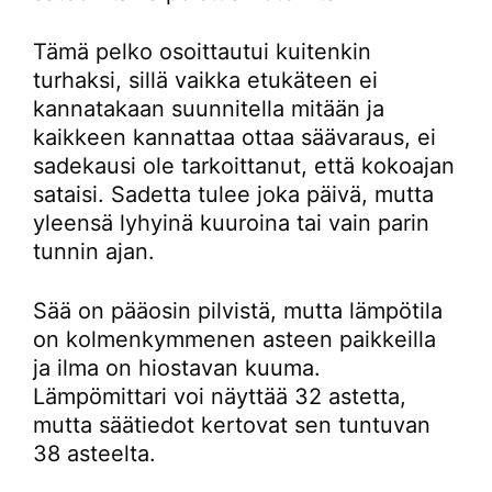
Tämä pelko osoittautui kuitenkin
turhaksi, sillä vaikka etukäteen ei
kannatakaan suunnitella mitään ja
kaikkeen kannattaa ottaa säävaraus, ei
sadekausi ole tarkoittanut, että kokoajan
sataisi. Sadetta tulee joka päivä, mutta
yleensä lyhyinä kuuroina tai vain parin
tunnin ajan.
Sää on pääosin pilvistä, mutta lämpötila
on kolmenkymmenen asteen paikkeilla
ja ilma on hiostavan kuuma.
Lämpömittari voi näyttää 32 astetta,
mutta säätiedot kertovat sen tuntuvan
38 asteelta.