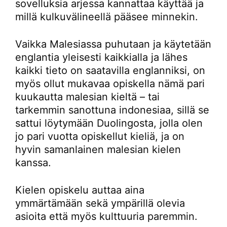
sovelluksia arjessa kannattaa käyttää ja
millä kulkuvälineellä pääsee minnekin.
Vaikka Malesiassa puhutaan ja käytetään
englantia yleisesti kaikkialla ja lähes
kaikki tieto on saatavilla englanniksi, on
myös ollut mukavaa opiskella nämä pari
kuukautta malesian kieltä – tai
tarkemmin sanottuna indonesiaa, sillä se
sattui löytymään Duolingosta, jolla olen
jo pari vuotta opiskellut kieliä, ja on
hyvin samanlainen malesian kielen
kanssa.
Kielen opiskelu auttaa aina
ymmärtämään sekä ympärillä olevia
asioita että myös kulttuuria paremmin.