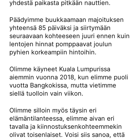
yhdestä paikasta pitkään nauttien.
Päädyimme buukkaamaan majoituksen
yhteensä 85 päiväksi ja siirtymään
seuraavaan kohteeseen juuri ennen kuin
lentojen hinnat pomppaavat joulun
pyhien korkeampiin hintoihin.
Olimme käyneet Kuala Lumpurissa
aiemmin vuonna 2018, kun elimme puoli
vuotta Bangkokissa, mutta vietimme
siellä tuolloin vain viikon.
Olimme silloin myös täysin eri
elämäntilanteessa, elimme aivan eri
tavalla ja kiinnostuksenkohteemmekin
olivat toisenlaiset. Voisi siis sanoa, että