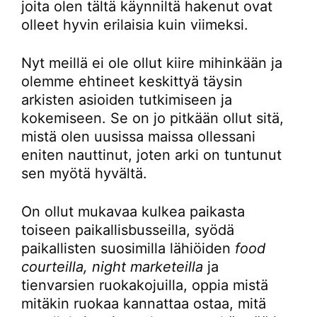
joita olen tältä käynniltä hakenut ovat
olleet hyvin erilaisia kuin viimeksi.
Nyt meillä ei ole ollut kiire mihinkään ja
olemme ehtineet keskittyä täysin
arkisten asioiden tutkimiseen ja
kokemiseen. Se on jo pitkään ollut sitä,
mistä olen uusissa maissa ollessani
eniten nauttinut, joten arki on tuntunut
sen myötä hyvältä.
On ollut mukavaa kulkea paikasta
toiseen paikallisbusseilla, syödä
paikallisten suosimilla lähiöiden
food
courteilla, night marketeilla
ja
tienvarsien ruokakojuilla, oppia mistä
mitäkin ruokaa kannattaa ostaa, mitä