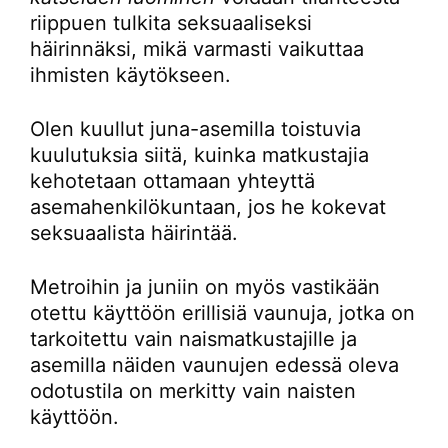
riippuen tulkita seksuaaliseksi
häirinnäksi, mikä varmasti vaikuttaa
ihmisten käytökseen.
Olen kuullut juna-asemilla toistuvia
kuulutuksia siitä, kuinka matkustajia
kehotetaan ottamaan yhteyttä
asemahenkilökuntaan, jos he kokevat
seksuaalista häirintää.
Metroihin ja juniin on myös vastikään
otettu käyttöön erillisiä vaunuja, jotka on
tarkoitettu vain naismatkustajille ja
asemilla näiden vaunujen edessä oleva
odotustila on merkitty vain naisten
käyttöön.