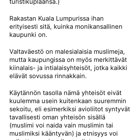
turistikuplaansa.)
Rakastan Kuala Lumpurissa ihan
erityisesti sitä, kuinka monikansallinen
kaupunki on.
Valtaväestö on malesialaisia muslimeja,
mutta kaupungissa on myös merkittävät
kiinalais- ja intialaisyhteisöt, jotka kaikki
elävät sovussa rinnakkain.
Käytännön tasolla nämä yhteisöt eivät
kuulemma usein kuitenkaan suuremmin
sekoitu, eli esimerkiksi avioliitot syntyvät
tavallisesti oman yhteisön sisällä
(muslimi voi naida vain muslimin tai
muslimiksi kääntyvän) ja etnisyys voi