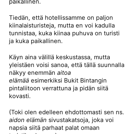
paikallinen.
Tiedän, että hotellissamme on paljon
kiinalaisturisteja, mutta en voi kadulla
tunnistaa, kuka kiinaa puhuva on turisti
ja kuka paikallinen.
Käyn aina välillä keskustassa, mutta
yleistäen voisi sanoa, että tällä suunnalla
näkyy enemmän
aitoa
elämää
esimerkiksi Bukit Bintangin
pintaliitoon verrattuna ja pidän siitä
kovasti.
(Toki olen edelleen ehdottomasti sen ns.
aidon elämän
sivustakatsoja, joka voi
napsia siitä parhaat palat omaan