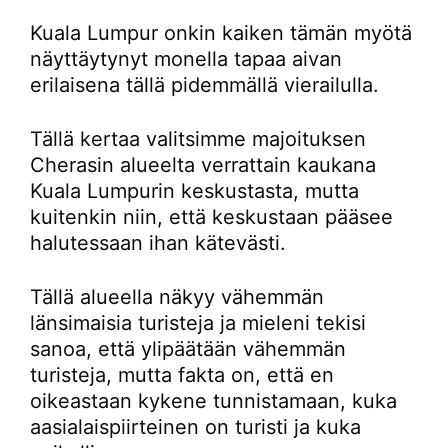
Kuala Lumpur onkin kaiken tämän myötä
näyttäytynyt monella tapaa aivan
erilaisena tällä pidemmällä vierailulla.
Tällä kertaa valitsimme majoituksen
Cherasin alueelta verrattain kaukana
Kuala Lumpurin keskustasta, mutta
kuitenkin niin, että keskustaan pääsee
halutessaan ihan kätevästi.
Tällä alueella näkyy vähemmän
länsimaisia turisteja ja mieleni tekisi
sanoa, että ylipäätään vähemmän
turisteja, mutta fakta on, että en
oikeastaan kykene tunnistamaan, kuka
aasialaispiirteinen on turisti ja kuka