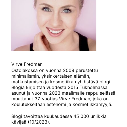
Virve Fredman
Ostolakossa on vuonna 2009 perustettu
minimalismin, yksinkertaisen elämän,
matkustamisen ja kosmetiikan yhdistävä blogi.
Blogia kirjoittaa vuodesta 2015 Tukholmassa
asunut ja vuonna 2023 maailmalle reppu selässä
muuttanut 37-vuotias Virve Fredman, joka on
koulutukseltaan estenomi ja kosmetiikkamyyjä.
Blogi tavoittaa kuukaudessa 45 000 uniikkia
kävijää (10/2023).