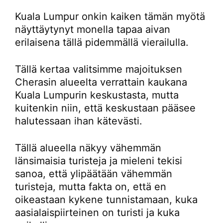
Kuala Lumpur onkin kaiken tämän myötä
näyttäytynyt monella tapaa aivan
erilaisena tällä pidemmällä vierailulla.
Tällä kertaa valitsimme majoituksen
Cherasin alueelta verrattain kaukana
Kuala Lumpurin keskustasta, mutta
kuitenkin niin, että keskustaan pääsee
halutessaan ihan kätevästi.
Tällä alueella näkyy vähemmän
länsimaisia turisteja ja mieleni tekisi
sanoa, että ylipäätään vähemmän
turisteja, mutta fakta on, että en
oikeastaan kykene tunnistamaan, kuka
aasialaispiirteinen on turisti ja kuka