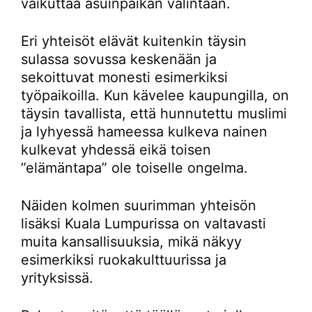
vaikuttaa asuinpaikan valintaan.
Eri yhteisöt elävät kuitenkin täysin
sulassa sovussa keskenään ja
sekoittuvat monesti esimerkiksi
työpaikoilla. Kun kävelee kaupungilla, on
täysin tavallista, että hunnutettu muslimi
ja lyhyessä hameessa kulkeva nainen
kulkevat yhdessä eikä toisen
”elämäntapa” ole toiselle ongelma.
Näiden kolmen suurimman yhteisön
lisäksi Kuala Lumpurissa on valtavasti
muita kansallisuuksia, mikä näkyy
esimerkiksi ruokakulttuurissa ja
yrityksissä.