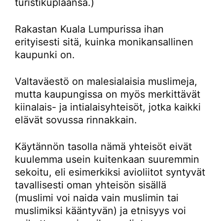
turistikuplaansa.)
Rakastan Kuala Lumpurissa ihan
erityisesti sitä, kuinka monikansallinen
kaupunki on.
Valtaväestö on malesialaisia muslimeja,
mutta kaupungissa on myös merkittävät
kiinalais- ja intialaisyhteisöt, jotka kaikki
elävät sovussa rinnakkain.
Käytännön tasolla nämä yhteisöt eivät
kuulemma usein kuitenkaan suuremmin
sekoitu, eli esimerkiksi avioliitot syntyvät
tavallisesti oman yhteisön sisällä
(muslimi voi naida vain muslimin tai
muslimiksi kääntyvän) ja etnisyys voi