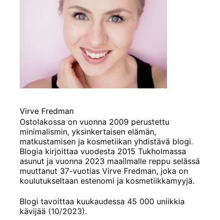
Virve Fredman
Ostolakossa on vuonna 2009 perustettu
minimalismin, yksinkertaisen elämän,
matkustamisen ja kosmetiikan yhdistävä blogi.
Blogia kirjoittaa vuodesta 2015 Tukholmassa
asunut ja vuonna 2023 maailmalle reppu selässä
muuttanut 37-vuotias Virve Fredman, joka on
koulutukseltaan estenomi ja kosmetiikkamyyjä.
Blogi tavoittaa kuukaudessa 45 000 uniikkia
kävijää (10/2023).