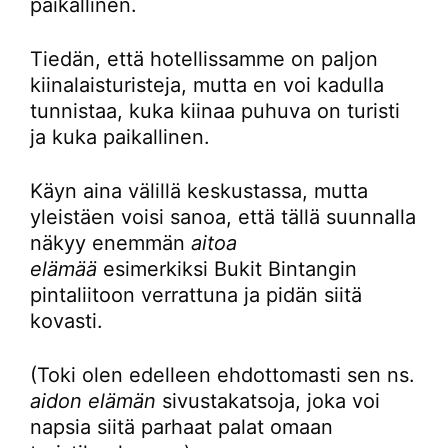
paikallinen.
Tiedän, että hotellissamme on paljon
kiinalaisturisteja, mutta en voi kadulla
tunnistaa, kuka kiinaa puhuva on turisti
ja kuka paikallinen.
Käyn aina välillä keskustassa, mutta
yleistäen voisi sanoa, että tällä suunnalla
näkyy enemmän
aitoa
elämää
esimerkiksi Bukit Bintangin
pintaliitoon verrattuna ja pidän siitä
kovasti.
(Toki olen edelleen ehdottomasti sen ns.
aidon elämän
sivustakatsoja, joka voi
napsia siitä parhaat palat omaan