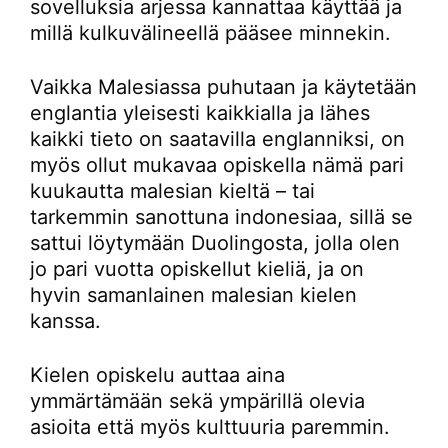
sovelluksia arjessa kannattaa käyttää ja
millä kulkuvälineellä pääsee minnekin.
Vaikka Malesiassa puhutaan ja käytetään
englantia yleisesti kaikkialla ja lähes
kaikki tieto on saatavilla englanniksi, on
myös ollut mukavaa opiskella nämä pari
kuukautta malesian kieltä – tai
tarkemmin sanottuna indonesiaa, sillä se
sattui löytymään Duolingosta, jolla olen
jo pari vuotta opiskellut kieliä, ja on
hyvin samanlainen malesian kielen
kanssa.
Kielen opiskelu auttaa aina
ymmärtämään sekä ympärillä olevia
asioita että myös kulttuuria paremmin.