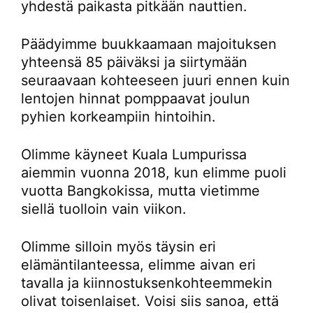
yhdestä paikasta pitkään nauttien.
Päädyimme buukkaamaan majoituksen
yhteensä 85 päiväksi ja siirtymään
seuraavaan kohteeseen juuri ennen kuin
lentojen hinnat pomppaavat joulun
pyhien korkeampiin hintoihin.
Olimme käyneet Kuala Lumpurissa
aiemmin vuonna 2018, kun elimme puoli
vuotta Bangkokissa, mutta vietimme
siellä tuolloin vain viikon.
Olimme silloin myös täysin eri
elämäntilanteessa, elimme aivan eri
tavalla ja kiinnostuksenkohteemmekin
olivat toisenlaiset. Voisi siis sanoa, että