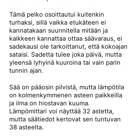
Tämä pelko osoittautui kuitenkin
turhaksi, sillä vaikka etukäteen ei
kannatakaan suunnitella mitään ja
kaikkeen kannattaa ottaa säävaraus, ei
sadekausi ole tarkoittanut, että kokoajan
sataisi. Sadetta tulee joka päivä, mutta
yleensä lyhyinä kuuroina tai vain parin
tunnin ajan.
Sää on pääosin pilvistä, mutta lämpötila
on kolmenkymmenen asteen paikkeilla
ja ilma on hiostavan kuuma.
Lämpömittari voi näyttää 32 astetta,
mutta säätiedot kertovat sen tuntuvan
38 asteelta.