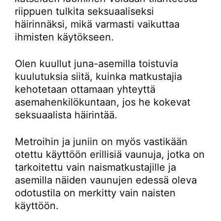
riippuen tulkita seksuaaliseksi
häirinnäksi, mikä varmasti vaikuttaa
ihmisten käytökseen.
Olen kuullut juna-asemilla toistuvia
kuulutuksia siitä, kuinka matkustajia
kehotetaan ottamaan yhteyttä
asemahenkilökuntaan, jos he kokevat
seksuaalista häirintää.
Metroihin ja juniin on myös vastikään
otettu käyttöön erillisiä vaunuja, jotka on
tarkoitettu vain naismatkustajille ja
asemilla näiden vaunujen edessä oleva
odotustila on merkitty vain naisten
käyttöön.