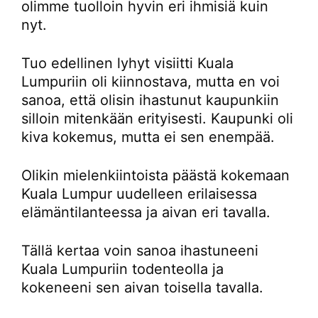
olimme tuolloin hyvin eri ihmisiä kuin
nyt.
Tuo edellinen lyhyt visiitti Kuala
Lumpuriin oli kiinnostava, mutta en voi
sanoa, että olisin ihastunut kaupunkiin
silloin mitenkään erityisesti. Kaupunki oli
kiva kokemus, mutta ei sen enempää.
Olikin mielenkiintoista päästä kokemaan
Kuala Lumpur uudelleen erilaisessa
elämäntilanteessa ja aivan eri tavalla.
Tällä kertaa voin sanoa ihastuneeni
Kuala Lumpuriin todenteolla ja
kokeneeni sen aivan toisella tavalla.