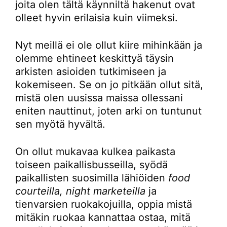
joita olen tältä käynniltä hakenut ovat
olleet hyvin erilaisia kuin viimeksi.
Nyt meillä ei ole ollut kiire mihinkään ja
olemme ehtineet keskittyä täysin
arkisten asioiden tutkimiseen ja
kokemiseen. Se on jo pitkään ollut sitä,
mistä olen uusissa maissa ollessani
eniten nauttinut, joten arki on tuntunut
sen myötä hyvältä.
On ollut mukavaa kulkea paikasta
toiseen paikallisbusseilla, syödä
paikallisten suosimilla lähiöiden
food
courteilla, night marketeilla
ja
tienvarsien ruokakojuilla, oppia mistä
mitäkin ruokaa kannattaa ostaa, mitä