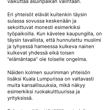
vaikuttaa asuinpaikan valintaan.
Eri yhteisöt elävät kuitenkin täysin
sulassa sovussa keskenään ja
sekoittuvat monesti esimerkiksi
työpaikoilla. Kun kävelee kaupungilla, on
täysin tavallista, että hunnutettu muslimi
ja lyhyessä hameessa kulkeva nainen
kulkevat yhdessä eikä toisen
”elämäntapa” ole toiselle ongelma.
Näiden kolmen suurimman yhteisön
lisäksi Kuala Lumpurissa on valtavasti
muita kansallisuuksia, mikä näkyy
esimerkiksi ruokakulttuurissa ja
yrityksissä.