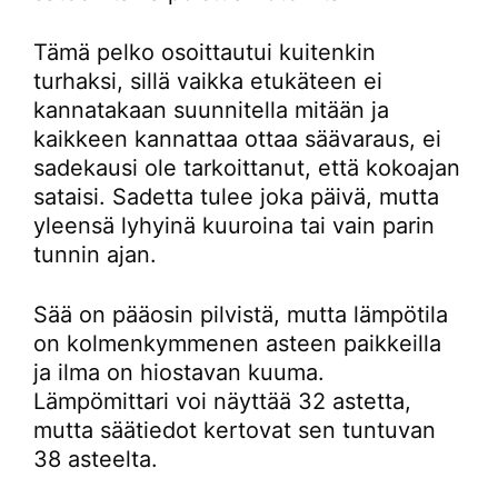
Tämä pelko osoittautui kuitenkin
turhaksi, sillä vaikka etukäteen ei
kannatakaan suunnitella mitään ja
kaikkeen kannattaa ottaa säävaraus, ei
sadekausi ole tarkoittanut, että kokoajan
sataisi. Sadetta tulee joka päivä, mutta
yleensä lyhyinä kuuroina tai vain parin
tunnin ajan.
Sää on pääosin pilvistä, mutta lämpötila
on kolmenkymmenen asteen paikkeilla
ja ilma on hiostavan kuuma.
Lämpömittari voi näyttää 32 astetta,
mutta säätiedot kertovat sen tuntuvan
38 asteelta.