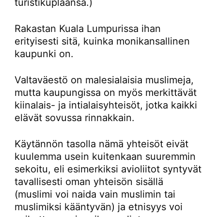
turistikuplaansa.)
Rakastan Kuala Lumpurissa ihan
erityisesti sitä, kuinka monikansallinen
kaupunki on.
Valtaväestö on malesialaisia muslimeja,
mutta kaupungissa on myös merkittävät
kiinalais- ja intialaisyhteisöt, jotka kaikki
elävät sovussa rinnakkain.
Käytännön tasolla nämä yhteisöt eivät
kuulemma usein kuitenkaan suuremmin
sekoitu, eli esimerkiksi avioliitot syntyvät
tavallisesti oman yhteisön sisällä
(muslimi voi naida vain muslimin tai
muslimiksi kääntyvän) ja etnisyys voi