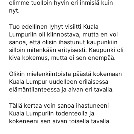
olimme tuolloin hyvin eri ihmisiä kuin
nyt.
Tuo edellinen lyhyt visiitti Kuala
Lumpuriin oli kiinnostava, mutta en voi
sanoa, että olisin ihastunut kaupunkiin
silloin mitenkään erityisesti. Kaupunki oli
kiva kokemus, mutta ei sen enempää.
Olikin mielenkiintoista päästä kokemaan
Kuala Lumpur uudelleen erilaisessa
elämäntilanteessa ja aivan eri tavalla.
Tällä kertaa voin sanoa ihastuneeni
Kuala Lumpuriin todenteolla ja
kokeneeni sen aivan toisella tavalla.