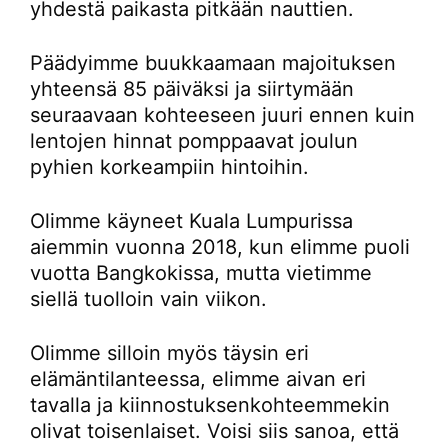
yhdestä paikasta pitkään nauttien.
Päädyimme buukkaamaan majoituksen
yhteensä 85 päiväksi ja siirtymään
seuraavaan kohteeseen juuri ennen kuin
lentojen hinnat pomppaavat joulun
pyhien korkeampiin hintoihin.
Olimme käyneet Kuala Lumpurissa
aiemmin vuonna 2018, kun elimme puoli
vuotta Bangkokissa, mutta vietimme
siellä tuolloin vain viikon.
Olimme silloin myös täysin eri
elämäntilanteessa, elimme aivan eri
tavalla ja kiinnostuksenkohteemmekin
olivat toisenlaiset. Voisi siis sanoa, että