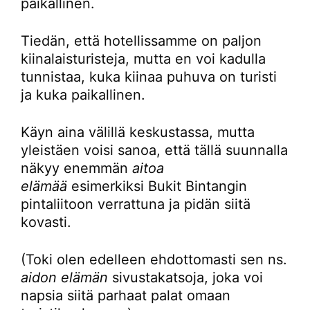
paikallinen.
Tiedän, että hotellissamme on paljon
kiinalaisturisteja, mutta en voi kadulla
tunnistaa, kuka kiinaa puhuva on turisti
ja kuka paikallinen.
Käyn aina välillä keskustassa, mutta
yleistäen voisi sanoa, että tällä suunnalla
näkyy enemmän
aitoa
elämää
esimerkiksi Bukit Bintangin
pintaliitoon verrattuna ja pidän siitä
kovasti.
(Toki olen edelleen ehdottomasti sen ns.
aidon elämän
sivustakatsoja, joka voi
napsia siitä parhaat palat omaan