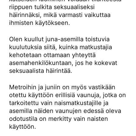
riippuen tulkita seksuaaliseksi
häirinnäksi, mikä varmasti vaikuttaa
ihmisten käytökseen.
Olen kuullut juna-asemilla toistuvia
kuulutuksia siitä, kuinka matkustajia
kehotetaan ottamaan yhteyttä
asemahenkilökuntaan, jos he kokevat
seksuaalista häirintää.
Metroihin ja juniin on myös vastikään
otettu käyttöön erillisiä vaunuja, jotka on
tarkoitettu vain naismatkustajille ja
asemilla näiden vaunujen edessä oleva
odotustila on merkitty vain naisten
käyttöön.