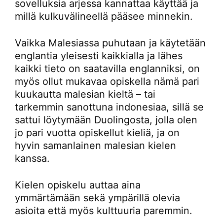
sovelluksia arjessa kannattaa käyttää ja
millä kulkuvälineellä pääsee minnekin.
Vaikka Malesiassa puhutaan ja käytetään
englantia yleisesti kaikkialla ja lähes
kaikki tieto on saatavilla englanniksi, on
myös ollut mukavaa opiskella nämä pari
kuukautta malesian kieltä – tai
tarkemmin sanottuna indonesiaa, sillä se
sattui löytymään Duolingosta, jolla olen
jo pari vuotta opiskellut kieliä, ja on
hyvin samanlainen malesian kielen
kanssa.
Kielen opiskelu auttaa aina
ymmärtämään sekä ympärillä olevia
asioita että myös kulttuuria paremmin.