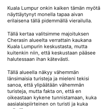
Kuala Lumpur onkin kaiken tämän myötä
näyttäytynyt monella tapaa aivan
erilaisena tällä pidemmällä vierailulla.
Tällä kertaa valitsimme majoituksen
Cherasin alueelta verrattain kaukana
Kuala Lumpurin keskustasta, mutta
kuitenkin niin, että keskustaan pääsee
halutessaan ihan kätevästi.
Tällä alueella näkyy vähemmän
länsimaisia turisteja ja mieleni tekisi
sanoa, että ylipäätään vähemmän
turisteja, mutta fakta on, että en
oikeastaan kykene tunnistamaan, kuka
aasialaispiirteinen on turisti ja kuka