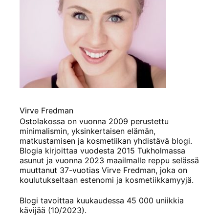
Virve Fredman
Ostolakossa on vuonna 2009 perustettu
minimalismin, yksinkertaisen elämän,
matkustamisen ja kosmetiikan yhdistävä blogi.
Blogia kirjoittaa vuodesta 2015 Tukholmassa
asunut ja vuonna 2023 maailmalle reppu selässä
muuttanut 37-vuotias Virve Fredman, joka on
koulutukseltaan estenomi ja kosmetiikkamyyjä.
Blogi tavoittaa kuukaudessa 45 000 uniikkia
kävijää (10/2023).