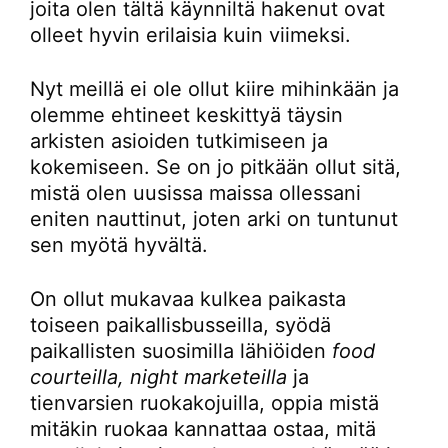
joita olen tältä käynniltä hakenut ovat
olleet hyvin erilaisia kuin viimeksi.
Nyt meillä ei ole ollut kiire mihinkään ja
olemme ehtineet keskittyä täysin
arkisten asioiden tutkimiseen ja
kokemiseen. Se on jo pitkään ollut sitä,
mistä olen uusissa maissa ollessani
eniten nauttinut, joten arki on tuntunut
sen myötä hyvältä.
On ollut mukavaa kulkea paikasta
toiseen paikallisbusseilla, syödä
paikallisten suosimilla lähiöiden
food
courteilla, night marketeilla
ja
tienvarsien ruokakojuilla, oppia mistä
mitäkin ruokaa kannattaa ostaa, mitä