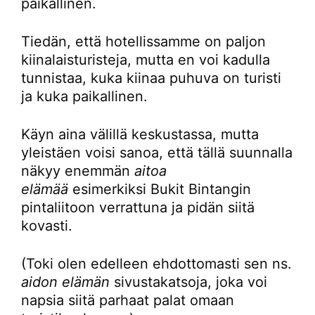
paikallinen.
Tiedän, että hotellissamme on paljon
kiinalaisturisteja, mutta en voi kadulla
tunnistaa, kuka kiinaa puhuva on turisti
ja kuka paikallinen.
Käyn aina välillä keskustassa, mutta
yleistäen voisi sanoa, että tällä suunnalla
näkyy enemmän
aitoa
elämää
esimerkiksi Bukit Bintangin
pintaliitoon verrattuna ja pidän siitä
kovasti.
(Toki olen edelleen ehdottomasti sen ns.
aidon elämän
sivustakatsoja, joka voi
napsia siitä parhaat palat omaan