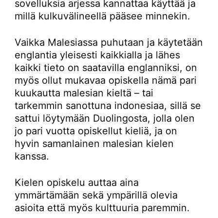
sovelluksia arjessa kannattaa käyttää ja
millä kulkuvälineellä pääsee minnekin.
Vaikka Malesiassa puhutaan ja käytetään
englantia yleisesti kaikkialla ja lähes
kaikki tieto on saatavilla englanniksi, on
myös ollut mukavaa opiskella nämä pari
kuukautta malesian kieltä – tai
tarkemmin sanottuna indonesiaa, sillä se
sattui löytymään Duolingosta, jolla olen
jo pari vuotta opiskellut kieliä, ja on
hyvin samanlainen malesian kielen
kanssa.
Kielen opiskelu auttaa aina
ymmärtämään sekä ympärillä olevia
asioita että myös kulttuuria paremmin.