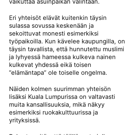
vaikuttaa asuinpaikan valintaan.
Eri yhteisöt elävät kuitenkin täysin
sulassa sovussa keskenään ja
sekoittuvat monesti esimerkiksi
työpaikoilla. Kun kävelee kaupungilla, on
täysin tavallista, että hunnutettu muslimi
ja lyhyessä hameessa kulkeva nainen
kulkevat yhdessä eikä toisen
”elämäntapa” ole toiselle ongelma.
Näiden kolmen suurimman yhteisön
lisäksi Kuala Lumpurissa on valtavasti
muita kansallisuuksia, mikä näkyy
esimerkiksi ruokakulttuurissa ja
yrityksissä.