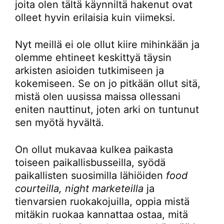
joita olen tältä käynniltä hakenut ovat
olleet hyvin erilaisia kuin viimeksi.
Nyt meillä ei ole ollut kiire mihinkään ja
olemme ehtineet keskittyä täysin
arkisten asioiden tutkimiseen ja
kokemiseen. Se on jo pitkään ollut sitä,
mistä olen uusissa maissa ollessani
eniten nauttinut, joten arki on tuntunut
sen myötä hyvältä.
On ollut mukavaa kulkea paikasta
toiseen paikallisbusseilla, syödä
paikallisten suosimilla lähiöiden
food
courteilla, night marketeilla
ja
tienvarsien ruokakojuilla, oppia mistä
mitäkin ruokaa kannattaa ostaa, mitä