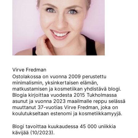
Virve Fredman
Ostolakossa on vuonna 2009 perustettu
minimalismin, yksinkertaisen elämän,
matkustamisen ja kosmetiikan yhdistävä blogi.
Blogia kirjoittaa vuodesta 2015 Tukholmassa
asunut ja vuonna 2023 maailmalle reppu selässä
muuttanut 37-vuotias Virve Fredman, joka on
koulutukseltaan estenomi ja kosmetiikkamyyjä.
Blogi tavoittaa kuukaudessa 45 000 uniikkia
kävijää (10/2023).