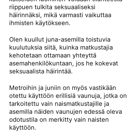
riippuen tulkita seksuaaliseksi
häirinnäksi, mikä varmasti vaikuttaa
ihmisten käytökseen.
Olen kuullut juna-asemilla toistuvia
kuulutuksia siitä, kuinka matkustajia
kehotetaan ottamaan yhteyttä
asemahenkilökuntaan, jos he kokevat
seksuaalista häirintää.
Metroihin ja juniin on myös vastikään
otettu käyttöön erillisiä vaunuja, jotka on
tarkoitettu vain naismatkustajille ja
asemilla näiden vaunujen edessä oleva
odotustila on merkitty vain naisten
käyttöön.