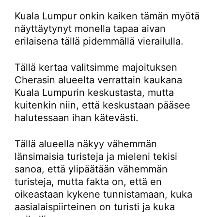
Kuala Lumpur onkin kaiken tämän myötä
näyttäytynyt monella tapaa aivan
erilaisena tällä pidemmällä vierailulla.
Tällä kertaa valitsimme majoituksen
Cherasin alueelta verrattain kaukana
Kuala Lumpurin keskustasta, mutta
kuitenkin niin, että keskustaan pääsee
halutessaan ihan kätevästi.
Tällä alueella näkyy vähemmän
länsimaisia turisteja ja mieleni tekisi
sanoa, että ylipäätään vähemmän
turisteja, mutta fakta on, että en
oikeastaan kykene tunnistamaan, kuka
aasialaispiirteinen on turisti ja kuka