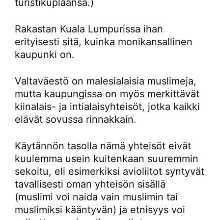
turistikuplaansa.)
Rakastan Kuala Lumpurissa ihan
erityisesti sitä, kuinka monikansallinen
kaupunki on.
Valtaväestö on malesialaisia muslimeja,
mutta kaupungissa on myös merkittävät
kiinalais- ja intialaisyhteisöt, jotka kaikki
elävät sovussa rinnakkain.
Käytännön tasolla nämä yhteisöt eivät
kuulemma usein kuitenkaan suuremmin
sekoitu, eli esimerkiksi avioliitot syntyvät
tavallisesti oman yhteisön sisällä
(muslimi voi naida vain muslimin tai
muslimiksi kääntyvän) ja etnisyys voi