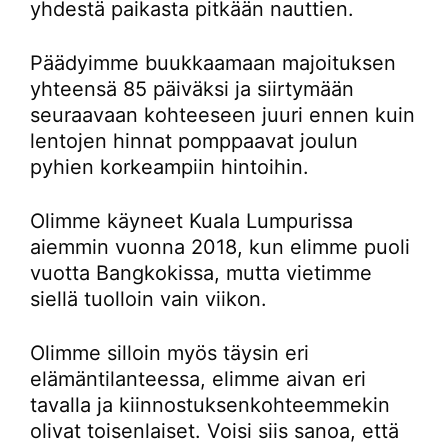
yhdestä paikasta pitkään nauttien.
Päädyimme buukkaamaan majoituksen
yhteensä 85 päiväksi ja siirtymään
seuraavaan kohteeseen juuri ennen kuin
lentojen hinnat pomppaavat joulun
pyhien korkeampiin hintoihin.
Olimme käyneet Kuala Lumpurissa
aiemmin vuonna 2018, kun elimme puoli
vuotta Bangkokissa, mutta vietimme
siellä tuolloin vain viikon.
Olimme silloin myös täysin eri
elämäntilanteessa, elimme aivan eri
tavalla ja kiinnostuksenkohteemmekin
olivat toisenlaiset. Voisi siis sanoa, että