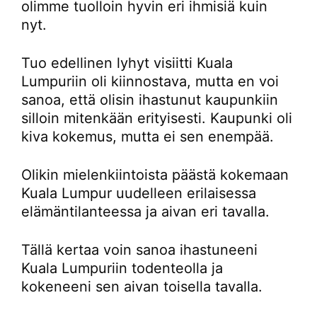
olimme tuolloin hyvin eri ihmisiä kuin
nyt.
Tuo edellinen lyhyt visiitti Kuala
Lumpuriin oli kiinnostava, mutta en voi
sanoa, että olisin ihastunut kaupunkiin
silloin mitenkään erityisesti. Kaupunki oli
kiva kokemus, mutta ei sen enempää.
Olikin mielenkiintoista päästä kokemaan
Kuala Lumpur uudelleen erilaisessa
elämäntilanteessa ja aivan eri tavalla.
Tällä kertaa voin sanoa ihastuneeni
Kuala Lumpuriin todenteolla ja
kokeneeni sen aivan toisella tavalla.