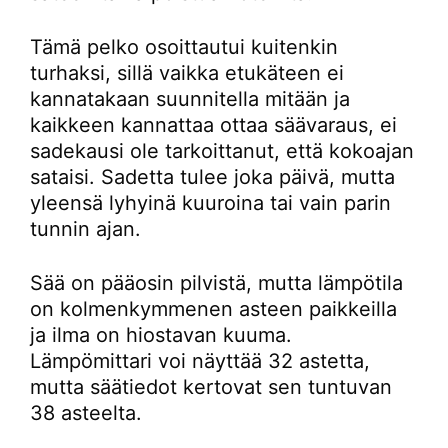
Tämä pelko osoittautui kuitenkin
turhaksi, sillä vaikka etukäteen ei
kannatakaan suunnitella mitään ja
kaikkeen kannattaa ottaa säävaraus, ei
sadekausi ole tarkoittanut, että kokoajan
sataisi. Sadetta tulee joka päivä, mutta
yleensä lyhyinä kuuroina tai vain parin
tunnin ajan.
Sää on pääosin pilvistä, mutta lämpötila
on kolmenkymmenen asteen paikkeilla
ja ilma on hiostavan kuuma.
Lämpömittari voi näyttää 32 astetta,
mutta säätiedot kertovat sen tuntuvan
38 asteelta.