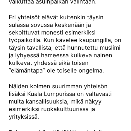
vaikuttaa asuinpaikan valintaan.
Eri yhteisöt elävät kuitenkin täysin
sulassa sovussa keskenään ja
sekoittuvat monesti esimerkiksi
työpaikoilla. Kun kävelee kaupungilla, on
täysin tavallista, että hunnutettu muslimi
ja lyhyessä hameessa kulkeva nainen
kulkevat yhdessä eikä toisen
”elämäntapa” ole toiselle ongelma.
Näiden kolmen suurimman yhteisön
lisäksi Kuala Lumpurissa on valtavasti
muita kansallisuuksia, mikä näkyy
esimerkiksi ruokakulttuurissa ja
yrityksissä.