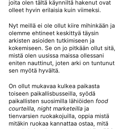
joita olen tältä käynniltä hakenut ovat
olleet hyvin erilaisia kuin viimeksi.
Nyt meillä ei ole ollut kiire mihinkään ja
olemme ehtineet keskittyä täysin
arkisten asioiden tutkimiseen ja
kokemiseen. Se on jo pitkään ollut sitä,
mistä olen uusissa maissa ollessani
eniten nauttinut, joten arki on tuntunut
sen myötä hyvältä.
On ollut mukavaa kulkea paikasta
toiseen paikallisbusseilla, syödä
paikallisten suosimilla lähiöiden
food
courteilla, night marketeilla
ja
tienvarsien ruokakojuilla, oppia mistä
mitäkin ruokaa kannattaa ostaa, mitä