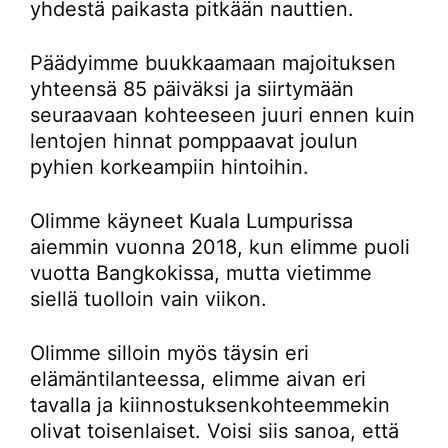
yhdestä paikasta pitkään nauttien.
Päädyimme buukkaamaan majoituksen
yhteensä 85 päiväksi ja siirtymään
seuraavaan kohteeseen juuri ennen kuin
lentojen hinnat pomppaavat joulun
pyhien korkeampiin hintoihin.
Olimme käyneet Kuala Lumpurissa
aiemmin vuonna 2018, kun elimme puoli
vuotta Bangkokissa, mutta vietimme
siellä tuolloin vain viikon.
Olimme silloin myös täysin eri
elämäntilanteessa, elimme aivan eri
tavalla ja kiinnostuksenkohteemmekin
olivat toisenlaiset. Voisi siis sanoa, että