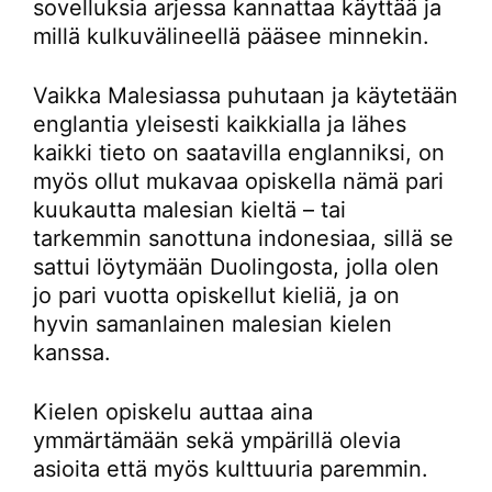
sovelluksia arjessa kannattaa käyttää ja
millä kulkuvälineellä pääsee minnekin.
Vaikka Malesiassa puhutaan ja käytetään
englantia yleisesti kaikkialla ja lähes
kaikki tieto on saatavilla englanniksi, on
myös ollut mukavaa opiskella nämä pari
kuukautta malesian kieltä – tai
tarkemmin sanottuna indonesiaa, sillä se
sattui löytymään Duolingosta, jolla olen
jo pari vuotta opiskellut kieliä, ja on
hyvin samanlainen malesian kielen
kanssa.
Kielen opiskelu auttaa aina
ymmärtämään sekä ympärillä olevia
asioita että myös kulttuuria paremmin.