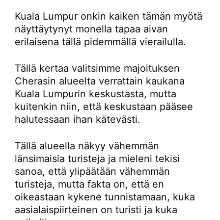
Kuala Lumpur onkin kaiken tämän myötä
näyttäytynyt monella tapaa aivan
erilaisena tällä pidemmällä vierailulla.
Tällä kertaa valitsimme majoituksen
Cherasin alueelta verrattain kaukana
Kuala Lumpurin keskustasta, mutta
kuitenkin niin, että keskustaan pääsee
halutessaan ihan kätevästi.
Tällä alueella näkyy vähemmän
länsimaisia turisteja ja mieleni tekisi
sanoa, että ylipäätään vähemmän
turisteja, mutta fakta on, että en
oikeastaan kykene tunnistamaan, kuka
aasialaispiirteinen on turisti ja kuka