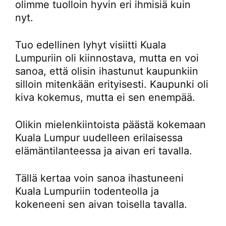
olimme tuolloin hyvin eri ihmisiä kuin
nyt.
Tuo edellinen lyhyt visiitti Kuala
Lumpuriin oli kiinnostava, mutta en voi
sanoa, että olisin ihastunut kaupunkiin
silloin mitenkään erityisesti. Kaupunki oli
kiva kokemus, mutta ei sen enempää.
Olikin mielenkiintoista päästä kokemaan
Kuala Lumpur uudelleen erilaisessa
elämäntilanteessa ja aivan eri tavalla.
Tällä kertaa voin sanoa ihastuneeni
Kuala Lumpuriin todenteolla ja
kokeneeni sen aivan toisella tavalla.