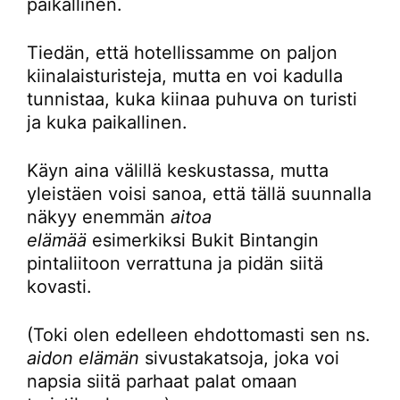
paikallinen.
Tiedän, että hotellissamme on paljon
kiinalaisturisteja, mutta en voi kadulla
tunnistaa, kuka kiinaa puhuva on turisti
ja kuka paikallinen.
Käyn aina välillä keskustassa, mutta
yleistäen voisi sanoa, että tällä suunnalla
näkyy enemmän
aitoa
elämää
esimerkiksi Bukit Bintangin
pintaliitoon verrattuna ja pidän siitä
kovasti.
(Toki olen edelleen ehdottomasti sen ns.
aidon elämän
sivustakatsoja, joka voi
napsia siitä parhaat palat omaan