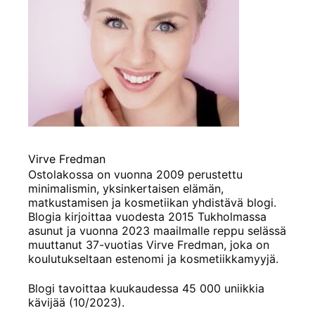
Virve Fredman
Ostolakossa on vuonna 2009 perustettu
minimalismin, yksinkertaisen elämän,
matkustamisen ja kosmetiikan yhdistävä blogi.
Blogia kirjoittaa vuodesta 2015 Tukholmassa
asunut ja vuonna 2023 maailmalle reppu selässä
muuttanut 37-vuotias Virve Fredman, joka on
koulutukseltaan estenomi ja kosmetiikkamyyjä.
Blogi tavoittaa kuukaudessa 45 000 uniikkia
kävijää (10/2023).