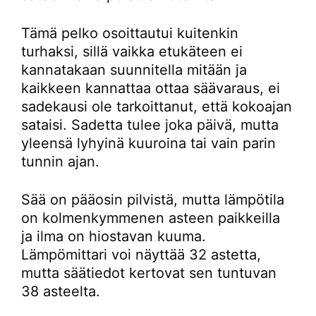
Tämä pelko osoittautui kuitenkin
turhaksi, sillä vaikka etukäteen ei
kannatakaan suunnitella mitään ja
kaikkeen kannattaa ottaa säävaraus, ei
sadekausi ole tarkoittanut, että kokoajan
sataisi. Sadetta tulee joka päivä, mutta
yleensä lyhyinä kuuroina tai vain parin
tunnin ajan.
Sää on pääosin pilvistä, mutta lämpötila
on kolmenkymmenen asteen paikkeilla
ja ilma on hiostavan kuuma.
Lämpömittari voi näyttää 32 astetta,
mutta säätiedot kertovat sen tuntuvan
38 asteelta.