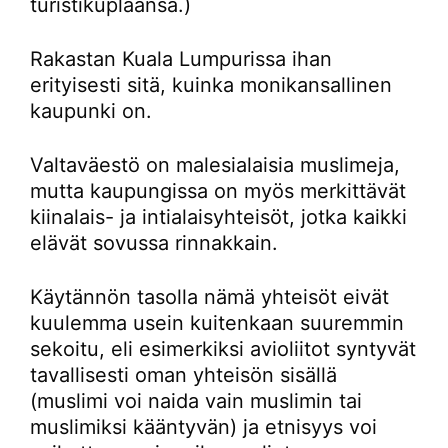
turistikuplaansa.)
Rakastan Kuala Lumpurissa ihan
erityisesti sitä, kuinka monikansallinen
kaupunki on.
Valtaväestö on malesialaisia muslimeja,
mutta kaupungissa on myös merkittävät
kiinalais- ja intialaisyhteisöt, jotka kaikki
elävät sovussa rinnakkain.
Käytännön tasolla nämä yhteisöt eivät
kuulemma usein kuitenkaan suuremmin
sekoitu, eli esimerkiksi avioliitot syntyvät
tavallisesti oman yhteisön sisällä
(muslimi voi naida vain muslimin tai
muslimiksi kääntyvän) ja etnisyys voi