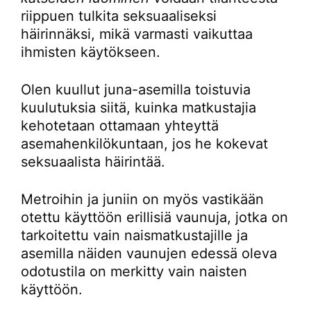
riippuen tulkita seksuaaliseksi
häirinnäksi, mikä varmasti vaikuttaa
ihmisten käytökseen.
Olen kuullut juna-asemilla toistuvia
kuulutuksia siitä, kuinka matkustajia
kehotetaan ottamaan yhteyttä
asemahenkilökuntaan, jos he kokevat
seksuaalista häirintää.
Metroihin ja juniin on myös vastikään
otettu käyttöön erillisiä vaunuja, jotka on
tarkoitettu vain naismatkustajille ja
asemilla näiden vaunujen edessä oleva
odotustila on merkitty vain naisten
käyttöön.