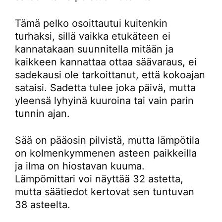
Tämä pelko osoittautui kuitenkin
turhaksi, sillä vaikka etukäteen ei
kannatakaan suunnitella mitään ja
kaikkeen kannattaa ottaa säävaraus, ei
sadekausi ole tarkoittanut, että kokoajan
sataisi. Sadetta tulee joka päivä, mutta
yleensä lyhyinä kuuroina tai vain parin
tunnin ajan.
Sää on pääosin pilvistä, mutta lämpötila
on kolmenkymmenen asteen paikkeilla
ja ilma on hiostavan kuuma.
Lämpömittari voi näyttää 32 astetta,
mutta säätiedot kertovat sen tuntuvan
38 asteelta.