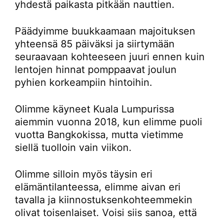
yhdestä paikasta pitkään nauttien.
Päädyimme buukkaamaan majoituksen
yhteensä 85 päiväksi ja siirtymään
seuraavaan kohteeseen juuri ennen kuin
lentojen hinnat pomppaavat joulun
pyhien korkeampiin hintoihin.
Olimme käyneet Kuala Lumpurissa
aiemmin vuonna 2018, kun elimme puoli
vuotta Bangkokissa, mutta vietimme
siellä tuolloin vain viikon.
Olimme silloin myös täysin eri
elämäntilanteessa, elimme aivan eri
tavalla ja kiinnostuksenkohteemmekin
olivat toisenlaiset. Voisi siis sanoa, että