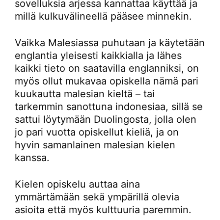
sovelluksia arjessa kannattaa käyttää ja
millä kulkuvälineellä pääsee minnekin.
Vaikka Malesiassa puhutaan ja käytetään
englantia yleisesti kaikkialla ja lähes
kaikki tieto on saatavilla englanniksi, on
myös ollut mukavaa opiskella nämä pari
kuukautta malesian kieltä – tai
tarkemmin sanottuna indonesiaa, sillä se
sattui löytymään Duolingosta, jolla olen
jo pari vuotta opiskellut kieliä, ja on
hyvin samanlainen malesian kielen
kanssa.
Kielen opiskelu auttaa aina
ymmärtämään sekä ympärillä olevia
asioita että myös kulttuuria paremmin.