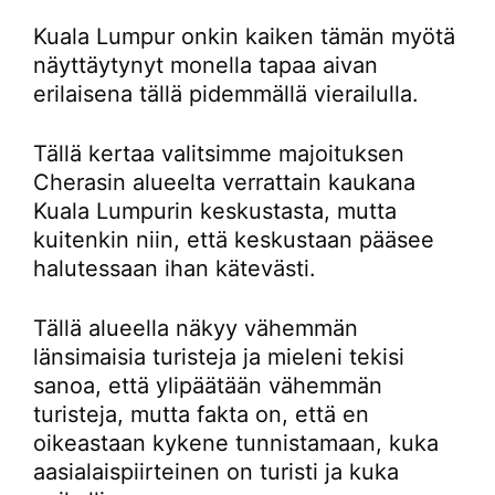
Kuala Lumpur onkin kaiken tämän myötä
näyttäytynyt monella tapaa aivan
erilaisena tällä pidemmällä vierailulla.
Tällä kertaa valitsimme majoituksen
Cherasin alueelta verrattain kaukana
Kuala Lumpurin keskustasta, mutta
kuitenkin niin, että keskustaan pääsee
halutessaan ihan kätevästi.
Tällä alueella näkyy vähemmän
länsimaisia turisteja ja mieleni tekisi
sanoa, että ylipäätään vähemmän
turisteja, mutta fakta on, että en
oikeastaan kykene tunnistamaan, kuka
aasialaispiirteinen on turisti ja kuka