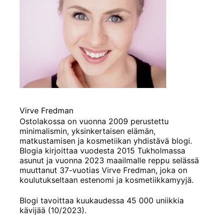
Virve Fredman
Ostolakossa on vuonna 2009 perustettu
minimalismin, yksinkertaisen elämän,
matkustamisen ja kosmetiikan yhdistävä blogi.
Blogia kirjoittaa vuodesta 2015 Tukholmassa
asunut ja vuonna 2023 maailmalle reppu selässä
muuttanut 37-vuotias Virve Fredman, joka on
koulutukseltaan estenomi ja kosmetiikkamyyjä.
Blogi tavoittaa kuukaudessa 45 000 uniikkia
kävijää (10/2023).