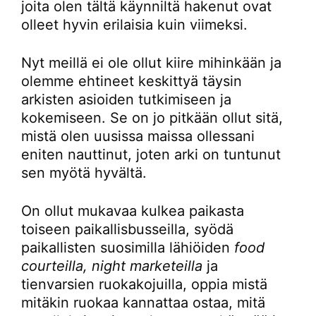
joita olen tältä käynniltä hakenut ovat
olleet hyvin erilaisia kuin viimeksi.
Nyt meillä ei ole ollut kiire mihinkään ja
olemme ehtineet keskittyä täysin
arkisten asioiden tutkimiseen ja
kokemiseen. Se on jo pitkään ollut sitä,
mistä olen uusissa maissa ollessani
eniten nauttinut, joten arki on tuntunut
sen myötä hyvältä.
On ollut mukavaa kulkea paikasta
toiseen paikallisbusseilla, syödä
paikallisten suosimilla lähiöiden
food
courteilla, night marketeilla
ja
tienvarsien ruokakojuilla, oppia mistä
mitäkin ruokaa kannattaa ostaa, mitä