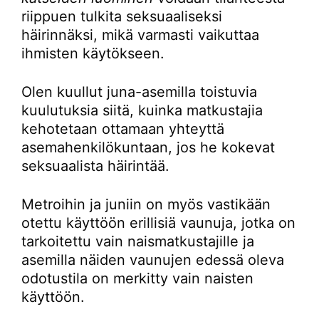
riippuen tulkita seksuaaliseksi
häirinnäksi, mikä varmasti vaikuttaa
ihmisten käytökseen.
Olen kuullut juna-asemilla toistuvia
kuulutuksia siitä, kuinka matkustajia
kehotetaan ottamaan yhteyttä
asemahenkilökuntaan, jos he kokevat
seksuaalista häirintää.
Metroihin ja juniin on myös vastikään
otettu käyttöön erillisiä vaunuja, jotka on
tarkoitettu vain naismatkustajille ja
asemilla näiden vaunujen edessä oleva
odotustila on merkitty vain naisten
käyttöön.