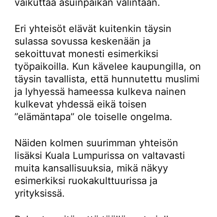
vaikuttaa asuinpaikan valintaan.
Eri yhteisöt elävät kuitenkin täysin
sulassa sovussa keskenään ja
sekoittuvat monesti esimerkiksi
työpaikoilla. Kun kävelee kaupungilla, on
täysin tavallista, että hunnutettu muslimi
ja lyhyessä hameessa kulkeva nainen
kulkevat yhdessä eikä toisen
”elämäntapa” ole toiselle ongelma.
Näiden kolmen suurimman yhteisön
lisäksi Kuala Lumpurissa on valtavasti
muita kansallisuuksia, mikä näkyy
esimerkiksi ruokakulttuurissa ja
yrityksissä.