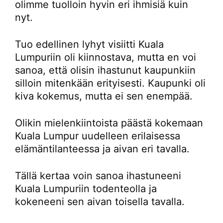
olimme tuolloin hyvin eri ihmisiä kuin
nyt.
Tuo edellinen lyhyt visiitti Kuala
Lumpuriin oli kiinnostava, mutta en voi
sanoa, että olisin ihastunut kaupunkiin
silloin mitenkään erityisesti. Kaupunki oli
kiva kokemus, mutta ei sen enempää.
Olikin mielenkiintoista päästä kokemaan
Kuala Lumpur uudelleen erilaisessa
elämäntilanteessa ja aivan eri tavalla.
Tällä kertaa voin sanoa ihastuneeni
Kuala Lumpuriin todenteolla ja
kokeneeni sen aivan toisella tavalla.