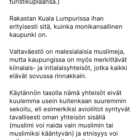
turistikuplaansa.)
Rakastan Kuala Lumpurissa ihan
erityisesti sitä, kuinka monikansallinen
kaupunki on.
Valtaväestö on malesialaisia muslimeja,
mutta kaupungissa on myös merkittävät
kiinalais- ja intialaisyhteisöt, jotka kaikki
elävät sovussa rinnakkain.
Käytännön tasolla nämä yhteisöt eivät
kuulemma usein kuitenkaan suuremmin
sekoitu, eli esimerkiksi avioliitot syntyvät
tavallisesti oman yhteisön sisällä
(muslimi voi naida vain muslimin tai
muslimiksi kääntyvän) ja etnisyys voi