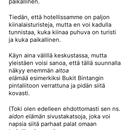
paikallinen.
Tiedän, että hotellissamme on paljon
kiinalaisturisteja, mutta en voi kadulla
tunnistaa, kuka kiinaa puhuva on turisti
ja kuka paikallinen.
Käyn aina välillä keskustassa, mutta
yleistäen voisi sanoa, että tällä suunnalla
näkyy enemmän
aitoa
elämää
esimerkiksi Bukit Bintangin
pintaliitoon verrattuna ja pidän siitä
kovasti.
(Toki olen edelleen ehdottomasti sen ns.
aidon elämän
sivustakatsoja, joka voi
napsia siitä parhaat palat omaan