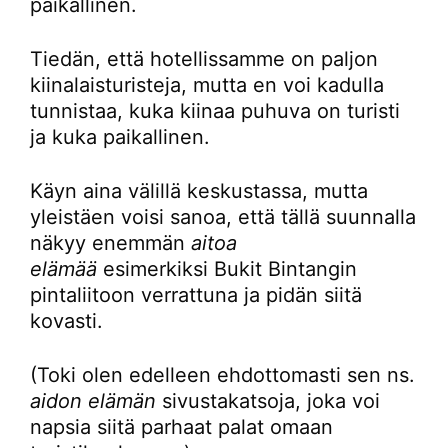
paikallinen.
Tiedän, että hotellissamme on paljon
kiinalaisturisteja, mutta en voi kadulla
tunnistaa, kuka kiinaa puhuva on turisti
ja kuka paikallinen.
Käyn aina välillä keskustassa, mutta
yleistäen voisi sanoa, että tällä suunnalla
näkyy enemmän
aitoa
elämää
esimerkiksi Bukit Bintangin
pintaliitoon verrattuna ja pidän siitä
kovasti.
(Toki olen edelleen ehdottomasti sen ns.
aidon elämän
sivustakatsoja, joka voi
napsia siitä parhaat palat omaan