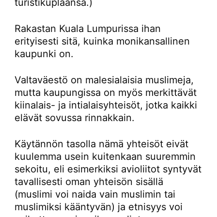
turistikuplaansa.)
Rakastan Kuala Lumpurissa ihan
erityisesti sitä, kuinka monikansallinen
kaupunki on.
Valtaväestö on malesialaisia muslimeja,
mutta kaupungissa on myös merkittävät
kiinalais- ja intialaisyhteisöt, jotka kaikki
elävät sovussa rinnakkain.
Käytännön tasolla nämä yhteisöt eivät
kuulemma usein kuitenkaan suuremmin
sekoitu, eli esimerkiksi avioliitot syntyvät
tavallisesti oman yhteisön sisällä
(muslimi voi naida vain muslimin tai
muslimiksi kääntyvän) ja etnisyys voi