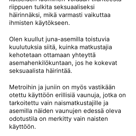
riippuen tulkita seksuaaliseksi
häirinnäksi, mikä varmasti vaikuttaa
ihmisten käytökseen.
Olen kuullut juna-asemilla toistuvia
kuulutuksia siitä, kuinka matkustajia
kehotetaan ottamaan yhteyttä
asemahenkilökuntaan, jos he kokevat
seksuaalista häirintää.
Metroihin ja juniin on myös vastikään
otettu käyttöön erillisiä vaunuja, jotka on
tarkoitettu vain naismatkustajille ja
asemilla näiden vaunujen edessä oleva
odotustila on merkitty vain naisten
käyttöön.