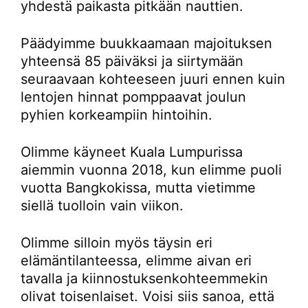
yhdestä paikasta pitkään nauttien.
Päädyimme buukkaamaan majoituksen
yhteensä 85 päiväksi ja siirtymään
seuraavaan kohteeseen juuri ennen kuin
lentojen hinnat pomppaavat joulun
pyhien korkeampiin hintoihin.
Olimme käyneet Kuala Lumpurissa
aiemmin vuonna 2018, kun elimme puoli
vuotta Bangkokissa, mutta vietimme
siellä tuolloin vain viikon.
Olimme silloin myös täysin eri
elämäntilanteessa, elimme aivan eri
tavalla ja kiinnostuksenkohteemmekin
olivat toisenlaiset. Voisi siis sanoa, että