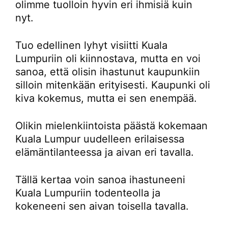
olimme tuolloin hyvin eri ihmisiä kuin
nyt.
Tuo edellinen lyhyt visiitti Kuala
Lumpuriin oli kiinnostava, mutta en voi
sanoa, että olisin ihastunut kaupunkiin
silloin mitenkään erityisesti. Kaupunki oli
kiva kokemus, mutta ei sen enempää.
Olikin mielenkiintoista päästä kokemaan
Kuala Lumpur uudelleen erilaisessa
elämäntilanteessa ja aivan eri tavalla.
Tällä kertaa voin sanoa ihastuneeni
Kuala Lumpuriin todenteolla ja
kokeneeni sen aivan toisella tavalla.