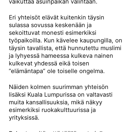
vaikuttaa asuinpaikan valintaan.
Eri yhteisöt elävät kuitenkin täysin
sulassa sovussa keskenään ja
sekoittuvat monesti esimerkiksi
työpaikoilla. Kun kävelee kaupungilla, on
täysin tavallista, että hunnutettu muslimi
ja lyhyessä hameessa kulkeva nainen
kulkevat yhdessä eikä toisen
”elämäntapa” ole toiselle ongelma.
Näiden kolmen suurimman yhteisön
lisäksi Kuala Lumpurissa on valtavasti
muita kansallisuuksia, mikä näkyy
esimerkiksi ruokakulttuurissa ja
yrityksissä.