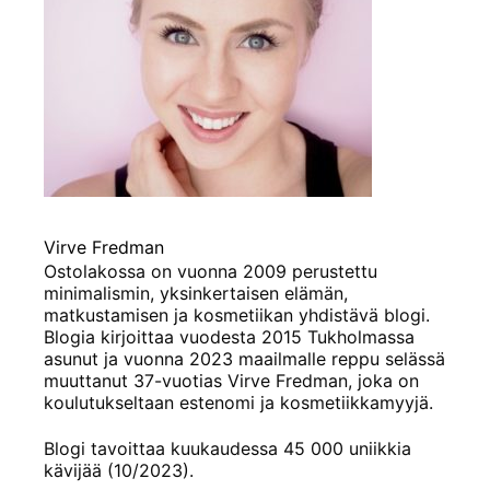
Virve Fredman
Ostolakossa on vuonna 2009 perustettu
minimalismin, yksinkertaisen elämän,
matkustamisen ja kosmetiikan yhdistävä blogi.
Blogia kirjoittaa vuodesta 2015 Tukholmassa
asunut ja vuonna 2023 maailmalle reppu selässä
muuttanut 37-vuotias Virve Fredman, joka on
koulutukseltaan estenomi ja kosmetiikkamyyjä.
Blogi tavoittaa kuukaudessa 45 000 uniikkia
kävijää (10/2023).