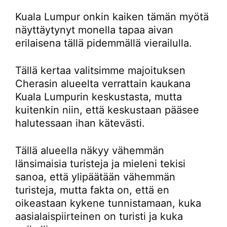
Kuala Lumpur onkin kaiken tämän myötä
näyttäytynyt monella tapaa aivan
erilaisena tällä pidemmällä vierailulla.
Tällä kertaa valitsimme majoituksen
Cherasin alueelta verrattain kaukana
Kuala Lumpurin keskustasta, mutta
kuitenkin niin, että keskustaan pääsee
halutessaan ihan kätevästi.
Tällä alueella näkyy vähemmän
länsimaisia turisteja ja mieleni tekisi
sanoa, että ylipäätään vähemmän
turisteja, mutta fakta on, että en
oikeastaan kykene tunnistamaan, kuka
aasialaispiirteinen on turisti ja kuka