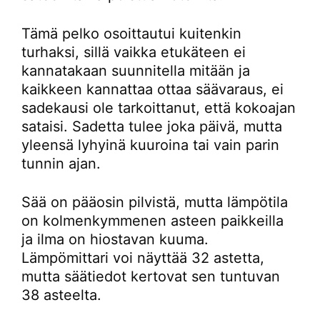
Tämä pelko osoittautui kuitenkin
turhaksi, sillä vaikka etukäteen ei
kannatakaan suunnitella mitään ja
kaikkeen kannattaa ottaa säävaraus, ei
sadekausi ole tarkoittanut, että kokoajan
sataisi. Sadetta tulee joka päivä, mutta
yleensä lyhyinä kuuroina tai vain parin
tunnin ajan.
Sää on pääosin pilvistä, mutta lämpötila
on kolmenkymmenen asteen paikkeilla
ja ilma on hiostavan kuuma.
Lämpömittari voi näyttää 32 astetta,
mutta säätiedot kertovat sen tuntuvan
38 asteelta.