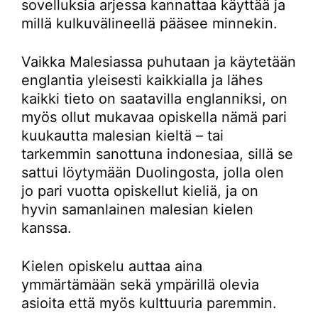
sovelluksia arjessa kannattaa käyttää ja
millä kulkuvälineellä pääsee minnekin.
Vaikka Malesiassa puhutaan ja käytetään
englantia yleisesti kaikkialla ja lähes
kaikki tieto on saatavilla englanniksi, on
myös ollut mukavaa opiskella nämä pari
kuukautta malesian kieltä – tai
tarkemmin sanottuna indonesiaa, sillä se
sattui löytymään Duolingosta, jolla olen
jo pari vuotta opiskellut kieliä, ja on
hyvin samanlainen malesian kielen
kanssa.
Kielen opiskelu auttaa aina
ymmärtämään sekä ympärillä olevia
asioita että myös kulttuuria paremmin.