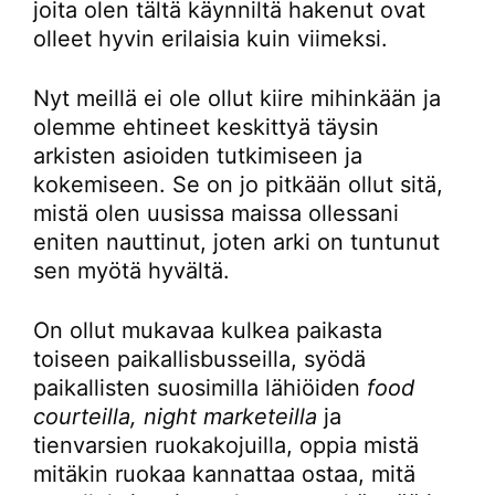
joita olen tältä käynniltä hakenut ovat
olleet hyvin erilaisia kuin viimeksi.
Nyt meillä ei ole ollut kiire mihinkään ja
olemme ehtineet keskittyä täysin
arkisten asioiden tutkimiseen ja
kokemiseen. Se on jo pitkään ollut sitä,
mistä olen uusissa maissa ollessani
eniten nauttinut, joten arki on tuntunut
sen myötä hyvältä.
On ollut mukavaa kulkea paikasta
toiseen paikallisbusseilla, syödä
paikallisten suosimilla lähiöiden
food
courteilla, night marketeilla
ja
tienvarsien ruokakojuilla, oppia mistä
mitäkin ruokaa kannattaa ostaa, mitä