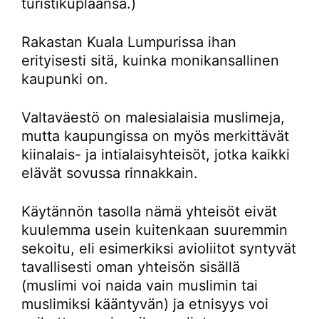
turistikuplaansa.)
Rakastan Kuala Lumpurissa ihan
erityisesti sitä, kuinka monikansallinen
kaupunki on.
Valtaväestö on malesialaisia muslimeja,
mutta kaupungissa on myös merkittävät
kiinalais- ja intialaisyhteisöt, jotka kaikki
elävät sovussa rinnakkain.
Käytännön tasolla nämä yhteisöt eivät
kuulemma usein kuitenkaan suuremmin
sekoitu, eli esimerkiksi avioliitot syntyvät
tavallisesti oman yhteisön sisällä
(muslimi voi naida vain muslimin tai
muslimiksi kääntyvän) ja etnisyys voi