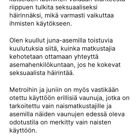
riippuen tulkita seksuaaliseksi
häirinnäksi, mikä varmasti vaikuttaa
ihmisten käytökseen.
Olen kuullut juna-asemilla toistuvia
kuulutuksia siitä, kuinka matkustajia
kehotetaan ottamaan yhteyttä
asemahenkilökuntaan, jos he kokevat
seksuaalista häirintää.
Metroihin ja juniin on myös vastikään
otettu käyttöön erillisiä vaunuja, jotka on
tarkoitettu vain naismatkustajille ja
asemilla näiden vaunujen edessä oleva
odotustila on merkitty vain naisten
käyttöön.