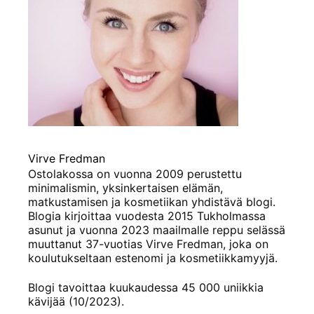
Virve Fredman
Ostolakossa on vuonna 2009 perustettu
minimalismin, yksinkertaisen elämän,
matkustamisen ja kosmetiikan yhdistävä blogi.
Blogia kirjoittaa vuodesta 2015 Tukholmassa
asunut ja vuonna 2023 maailmalle reppu selässä
muuttanut 37-vuotias Virve Fredman, joka on
koulutukseltaan estenomi ja kosmetiikkamyyjä.
Blogi tavoittaa kuukaudessa 45 000 uniikkia
kävijää (10/2023).