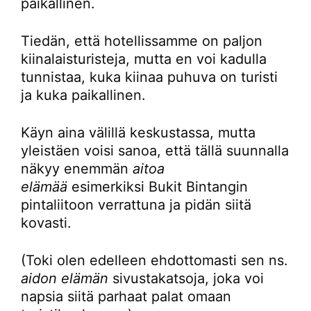
paikallinen.
Tiedän, että hotellissamme on paljon
kiinalaisturisteja, mutta en voi kadulla
tunnistaa, kuka kiinaa puhuva on turisti
ja kuka paikallinen.
Käyn aina välillä keskustassa, mutta
yleistäen voisi sanoa, että tällä suunnalla
näkyy enemmän
aitoa
elämää
esimerkiksi Bukit Bintangin
pintaliitoon verrattuna ja pidän siitä
kovasti.
(Toki olen edelleen ehdottomasti sen ns.
aidon elämän
sivustakatsoja, joka voi
napsia siitä parhaat palat omaan