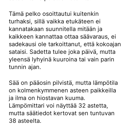
Tämä pelko osoittautui kuitenkin
turhaksi, sillä vaikka etukäteen ei
kannatakaan suunnitella mitään ja
kaikkeen kannattaa ottaa säävaraus, ei
sadekausi ole tarkoittanut, että kokoajan
sataisi. Sadetta tulee joka päivä, mutta
yleensä lyhyinä kuuroina tai vain parin
tunnin ajan.
Sää on pääosin pilvistä, mutta lämpötila
on kolmenkymmenen asteen paikkeilla
ja ilma on hiostavan kuuma.
Lämpömittari voi näyttää 32 astetta,
mutta säätiedot kertovat sen tuntuvan
38 asteelta.