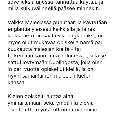
sovelluksia arjessa kannattaa käyttää ja
millä kulkuvälineellä pääsee minnekin.
Vaikka Malesiassa puhutaan ja käytetään
englantia yleisesti kaikkialla ja lähes
kaikki tieto on saatavilla englanniksi, on
myös ollut mukavaa opiskella nämä pari
kuukautta malesian kieltä – tai
tarkemmin sanottuna indonesiaa, sillä se
sattui löytymään Duolingosta, jolla olen
jo pari vuotta opiskellut kieliä, ja on
hyvin samanlainen malesian kielen
kanssa.
Kielen opiskelu auttaa aina
ymmärtämään sekä ympärillä olevia
asioita että myös kulttuuria paremmin.