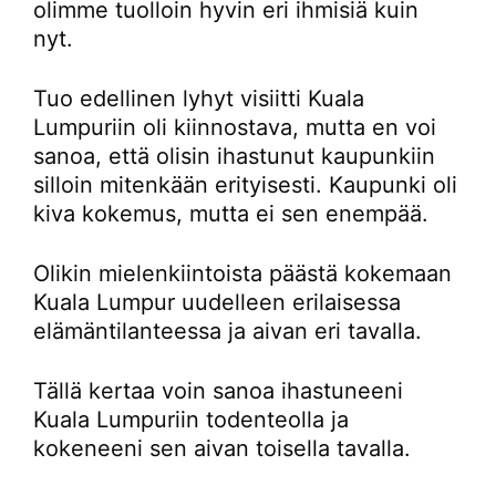
olimme tuolloin hyvin eri ihmisiä kuin
nyt.
Tuo edellinen lyhyt visiitti Kuala
Lumpuriin oli kiinnostava, mutta en voi
sanoa, että olisin ihastunut kaupunkiin
silloin mitenkään erityisesti. Kaupunki oli
kiva kokemus, mutta ei sen enempää.
Olikin mielenkiintoista päästä kokemaan
Kuala Lumpur uudelleen erilaisessa
elämäntilanteessa ja aivan eri tavalla.
Tällä kertaa voin sanoa ihastuneeni
Kuala Lumpuriin todenteolla ja
kokeneeni sen aivan toisella tavalla.