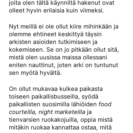
joita olen tältä käynniltä hakenut ovat
olleet hyvin erilaisia kuin viimeksi.
Nyt meillä ei ole ollut kiire mihinkään ja
olemme ehtineet keskittyä täysin
arkisten asioiden tutkimiseen ja
kokemiseen. Se on jo pitkään ollut sitä,
mistä olen uusissa maissa ollessani
eniten nauttinut, joten arki on tuntunut
sen myötä hyvältä.
On ollut mukavaa kulkea paikasta
toiseen paikallisbusseilla, syödä
paikallisten suosimilla lähiöiden
food
courteilla, night marketeilla
ja
tienvarsien ruokakojuilla, oppia mistä
mitäkin ruokaa kannattaa ostaa, mitä