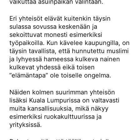
vaikuttaa asuinpaikan valintaan.
Eri yhteisöt elävät kuitenkin täysin
sulassa sovussa keskenään ja
sekoittuvat monesti esimerkiksi
työpaikoilla. Kun kävelee kaupungilla, on
täysin tavallista, että hunnutettu muslimi
ja lyhyessä hameessa kulkeva nainen
kulkevat yhdessä eikä toisen
”elämäntapa” ole toiselle ongelma.
Näiden kolmen suurimman yhteisön
lisäksi Kuala Lumpurissa on valtavasti
muita kansallisuuksia, mikä näkyy
esimerkiksi ruokakulttuurissa ja
yrityksissä.