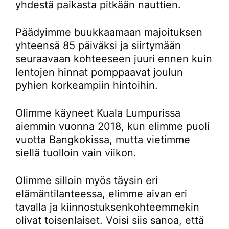
yhdestä paikasta pitkään nauttien.
Päädyimme buukkaamaan majoituksen
yhteensä 85 päiväksi ja siirtymään
seuraavaan kohteeseen juuri ennen kuin
lentojen hinnat pomppaavat joulun
pyhien korkeampiin hintoihin.
Olimme käyneet Kuala Lumpurissa
aiemmin vuonna 2018, kun elimme puoli
vuotta Bangkokissa, mutta vietimme
siellä tuolloin vain viikon.
Olimme silloin myös täysin eri
elämäntilanteessa, elimme aivan eri
tavalla ja kiinnostuksenkohteemmekin
olivat toisenlaiset. Voisi siis sanoa, että