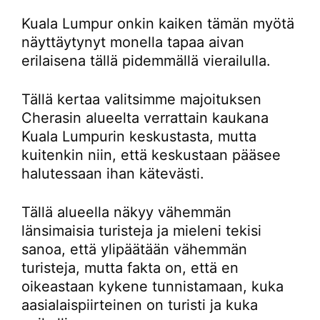
Kuala Lumpur onkin kaiken tämän myötä
näyttäytynyt monella tapaa aivan
erilaisena tällä pidemmällä vierailulla.
Tällä kertaa valitsimme majoituksen
Cherasin alueelta verrattain kaukana
Kuala Lumpurin keskustasta, mutta
kuitenkin niin, että keskustaan pääsee
halutessaan ihan kätevästi.
Tällä alueella näkyy vähemmän
länsimaisia turisteja ja mieleni tekisi
sanoa, että ylipäätään vähemmän
turisteja, mutta fakta on, että en
oikeastaan kykene tunnistamaan, kuka
aasialaispiirteinen on turisti ja kuka