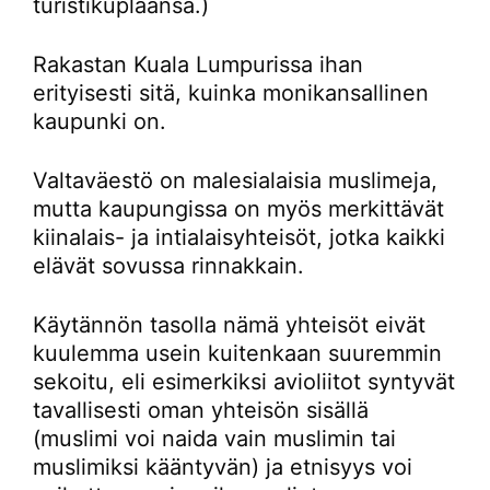
turistikuplaansa.)
Rakastan Kuala Lumpurissa ihan
erityisesti sitä, kuinka monikansallinen
kaupunki on.
Valtaväestö on malesialaisia muslimeja,
mutta kaupungissa on myös merkittävät
kiinalais- ja intialaisyhteisöt, jotka kaikki
elävät sovussa rinnakkain.
Käytännön tasolla nämä yhteisöt eivät
kuulemma usein kuitenkaan suuremmin
sekoitu, eli esimerkiksi avioliitot syntyvät
tavallisesti oman yhteisön sisällä
(muslimi voi naida vain muslimin tai
muslimiksi kääntyvän) ja etnisyys voi