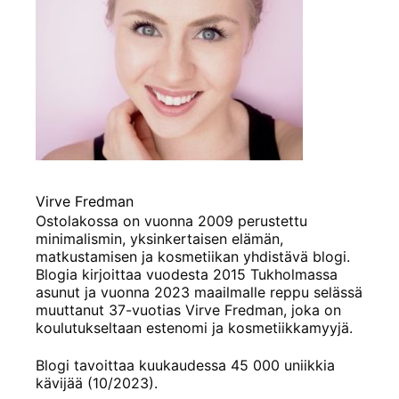
Virve Fredman
Ostolakossa on vuonna 2009 perustettu
minimalismin, yksinkertaisen elämän,
matkustamisen ja kosmetiikan yhdistävä blogi.
Blogia kirjoittaa vuodesta 2015 Tukholmassa
asunut ja vuonna 2023 maailmalle reppu selässä
muuttanut 37-vuotias Virve Fredman, joka on
koulutukseltaan estenomi ja kosmetiikkamyyjä.
Blogi tavoittaa kuukaudessa 45 000 uniikkia
kävijää (10/2023).