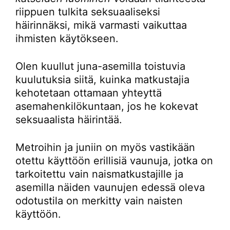
riippuen tulkita seksuaaliseksi
häirinnäksi, mikä varmasti vaikuttaa
ihmisten käytökseen.
Olen kuullut juna-asemilla toistuvia
kuulutuksia siitä, kuinka matkustajia
kehotetaan ottamaan yhteyttä
asemahenkilökuntaan, jos he kokevat
seksuaalista häirintää.
Metroihin ja juniin on myös vastikään
otettu käyttöön erillisiä vaunuja, jotka on
tarkoitettu vain naismatkustajille ja
asemilla näiden vaunujen edessä oleva
odotustila on merkitty vain naisten
käyttöön.