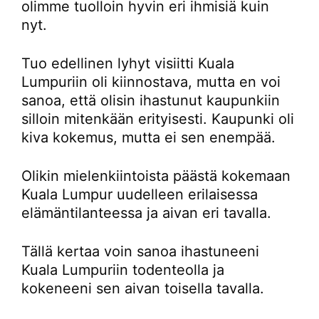
olimme tuolloin hyvin eri ihmisiä kuin
nyt.
Tuo edellinen lyhyt visiitti Kuala
Lumpuriin oli kiinnostava, mutta en voi
sanoa, että olisin ihastunut kaupunkiin
silloin mitenkään erityisesti. Kaupunki oli
kiva kokemus, mutta ei sen enempää.
Olikin mielenkiintoista päästä kokemaan
Kuala Lumpur uudelleen erilaisessa
elämäntilanteessa ja aivan eri tavalla.
Tällä kertaa voin sanoa ihastuneeni
Kuala Lumpuriin todenteolla ja
kokeneeni sen aivan toisella tavalla.