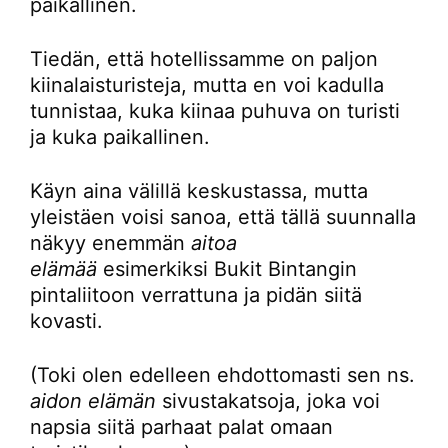
paikallinen.
Tiedän, että hotellissamme on paljon
kiinalaisturisteja, mutta en voi kadulla
tunnistaa, kuka kiinaa puhuva on turisti
ja kuka paikallinen.
Käyn aina välillä keskustassa, mutta
yleistäen voisi sanoa, että tällä suunnalla
näkyy enemmän
aitoa
elämää
esimerkiksi Bukit Bintangin
pintaliitoon verrattuna ja pidän siitä
kovasti.
(Toki olen edelleen ehdottomasti sen ns.
aidon elämän
sivustakatsoja, joka voi
napsia siitä parhaat palat omaan