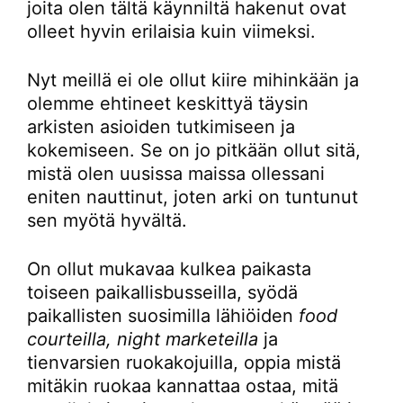
joita olen tältä käynniltä hakenut ovat
olleet hyvin erilaisia kuin viimeksi.
Nyt meillä ei ole ollut kiire mihinkään ja
olemme ehtineet keskittyä täysin
arkisten asioiden tutkimiseen ja
kokemiseen. Se on jo pitkään ollut sitä,
mistä olen uusissa maissa ollessani
eniten nauttinut, joten arki on tuntunut
sen myötä hyvältä.
On ollut mukavaa kulkea paikasta
toiseen paikallisbusseilla, syödä
paikallisten suosimilla lähiöiden
food
courteilla, night marketeilla
ja
tienvarsien ruokakojuilla, oppia mistä
mitäkin ruokaa kannattaa ostaa, mitä