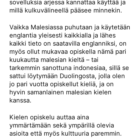
sovelluksia arjessa kannattaa käyttää ja
millä kulkuvälineellä pääsee minnekin.
Vaikka Malesiassa puhutaan ja käytetään
englantia yleisesti kaikkialla ja lähes
kaikki tieto on saatavilla englanniksi, on
myös ollut mukavaa opiskella nämä pari
kuukautta malesian kieltä – tai
tarkemmin sanottuna indonesiaa, sillä se
sattui löytymään Duolingosta, jolla olen
jo pari vuotta opiskellut kieliä, ja on
hyvin samanlainen malesian kielen
kanssa.
Kielen opiskelu auttaa aina
ymmärtämään sekä ympärillä olevia
asioita että myös kulttuuria paremmin.