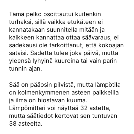
Tämä pelko osoittautui kuitenkin
turhaksi, sillä vaikka etukäteen ei
kannatakaan suunnitella mitään ja
kaikkeen kannattaa ottaa säävaraus, ei
sadekausi ole tarkoittanut, että kokoajan
sataisi. Sadetta tulee joka päivä, mutta
yleensä lyhyinä kuuroina tai vain parin
tunnin ajan.
Sää on pääosin pilvistä, mutta lämpötila
on kolmenkymmenen asteen paikkeilla
ja ilma on hiostavan kuuma.
Lämpömittari voi näyttää 32 astetta,
mutta säätiedot kertovat sen tuntuvan
38 asteelta.