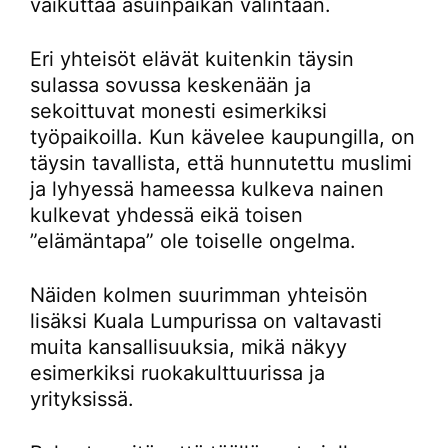
vaikuttaa asuinpaikan valintaan.
Eri yhteisöt elävät kuitenkin täysin
sulassa sovussa keskenään ja
sekoittuvat monesti esimerkiksi
työpaikoilla. Kun kävelee kaupungilla, on
täysin tavallista, että hunnutettu muslimi
ja lyhyessä hameessa kulkeva nainen
kulkevat yhdessä eikä toisen
”elämäntapa” ole toiselle ongelma.
Näiden kolmen suurimman yhteisön
lisäksi Kuala Lumpurissa on valtavasti
muita kansallisuuksia, mikä näkyy
esimerkiksi ruokakulttuurissa ja
yrityksissä.