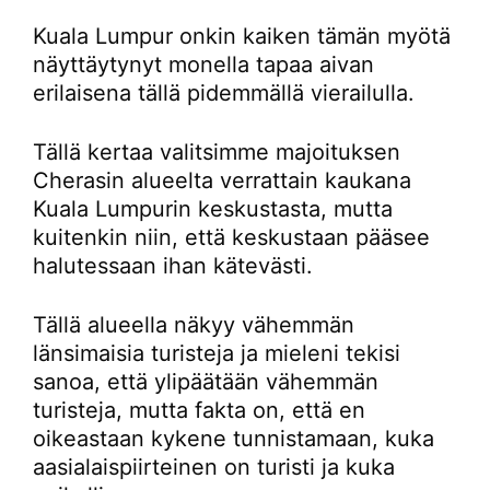
Kuala Lumpur onkin kaiken tämän myötä
näyttäytynyt monella tapaa aivan
erilaisena tällä pidemmällä vierailulla.
Tällä kertaa valitsimme majoituksen
Cherasin alueelta verrattain kaukana
Kuala Lumpurin keskustasta, mutta
kuitenkin niin, että keskustaan pääsee
halutessaan ihan kätevästi.
Tällä alueella näkyy vähemmän
länsimaisia turisteja ja mieleni tekisi
sanoa, että ylipäätään vähemmän
turisteja, mutta fakta on, että en
oikeastaan kykene tunnistamaan, kuka
aasialaispiirteinen on turisti ja kuka