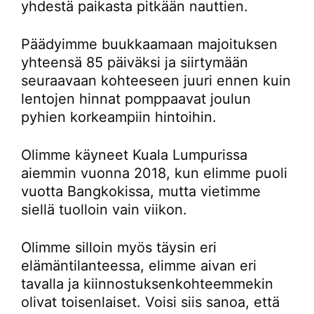
yhdestä paikasta pitkään nauttien.
Päädyimme buukkaamaan majoituksen
yhteensä 85 päiväksi ja siirtymään
seuraavaan kohteeseen juuri ennen kuin
lentojen hinnat pomppaavat joulun
pyhien korkeampiin hintoihin.
Olimme käyneet Kuala Lumpurissa
aiemmin vuonna 2018, kun elimme puoli
vuotta Bangkokissa, mutta vietimme
siellä tuolloin vain viikon.
Olimme silloin myös täysin eri
elämäntilanteessa, elimme aivan eri
tavalla ja kiinnostuksenkohteemmekin
olivat toisenlaiset. Voisi siis sanoa, että