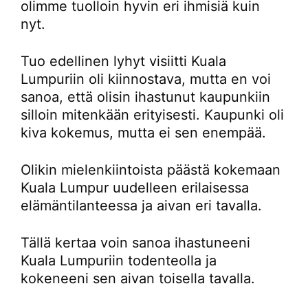
olimme tuolloin hyvin eri ihmisiä kuin
nyt.
Tuo edellinen lyhyt visiitti Kuala
Lumpuriin oli kiinnostava, mutta en voi
sanoa, että olisin ihastunut kaupunkiin
silloin mitenkään erityisesti. Kaupunki oli
kiva kokemus, mutta ei sen enempää.
Olikin mielenkiintoista päästä kokemaan
Kuala Lumpur uudelleen erilaisessa
elämäntilanteessa ja aivan eri tavalla.
Tällä kertaa voin sanoa ihastuneeni
Kuala Lumpuriin todenteolla ja
kokeneeni sen aivan toisella tavalla.