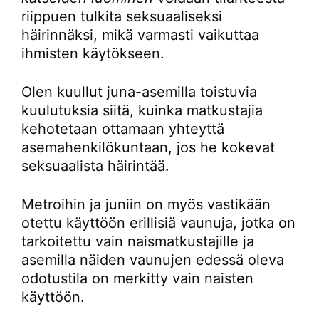
riippuen tulkita seksuaaliseksi
häirinnäksi, mikä varmasti vaikuttaa
ihmisten käytökseen.
Olen kuullut juna-asemilla toistuvia
kuulutuksia siitä, kuinka matkustajia
kehotetaan ottamaan yhteyttä
asemahenkilökuntaan, jos he kokevat
seksuaalista häirintää.
Metroihin ja juniin on myös vastikään
otettu käyttöön erillisiä vaunuja, jotka on
tarkoitettu vain naismatkustajille ja
asemilla näiden vaunujen edessä oleva
odotustila on merkitty vain naisten
käyttöön.