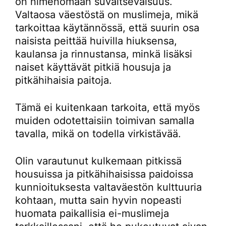
on nimenomaan suvaitsevaisuus.
Valtaosa väestöstä on muslimeja, mikä
tarkoittaa käytännössä, että suurin osa
naisista peittää huivilla hiuksensa,
kaulansa ja rinnustansa, minkä lisäksi
naiset käyttävät pitkiä housuja ja
pitkähihaisia paitoja.
Tämä ei kuitenkaan tarkoita, että myös
muiden odotettaisiin toimivan samalla
tavalla, mikä on todella virkistävää.
Olin varautunut kulkemaan pitkissä
housuissa ja pitkähihaisissa paidoissa
kunnioituksesta valtaväestön kulttuuria
kohtaan, mutta sain hyvin nopeasti
huomata paikallisia ei-muslimeja