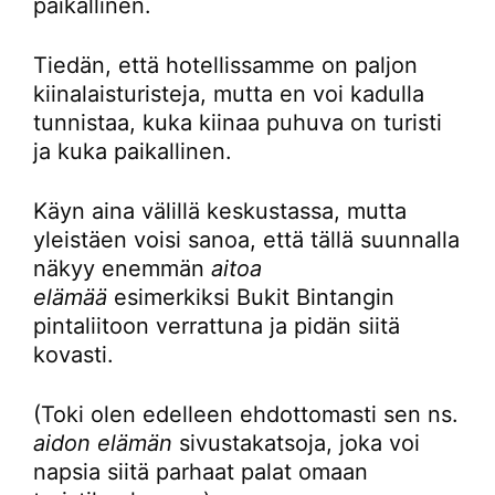
paikallinen.
Tiedän, että hotellissamme on paljon
kiinalaisturisteja, mutta en voi kadulla
tunnistaa, kuka kiinaa puhuva on turisti
ja kuka paikallinen.
Käyn aina välillä keskustassa, mutta
yleistäen voisi sanoa, että tällä suunnalla
näkyy enemmän
aitoa
elämää
esimerkiksi Bukit Bintangin
pintaliitoon verrattuna ja pidän siitä
kovasti.
(Toki olen edelleen ehdottomasti sen ns.
aidon elämän
sivustakatsoja, joka voi
napsia siitä parhaat palat omaan