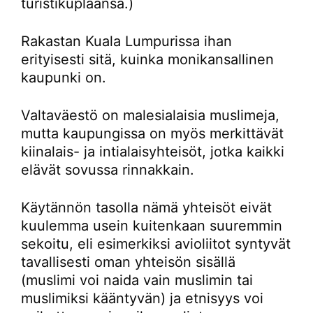
turistikuplaansa.)
Rakastan Kuala Lumpurissa ihan
erityisesti sitä, kuinka monikansallinen
kaupunki on.
Valtaväestö on malesialaisia muslimeja,
mutta kaupungissa on myös merkittävät
kiinalais- ja intialaisyhteisöt, jotka kaikki
elävät sovussa rinnakkain.
Käytännön tasolla nämä yhteisöt eivät
kuulemma usein kuitenkaan suuremmin
sekoitu, eli esimerkiksi avioliitot syntyvät
tavallisesti oman yhteisön sisällä
(muslimi voi naida vain muslimin tai
muslimiksi kääntyvän) ja etnisyys voi