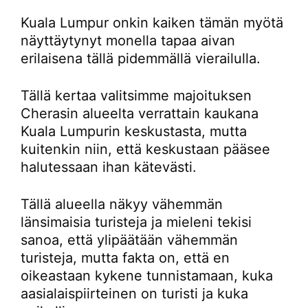
Kuala Lumpur onkin kaiken tämän myötä
näyttäytynyt monella tapaa aivan
erilaisena tällä pidemmällä vierailulla.
Tällä kertaa valitsimme majoituksen
Cherasin alueelta verrattain kaukana
Kuala Lumpurin keskustasta, mutta
kuitenkin niin, että keskustaan pääsee
halutessaan ihan kätevästi.
Tällä alueella näkyy vähemmän
länsimaisia turisteja ja mieleni tekisi
sanoa, että ylipäätään vähemmän
turisteja, mutta fakta on, että en
oikeastaan kykene tunnistamaan, kuka
aasialaispiirteinen on turisti ja kuka