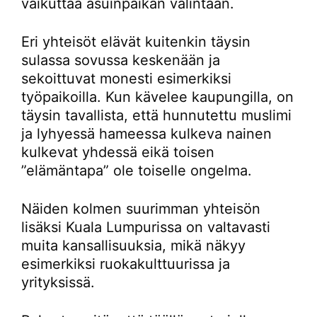
vaikuttaa asuinpaikan valintaan.
Eri yhteisöt elävät kuitenkin täysin
sulassa sovussa keskenään ja
sekoittuvat monesti esimerkiksi
työpaikoilla. Kun kävelee kaupungilla, on
täysin tavallista, että hunnutettu muslimi
ja lyhyessä hameessa kulkeva nainen
kulkevat yhdessä eikä toisen
”elämäntapa” ole toiselle ongelma.
Näiden kolmen suurimman yhteisön
lisäksi Kuala Lumpurissa on valtavasti
muita kansallisuuksia, mikä näkyy
esimerkiksi ruokakulttuurissa ja
yrityksissä.