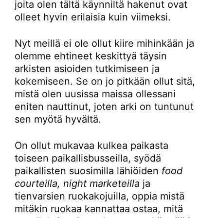
joita olen tältä käynniltä hakenut ovat
olleet hyvin erilaisia kuin viimeksi.
Nyt meillä ei ole ollut kiire mihinkään ja
olemme ehtineet keskittyä täysin
arkisten asioiden tutkimiseen ja
kokemiseen. Se on jo pitkään ollut sitä,
mistä olen uusissa maissa ollessani
eniten nauttinut, joten arki on tuntunut
sen myötä hyvältä.
On ollut mukavaa kulkea paikasta
toiseen paikallisbusseilla, syödä
paikallisten suosimilla lähiöiden
food
courteilla, night marketeilla
ja
tienvarsien ruokakojuilla, oppia mistä
mitäkin ruokaa kannattaa ostaa, mitä