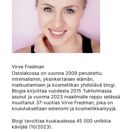
Virve Fredman
Ostolakossa on vuonna 2009 perustettu
minimalismin, yksinkertaisen elämän,
matkustamisen ja kosmetiikan yhdistävä blogi.
Blogia kirjoittaa vuodesta 2015 Tukholmassa
asunut ja vuonna 2023 maailmalle reppu selässä
muuttanut 37-vuotias Virve Fredman, joka on
koulutukseltaan estenomi ja kosmetiikkamyyjä.
Blogi tavoittaa kuukaudessa 45 000 uniikkia
kävijää (10/2023).