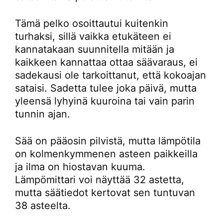
Tämä pelko osoittautui kuitenkin
turhaksi, sillä vaikka etukäteen ei
kannatakaan suunnitella mitään ja
kaikkeen kannattaa ottaa säävaraus, ei
sadekausi ole tarkoittanut, että kokoajan
sataisi. Sadetta tulee joka päivä, mutta
yleensä lyhyinä kuuroina tai vain parin
tunnin ajan.
Sää on pääosin pilvistä, mutta lämpötila
on kolmenkymmenen asteen paikkeilla
ja ilma on hiostavan kuuma.
Lämpömittari voi näyttää 32 astetta,
mutta säätiedot kertovat sen tuntuvan
38 asteelta.