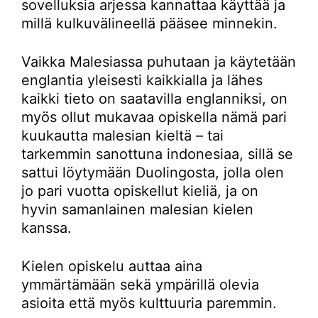
sovelluksia arjessa kannattaa käyttää ja
millä kulkuvälineellä pääsee minnekin.
Vaikka Malesiassa puhutaan ja käytetään
englantia yleisesti kaikkialla ja lähes
kaikki tieto on saatavilla englanniksi, on
myös ollut mukavaa opiskella nämä pari
kuukautta malesian kieltä – tai
tarkemmin sanottuna indonesiaa, sillä se
sattui löytymään Duolingosta, jolla olen
jo pari vuotta opiskellut kieliä, ja on
hyvin samanlainen malesian kielen
kanssa.
Kielen opiskelu auttaa aina
ymmärtämään sekä ympärillä olevia
asioita että myös kulttuuria paremmin.