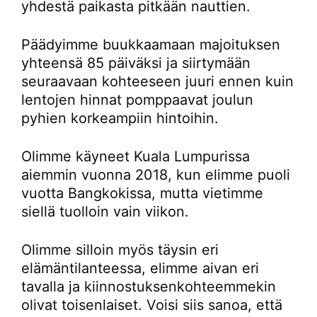
yhdestä paikasta pitkään nauttien.
Päädyimme buukkaamaan majoituksen
yhteensä 85 päiväksi ja siirtymään
seuraavaan kohteeseen juuri ennen kuin
lentojen hinnat pomppaavat joulun
pyhien korkeampiin hintoihin.
Olimme käyneet Kuala Lumpurissa
aiemmin vuonna 2018, kun elimme puoli
vuotta Bangkokissa, mutta vietimme
siellä tuolloin vain viikon.
Olimme silloin myös täysin eri
elämäntilanteessa, elimme aivan eri
tavalla ja kiinnostuksenkohteemmekin
olivat toisenlaiset. Voisi siis sanoa, että