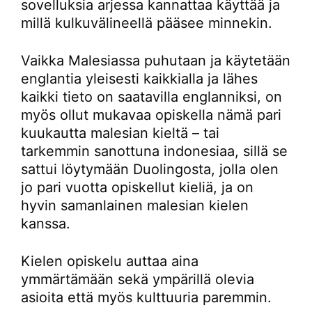
sovelluksia arjessa kannattaa käyttää ja
millä kulkuvälineellä pääsee minnekin.
Vaikka Malesiassa puhutaan ja käytetään
englantia yleisesti kaikkialla ja lähes
kaikki tieto on saatavilla englanniksi, on
myös ollut mukavaa opiskella nämä pari
kuukautta malesian kieltä – tai
tarkemmin sanottuna indonesiaa, sillä se
sattui löytymään Duolingosta, jolla olen
jo pari vuotta opiskellut kieliä, ja on
hyvin samanlainen malesian kielen
kanssa.
Kielen opiskelu auttaa aina
ymmärtämään sekä ympärillä olevia
asioita että myös kulttuuria paremmin.