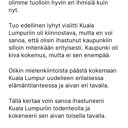
olimme tuolloin hyvin eri ihmisiä kuin
nyt.
Tuo edellinen lyhyt visiitti Kuala
Lumpuriin oli kiinnostava, mutta en voi
sanoa, että olisin ihastunut kaupunkiin
silloin mitenkään erityisesti. Kaupunki oli
kiva kokemus, mutta ei sen enempää.
Olikin mielenkiintoista päästä kokemaan
Kuala Lumpur uudelleen erilaisessa
elämäntilanteessa ja aivan eri tavalla.
Tällä kertaa voin sanoa ihastuneeni
Kuala Lumpuriin todenteolla ja
kokeneeni sen aivan toisella tavalla.