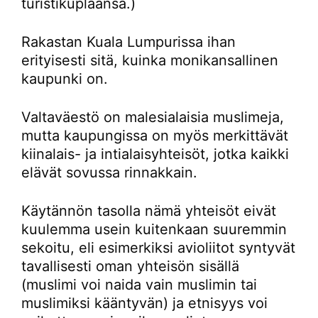
turistikuplaansa.)
Rakastan Kuala Lumpurissa ihan
erityisesti sitä, kuinka monikansallinen
kaupunki on.
Valtaväestö on malesialaisia muslimeja,
mutta kaupungissa on myös merkittävät
kiinalais- ja intialaisyhteisöt, jotka kaikki
elävät sovussa rinnakkain.
Käytännön tasolla nämä yhteisöt eivät
kuulemma usein kuitenkaan suuremmin
sekoitu, eli esimerkiksi avioliitot syntyvät
tavallisesti oman yhteisön sisällä
(muslimi voi naida vain muslimin tai
muslimiksi kääntyvän) ja etnisyys voi