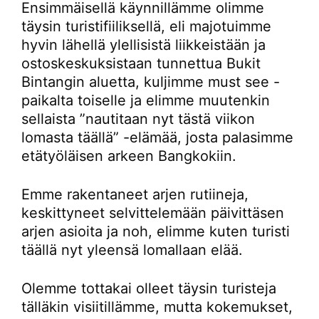
Ensimmäisellä käynnillämme olimme
täysin turistifiiliksellä, eli majotuimme
hyvin lähellä ylellisistä liikkeistään ja
ostoskeskuksistaan tunnettua Bukit
Bintangin aluetta, kuljimme must see -
paikalta toiselle ja elimme muutenkin
sellaista ”nautitaan nyt tästä viikon
lomasta täällä” -elämää, josta palasimme
etätyöläisen arkeen Bangkokiin.
Emme rakentaneet arjen rutiineja,
keskittyneet selvittelemään päivittäsen
arjen asioita ja noh, elimme kuten turisti
täällä nyt yleensä lomallaan elää.
Olemme tottakai olleet täysin turisteja
tälläkin visiitillämme, mutta kokemukset,