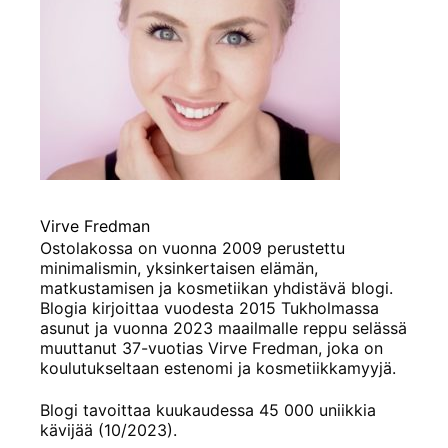
Virve Fredman
Ostolakossa on vuonna 2009 perustettu
minimalismin, yksinkertaisen elämän,
matkustamisen ja kosmetiikan yhdistävä blogi.
Blogia kirjoittaa vuodesta 2015 Tukholmassa
asunut ja vuonna 2023 maailmalle reppu selässä
muuttanut 37-vuotias Virve Fredman, joka on
koulutukseltaan estenomi ja kosmetiikkamyyjä.
Blogi tavoittaa kuukaudessa 45 000 uniikkia
kävijää (10/2023).