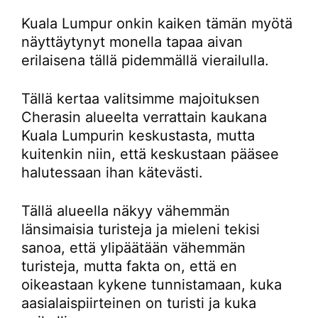
Kuala Lumpur onkin kaiken tämän myötä
näyttäytynyt monella tapaa aivan
erilaisena tällä pidemmällä vierailulla.
Tällä kertaa valitsimme majoituksen
Cherasin alueelta verrattain kaukana
Kuala Lumpurin keskustasta, mutta
kuitenkin niin, että keskustaan pääsee
halutessaan ihan kätevästi.
Tällä alueella näkyy vähemmän
länsimaisia turisteja ja mieleni tekisi
sanoa, että ylipäätään vähemmän
turisteja, mutta fakta on, että en
oikeastaan kykene tunnistamaan, kuka
aasialaispiirteinen on turisti ja kuka