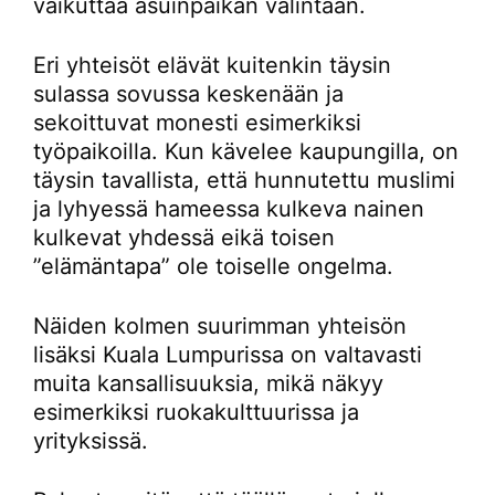
vaikuttaa asuinpaikan valintaan.
Eri yhteisöt elävät kuitenkin täysin
sulassa sovussa keskenään ja
sekoittuvat monesti esimerkiksi
työpaikoilla. Kun kävelee kaupungilla, on
täysin tavallista, että hunnutettu muslimi
ja lyhyessä hameessa kulkeva nainen
kulkevat yhdessä eikä toisen
”elämäntapa” ole toiselle ongelma.
Näiden kolmen suurimman yhteisön
lisäksi Kuala Lumpurissa on valtavasti
muita kansallisuuksia, mikä näkyy
esimerkiksi ruokakulttuurissa ja
yrityksissä.