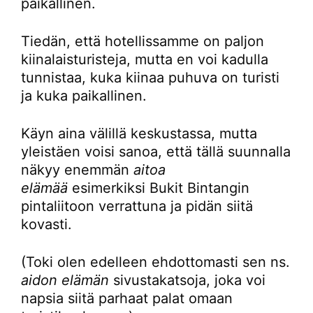
paikallinen.
Tiedän, että hotellissamme on paljon
kiinalaisturisteja, mutta en voi kadulla
tunnistaa, kuka kiinaa puhuva on turisti
ja kuka paikallinen.
Käyn aina välillä keskustassa, mutta
yleistäen voisi sanoa, että tällä suunnalla
näkyy enemmän
aitoa
elämää
esimerkiksi Bukit Bintangin
pintaliitoon verrattuna ja pidän siitä
kovasti.
(Toki olen edelleen ehdottomasti sen ns.
aidon elämän
sivustakatsoja, joka voi
napsia siitä parhaat palat omaan