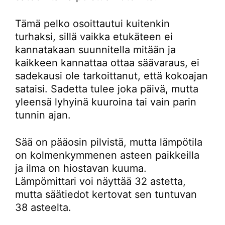
Tämä pelko osoittautui kuitenkin
turhaksi, sillä vaikka etukäteen ei
kannatakaan suunnitella mitään ja
kaikkeen kannattaa ottaa säävaraus, ei
sadekausi ole tarkoittanut, että kokoajan
sataisi. Sadetta tulee joka päivä, mutta
yleensä lyhyinä kuuroina tai vain parin
tunnin ajan.
Sää on pääosin pilvistä, mutta lämpötila
on kolmenkymmenen asteen paikkeilla
ja ilma on hiostavan kuuma.
Lämpömittari voi näyttää 32 astetta,
mutta säätiedot kertovat sen tuntuvan
38 asteelta.