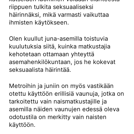
riippuen tulkita seksuaaliseksi
häirinnäksi, mikä varmasti vaikuttaa
ihmisten käytökseen.
Olen kuullut juna-asemilla toistuvia
kuulutuksia siitä, kuinka matkustajia
kehotetaan ottamaan yhteyttä
asemahenkilökuntaan, jos he kokevat
seksuaalista häirintää.
Metroihin ja juniin on myös vastikään
otettu käyttöön erillisiä vaunuja, jotka on
tarkoitettu vain naismatkustajille ja
asemilla näiden vaunujen edessä oleva
odotustila on merkitty vain naisten
käyttöön.