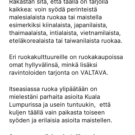
Rakastan sitä, että täällä on tarjolla
kaikkea: voin syödä perinteistä
malesialaista ruokaa tai maistella
esimerkiksi kiinalaista, japanilaista,
thaimaalaista, intialaista, vietnamilaista,
eteläkorealaista tai taiwanilaista ruokaa.
Eri ruokakulttuureille on ruokakaupoissa
omat hyllyvälinsä, minkä lisäksi
ravintoloiden tarjonta on VALTAVA.
Itseasiassa ruoka ylipäätään on
mielestäni parhaita asioita Kuala
Lumpurissa ja usein tuntuukin, että
kuljen täällä vain paikasta toiseen
syöden ja erilaisia asioita maistellen.