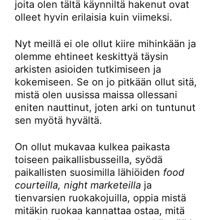
joita olen tältä käynniltä hakenut ovat
olleet hyvin erilaisia kuin viimeksi.
Nyt meillä ei ole ollut kiire mihinkään ja
olemme ehtineet keskittyä täysin
arkisten asioiden tutkimiseen ja
kokemiseen. Se on jo pitkään ollut sitä,
mistä olen uusissa maissa ollessani
eniten nauttinut, joten arki on tuntunut
sen myötä hyvältä.
On ollut mukavaa kulkea paikasta
toiseen paikallisbusseilla, syödä
paikallisten suosimilla lähiöiden
food
courteilla, night marketeilla
ja
tienvarsien ruokakojuilla, oppia mistä
mitäkin ruokaa kannattaa ostaa, mitä