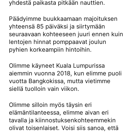
yhdestä paikasta pitkään nauttien.
Päädyimme buukkaamaan majoituksen
yhteensä 85 päiväksi ja siirtymään
seuraavaan kohteeseen juuri ennen kuin
lentojen hinnat pomppaavat joulun
pyhien korkeampiin hintoihin.
Olimme käyneet Kuala Lumpurissa
aiemmin vuonna 2018, kun elimme puoli
vuotta Bangkokissa, mutta vietimme
siellä tuolloin vain viikon.
Olimme silloin myös täysin eri
elämäntilanteessa, elimme aivan eri
tavalla ja kiinnostuksenkohteemmekin
olivat toisenlaiset. Voisi siis sanoa, että