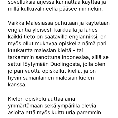
sovelluksia arjessa kannattaa käyttää ja
millä kulkuvälineellä pääsee minnekin.
Vaikka Malesiassa puhutaan ja käytetään
englantia yleisesti kaikkialla ja lähes
kaikki tieto on saatavilla englanniksi, on
myös ollut mukavaa opiskella nämä pari
kuukautta malesian kieltä – tai
tarkemmin sanottuna indonesiaa, sillä se
sattui löytymään Duolingosta, jolla olen
jo pari vuotta opiskellut kieliä, ja on
hyvin samanlainen malesian kielen
kanssa.
Kielen opiskelu auttaa aina
ymmärtämään sekä ympärillä olevia
asioita että myös kulttuuria paremmin.