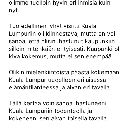
olimme tuolloin hyvin eri ihmisiä kuin
nyt.
Tuo edellinen lyhyt visiitti Kuala
Lumpuriin oli kiinnostava, mutta en voi
sanoa, että olisin ihastunut kaupunkiin
silloin mitenkään erityisesti. Kaupunki oli
kiva kokemus, mutta ei sen enempää.
Olikin mielenkiintoista päästä kokemaan
Kuala Lumpur uudelleen erilaisessa
elämäntilanteessa ja aivan eri tavalla.
Tällä kertaa voin sanoa ihastuneeni
Kuala Lumpuriin todenteolla ja
kokeneeni sen aivan toisella tavalla.