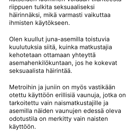
riippuen tulkita seksuaaliseksi
häirinnäksi, mikä varmasti vaikuttaa
ihmisten käytökseen.
Olen kuullut juna-asemilla toistuvia
kuulutuksia siitä, kuinka matkustajia
kehotetaan ottamaan yhteyttä
asemahenkilökuntaan, jos he kokevat
seksuaalista häirintää.
Metroihin ja juniin on myös vastikään
otettu käyttöön erillisiä vaunuja, jotka on
tarkoitettu vain naismatkustajille ja
asemilla näiden vaunujen edessä oleva
odotustila on merkitty vain naisten
käyttöön.