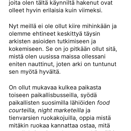
joita olen tältä käynniltä hakenut ovat
olleet hyvin erilaisia kuin viimeksi.
Nyt meillä ei ole ollut kiire mihinkään ja
olemme ehtineet keskittyä täysin
arkisten asioiden tutkimiseen ja
kokemiseen. Se on jo pitkään ollut sitä,
mistä olen uusissa maissa ollessani
eniten nauttinut, joten arki on tuntunut
sen myötä hyvältä.
On ollut mukavaa kulkea paikasta
toiseen paikallisbusseilla, syödä
paikallisten suosimilla lähiöiden
food
courteilla, night marketeilla
ja
tienvarsien ruokakojuilla, oppia mistä
mitäkin ruokaa kannattaa ostaa, mitä