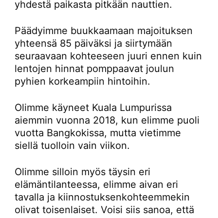
yhdestä paikasta pitkään nauttien.
Päädyimme buukkaamaan majoituksen
yhteensä 85 päiväksi ja siirtymään
seuraavaan kohteeseen juuri ennen kuin
lentojen hinnat pomppaavat joulun
pyhien korkeampiin hintoihin.
Olimme käyneet Kuala Lumpurissa
aiemmin vuonna 2018, kun elimme puoli
vuotta Bangkokissa, mutta vietimme
siellä tuolloin vain viikon.
Olimme silloin myös täysin eri
elämäntilanteessa, elimme aivan eri
tavalla ja kiinnostuksenkohteemmekin
olivat toisenlaiset. Voisi siis sanoa, että