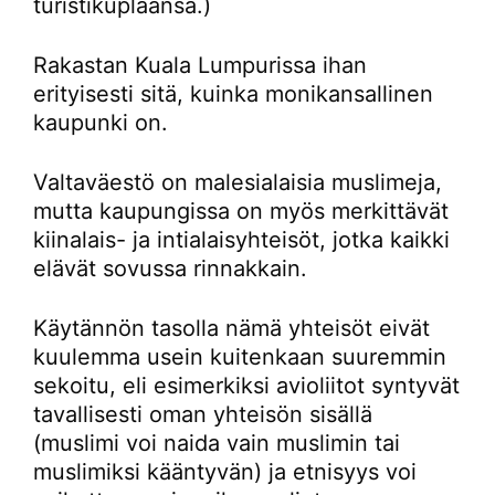
turistikuplaansa.)
Rakastan Kuala Lumpurissa ihan
erityisesti sitä, kuinka monikansallinen
kaupunki on.
Valtaväestö on malesialaisia muslimeja,
mutta kaupungissa on myös merkittävät
kiinalais- ja intialaisyhteisöt, jotka kaikki
elävät sovussa rinnakkain.
Käytännön tasolla nämä yhteisöt eivät
kuulemma usein kuitenkaan suuremmin
sekoitu, eli esimerkiksi avioliitot syntyvät
tavallisesti oman yhteisön sisällä
(muslimi voi naida vain muslimin tai
muslimiksi kääntyvän) ja etnisyys voi