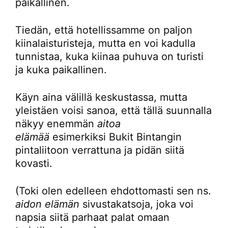
paikallinen.
Tiedän, että hotellissamme on paljon
kiinalaisturisteja, mutta en voi kadulla
tunnistaa, kuka kiinaa puhuva on turisti
ja kuka paikallinen.
Käyn aina välillä keskustassa, mutta
yleistäen voisi sanoa, että tällä suunnalla
näkyy enemmän
aitoa
elämää
esimerkiksi Bukit Bintangin
pintaliitoon verrattuna ja pidän siitä
kovasti.
(Toki olen edelleen ehdottomasti sen ns.
aidon elämän
sivustakatsoja, joka voi
napsia siitä parhaat palat omaan