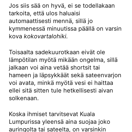
Jos siis sää on hyvä, ei se todellakaan
tarkoita, että ulos haluaisi
automaattisesti mennä, sillä jo
kymmenessä minuutissa päällä on varsin
kova
kokovartalohiki.
Toisaalta sadekuurotkaan eivät ole
lämpötilan myötä mikään ongelma, sillä
jalkaan voi aina vetää shortsit tai
hameen ja läpsykkäät sekä sateenvarjon
voi avata, minkä myötä vesi ei haittaa
ellei sitä sitten tule hetkellisesti aivan
solkenaan.
Koska ihmiset tarvitsevat Kuala
Lumpurissa yleensä aina suojaa joko
auringolta tai sateelta, on varsinkin