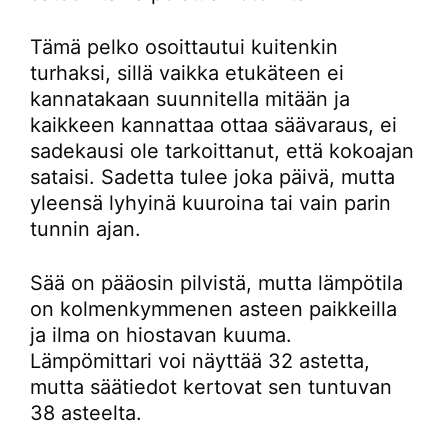
Tämä pelko osoittautui kuitenkin
turhaksi, sillä vaikka etukäteen ei
kannatakaan suunnitella mitään ja
kaikkeen kannattaa ottaa säävaraus, ei
sadekausi ole tarkoittanut, että kokoajan
sataisi. Sadetta tulee joka päivä, mutta
yleensä lyhyinä kuuroina tai vain parin
tunnin ajan.
Sää on pääosin pilvistä, mutta lämpötila
on kolmenkymmenen asteen paikkeilla
ja ilma on hiostavan kuuma.
Lämpömittari voi näyttää 32 astetta,
mutta säätiedot kertovat sen tuntuvan
38 asteelta.