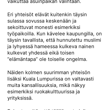
vaikuttaa asuinpaikan valintaan.
Eri yhteisöt elävät kuitenkin täysin
sulassa sovussa keskenään ja
sekoittuvat monesti esimerkiksi
työpaikoilla. Kun kävelee kaupungilla, on
täysin tavallista, että hunnutettu muslimi
ja lyhyessä hameessa kulkeva nainen
kulkevat yhdessä eikä toisen
”elämäntapa” ole toiselle ongelma.
Näiden kolmen suurimman yhteisön
lisäksi Kuala Lumpurissa on valtavasti
muita kansallisuuksia, mikä näkyy
esimerkiksi ruokakulttuurissa ja
yrityksissä.