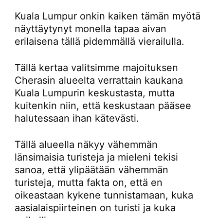
Kuala Lumpur onkin kaiken tämän myötä
näyttäytynyt monella tapaa aivan
erilaisena tällä pidemmällä vierailulla.
Tällä kertaa valitsimme majoituksen
Cherasin alueelta verrattain kaukana
Kuala Lumpurin keskustasta, mutta
kuitenkin niin, että keskustaan pääsee
halutessaan ihan kätevästi.
Tällä alueella näkyy vähemmän
länsimaisia turisteja ja mieleni tekisi
sanoa, että ylipäätään vähemmän
turisteja, mutta fakta on, että en
oikeastaan kykene tunnistamaan, kuka
aasialaispiirteinen on turisti ja kuka