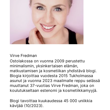
Virve Fredman
Ostolakossa on vuonna 2009 perustettu
minimalismin, yksinkertaisen elämän,
matkustamisen ja kosmetiikan yhdistävä blogi.
Blogia kirjoittaa vuodesta 2015 Tukholmassa
asunut ja vuonna 2023 maailmalle reppu selässä
muuttanut 37-vuotias Virve Fredman, joka on
koulutukseltaan estenomi ja kosmetiikkamyyjä.
Blogi tavoittaa kuukaudessa 45 000 uniikkia
kävijää (10/2023).