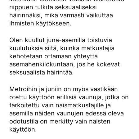
riippuen tulkita seksuaaliseksi
häirinnäksi, mikä varmasti vaikuttaa
ihmisten käytökseen.
Olen kuullut juna-asemilla toistuvia
kuulutuksia siitä, kuinka matkustajia
kehotetaan ottamaan yhteyttä
asemahenkilökuntaan, jos he kokevat
seksuaalista häirintää.
Metroihin ja juniin on myös vastikään
otettu käyttöön erillisiä vaunuja, jotka on
tarkoitettu vain naismatkustajille ja
asemilla näiden vaunujen edessä oleva
odotustila on merkitty vain naisten
käyttöön.