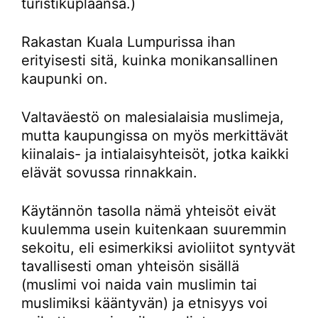
turistikuplaansa.)
Rakastan Kuala Lumpurissa ihan
erityisesti sitä, kuinka monikansallinen
kaupunki on.
Valtaväestö on malesialaisia muslimeja,
mutta kaupungissa on myös merkittävät
kiinalais- ja intialaisyhteisöt, jotka kaikki
elävät sovussa rinnakkain.
Käytännön tasolla nämä yhteisöt eivät
kuulemma usein kuitenkaan suuremmin
sekoitu, eli esimerkiksi avioliitot syntyvät
tavallisesti oman yhteisön sisällä
(muslimi voi naida vain muslimin tai
muslimiksi kääntyvän) ja etnisyys voi