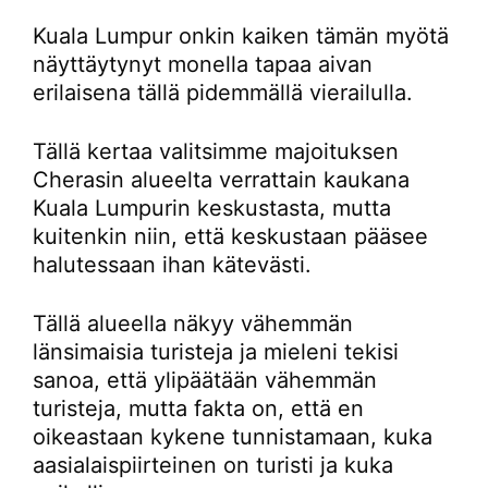
Kuala Lumpur onkin kaiken tämän myötä
näyttäytynyt monella tapaa aivan
erilaisena tällä pidemmällä vierailulla.
Tällä kertaa valitsimme majoituksen
Cherasin alueelta verrattain kaukana
Kuala Lumpurin keskustasta, mutta
kuitenkin niin, että keskustaan pääsee
halutessaan ihan kätevästi.
Tällä alueella näkyy vähemmän
länsimaisia turisteja ja mieleni tekisi
sanoa, että ylipäätään vähemmän
turisteja, mutta fakta on, että en
oikeastaan kykene tunnistamaan, kuka
aasialaispiirteinen on turisti ja kuka