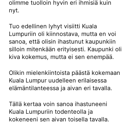
olimme tuolloin hyvin eri ihmisiä kuin
nyt.
Tuo edellinen lyhyt visiitti Kuala
Lumpuriin oli kiinnostava, mutta en voi
sanoa, että olisin ihastunut kaupunkiin
silloin mitenkään erityisesti. Kaupunki oli
kiva kokemus, mutta ei sen enempää.
Olikin mielenkiintoista päästä kokemaan
Kuala Lumpur uudelleen erilaisessa
elämäntilanteessa ja aivan eri tavalla.
Tällä kertaa voin sanoa ihastuneeni
Kuala Lumpuriin todenteolla ja
kokeneeni sen aivan toisella tavalla.