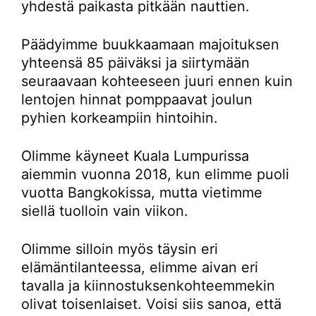
yhdestä paikasta pitkään nauttien.
Päädyimme buukkaamaan majoituksen
yhteensä 85 päiväksi ja siirtymään
seuraavaan kohteeseen juuri ennen kuin
lentojen hinnat pomppaavat joulun
pyhien korkeampiin hintoihin.
Olimme käyneet Kuala Lumpurissa
aiemmin vuonna 2018, kun elimme puoli
vuotta Bangkokissa, mutta vietimme
siellä tuolloin vain viikon.
Olimme silloin myös täysin eri
elämäntilanteessa, elimme aivan eri
tavalla ja kiinnostuksenkohteemmekin
olivat toisenlaiset. Voisi siis sanoa, että