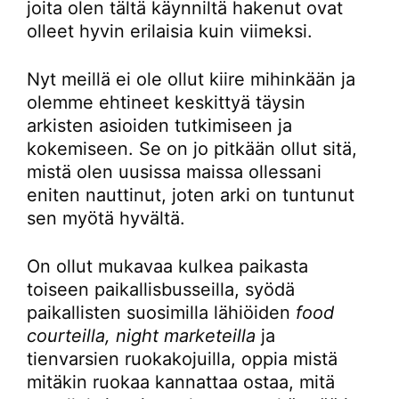
joita olen tältä käynniltä hakenut ovat
olleet hyvin erilaisia kuin viimeksi.
Nyt meillä ei ole ollut kiire mihinkään ja
olemme ehtineet keskittyä täysin
arkisten asioiden tutkimiseen ja
kokemiseen. Se on jo pitkään ollut sitä,
mistä olen uusissa maissa ollessani
eniten nauttinut, joten arki on tuntunut
sen myötä hyvältä.
On ollut mukavaa kulkea paikasta
toiseen paikallisbusseilla, syödä
paikallisten suosimilla lähiöiden
food
courteilla, night marketeilla
ja
tienvarsien ruokakojuilla, oppia mistä
mitäkin ruokaa kannattaa ostaa, mitä