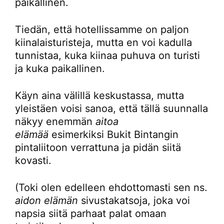
paikallinen.
Tiedän, että hotellissamme on paljon
kiinalaisturisteja, mutta en voi kadulla
tunnistaa, kuka kiinaa puhuva on turisti
ja kuka paikallinen.
Käyn aina välillä keskustassa, mutta
yleistäen voisi sanoa, että tällä suunnalla
näkyy enemmän
aitoa
elämää
esimerkiksi Bukit Bintangin
pintaliitoon verrattuna ja pidän siitä
kovasti.
(Toki olen edelleen ehdottomasti sen ns.
aidon elämän
sivustakatsoja, joka voi
napsia siitä parhaat palat omaan