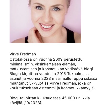
Virve Fredman
Ostolakossa on vuonna 2009 perustettu
minimalismin, yksinkertaisen elämän,
matkustamisen ja kosmetiikan yhdistävä blogi.
Blogia kirjoittaa vuodesta 2015 Tukholmassa
asunut ja vuonna 2023 maailmalle reppu selässä
muuttanut 37-vuotias Virve Fredman, joka on
koulutukseltaan estenomi ja kosmetiikkamyyjä.
Blogi tavoittaa kuukaudessa 45 000 uniikkia
kävijää (10/2023).