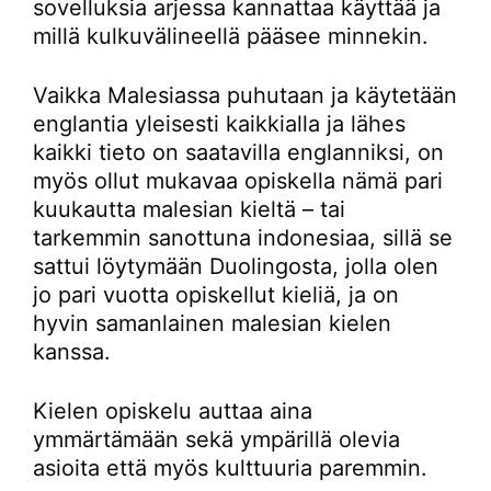
sovelluksia arjessa kannattaa käyttää ja
millä kulkuvälineellä pääsee minnekin.
Vaikka Malesiassa puhutaan ja käytetään
englantia yleisesti kaikkialla ja lähes
kaikki tieto on saatavilla englanniksi, on
myös ollut mukavaa opiskella nämä pari
kuukautta malesian kieltä – tai
tarkemmin sanottuna indonesiaa, sillä se
sattui löytymään Duolingosta, jolla olen
jo pari vuotta opiskellut kieliä, ja on
hyvin samanlainen malesian kielen
kanssa.
Kielen opiskelu auttaa aina
ymmärtämään sekä ympärillä olevia
asioita että myös kulttuuria paremmin.