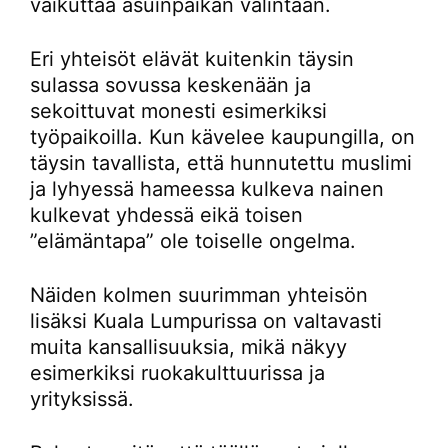
vaikuttaa asuinpaikan valintaan.
Eri yhteisöt elävät kuitenkin täysin
sulassa sovussa keskenään ja
sekoittuvat monesti esimerkiksi
työpaikoilla. Kun kävelee kaupungilla, on
täysin tavallista, että hunnutettu muslimi
ja lyhyessä hameessa kulkeva nainen
kulkevat yhdessä eikä toisen
”elämäntapa” ole toiselle ongelma.
Näiden kolmen suurimman yhteisön
lisäksi Kuala Lumpurissa on valtavasti
muita kansallisuuksia, mikä näkyy
esimerkiksi ruokakulttuurissa ja
yrityksissä.