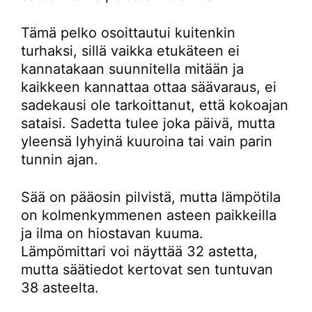
Tämä pelko osoittautui kuitenkin
turhaksi, sillä vaikka etukäteen ei
kannatakaan suunnitella mitään ja
kaikkeen kannattaa ottaa säävaraus, ei
sadekausi ole tarkoittanut, että kokoajan
sataisi. Sadetta tulee joka päivä, mutta
yleensä lyhyinä kuuroina tai vain parin
tunnin ajan.
Sää on pääosin pilvistä, mutta lämpötila
on kolmenkymmenen asteen paikkeilla
ja ilma on hiostavan kuuma.
Lämpömittari voi näyttää 32 astetta,
mutta säätiedot kertovat sen tuntuvan
38 asteelta.