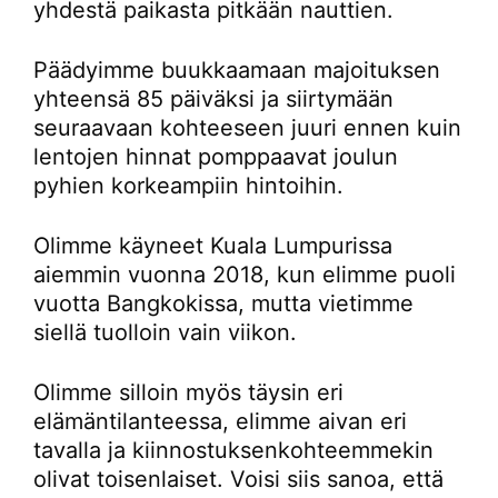
yhdestä paikasta pitkään nauttien.
Päädyimme buukkaamaan majoituksen
yhteensä 85 päiväksi ja siirtymään
seuraavaan kohteeseen juuri ennen kuin
lentojen hinnat pomppaavat joulun
pyhien korkeampiin hintoihin.
Olimme käyneet Kuala Lumpurissa
aiemmin vuonna 2018, kun elimme puoli
vuotta Bangkokissa, mutta vietimme
siellä tuolloin vain viikon.
Olimme silloin myös täysin eri
elämäntilanteessa, elimme aivan eri
tavalla ja kiinnostuksenkohteemmekin
olivat toisenlaiset. Voisi siis sanoa, että