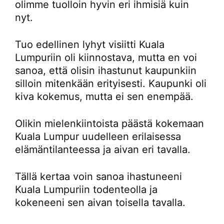
olimme tuolloin hyvin eri ihmisiä kuin
nyt.
Tuo edellinen lyhyt visiitti Kuala
Lumpuriin oli kiinnostava, mutta en voi
sanoa, että olisin ihastunut kaupunkiin
silloin mitenkään erityisesti. Kaupunki oli
kiva kokemus, mutta ei sen enempää.
Olikin mielenkiintoista päästä kokemaan
Kuala Lumpur uudelleen erilaisessa
elämäntilanteessa ja aivan eri tavalla.
Tällä kertaa voin sanoa ihastuneeni
Kuala Lumpuriin todenteolla ja
kokeneeni sen aivan toisella tavalla.