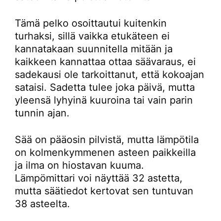
Tämä pelko osoittautui kuitenkin
turhaksi, sillä vaikka etukäteen ei
kannatakaan suunnitella mitään ja
kaikkeen kannattaa ottaa säävaraus, ei
sadekausi ole tarkoittanut, että kokoajan
sataisi. Sadetta tulee joka päivä, mutta
yleensä lyhyinä kuuroina tai vain parin
tunnin ajan.
Sää on pääosin pilvistä, mutta lämpötila
on kolmenkymmenen asteen paikkeilla
ja ilma on hiostavan kuuma.
Lämpömittari voi näyttää 32 astetta,
mutta säätiedot kertovat sen tuntuvan
38 asteelta.