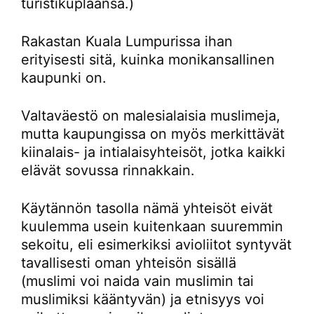
turistikuplaansa.)
Rakastan Kuala Lumpurissa ihan
erityisesti sitä, kuinka monikansallinen
kaupunki on.
Valtaväestö on malesialaisia muslimeja,
mutta kaupungissa on myös merkittävät
kiinalais- ja intialaisyhteisöt, jotka kaikki
elävät sovussa rinnakkain.
Käytännön tasolla nämä yhteisöt eivät
kuulemma usein kuitenkaan suuremmin
sekoitu, eli esimerkiksi avioliitot syntyvät
tavallisesti oman yhteisön sisällä
(muslimi voi naida vain muslimin tai
muslimiksi kääntyvän) ja etnisyys voi