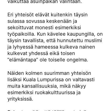
vaikuttaa asuinpaikan valintaan.
Eri yhteisöt elävät kuitenkin täysin
sulassa sovussa keskenään ja
sekoittuvat monesti esimerkiksi
työpaikoilla. Kun kävelee kaupungilla, on
täysin tavallista, että hunnutettu muslimi
ja lyhyessä hameessa kulkeva nainen
kulkevat yhdessä eikä toisen
”elämäntapa” ole toiselle ongelma.
Näiden kolmen suurimman yhteisön
lisäksi Kuala Lumpurissa on valtavasti
muita kansallisuuksia, mikä näkyy
esimerkiksi ruokakulttuurissa ja
yrityksissä.