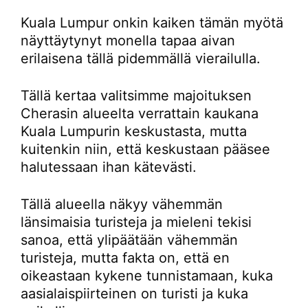
Kuala Lumpur onkin kaiken tämän myötä
näyttäytynyt monella tapaa aivan
erilaisena tällä pidemmällä vierailulla.
Tällä kertaa valitsimme majoituksen
Cherasin alueelta verrattain kaukana
Kuala Lumpurin keskustasta, mutta
kuitenkin niin, että keskustaan pääsee
halutessaan ihan kätevästi.
Tällä alueella näkyy vähemmän
länsimaisia turisteja ja mieleni tekisi
sanoa, että ylipäätään vähemmän
turisteja, mutta fakta on, että en
oikeastaan kykene tunnistamaan, kuka
aasialaispiirteinen on turisti ja kuka