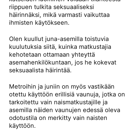
riippuen tulkita seksuaaliseksi
häirinnäksi, mikä varmasti vaikuttaa
ihmisten käytökseen.
Olen kuullut juna-asemilla toistuvia
kuulutuksia siitä, kuinka matkustajia
kehotetaan ottamaan yhteyttä
asemahenkilökuntaan, jos he kokevat
seksuaalista häirintää.
Metroihin ja juniin on myös vastikään
otettu käyttöön erillisiä vaunuja, jotka on
tarkoitettu vain naismatkustajille ja
asemilla näiden vaunujen edessä oleva
odotustila on merkitty vain naisten
käyttöön.