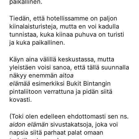
paikallinen.
Tiedän, että hotellissamme on paljon
kiinalaisturisteja, mutta en voi kadulla
tunnistaa, kuka kiinaa puhuva on turisti
ja kuka paikallinen.
Käyn aina välillä keskustassa, mutta
yleistäen voisi sanoa, että tällä suunnalla
näkyy enemmän
aitoa
elämää
esimerkiksi Bukit Bintangin
pintaliitoon verrattuna ja pidän siitä
kovasti.
(Toki olen edelleen ehdottomasti sen ns.
aidon elämän
sivustakatsoja, joka voi
napsia siitä parhaat palat omaan