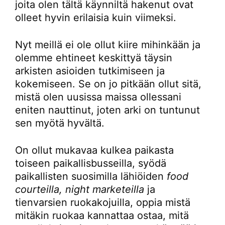
joita olen tältä käynniltä hakenut ovat
olleet hyvin erilaisia kuin viimeksi.
Nyt meillä ei ole ollut kiire mihinkään ja
olemme ehtineet keskittyä täysin
arkisten asioiden tutkimiseen ja
kokemiseen. Se on jo pitkään ollut sitä,
mistä olen uusissa maissa ollessani
eniten nauttinut, joten arki on tuntunut
sen myötä hyvältä.
On ollut mukavaa kulkea paikasta
toiseen paikallisbusseilla, syödä
paikallisten suosimilla lähiöiden
food
courteilla, night marketeilla
ja
tienvarsien ruokakojuilla, oppia mistä
mitäkin ruokaa kannattaa ostaa, mitä