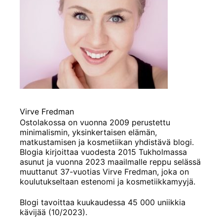
Virve Fredman
Ostolakossa on vuonna 2009 perustettu
minimalismin, yksinkertaisen elämän,
matkustamisen ja kosmetiikan yhdistävä blogi.
Blogia kirjoittaa vuodesta 2015 Tukholmassa
asunut ja vuonna 2023 maailmalle reppu selässä
muuttanut 37-vuotias Virve Fredman, joka on
koulutukseltaan estenomi ja kosmetiikkamyyjä.
Blogi tavoittaa kuukaudessa 45 000 uniikkia
kävijää (10/2023).