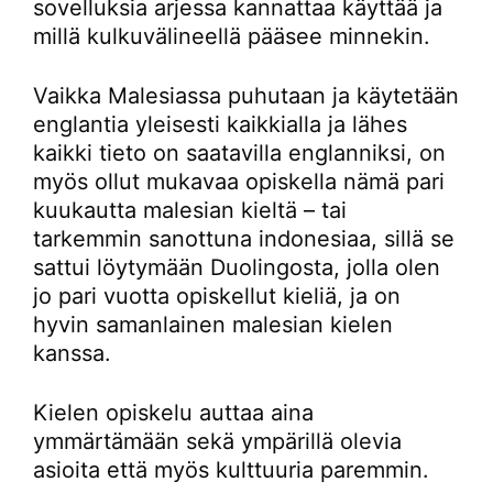
sovelluksia arjessa kannattaa käyttää ja
millä kulkuvälineellä pääsee minnekin.
Vaikka Malesiassa puhutaan ja käytetään
englantia yleisesti kaikkialla ja lähes
kaikki tieto on saatavilla englanniksi, on
myös ollut mukavaa opiskella nämä pari
kuukautta malesian kieltä – tai
tarkemmin sanottuna indonesiaa, sillä se
sattui löytymään Duolingosta, jolla olen
jo pari vuotta opiskellut kieliä, ja on
hyvin samanlainen malesian kielen
kanssa.
Kielen opiskelu auttaa aina
ymmärtämään sekä ympärillä olevia
asioita että myös kulttuuria paremmin.