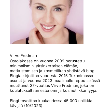
Virve Fredman
Ostolakossa on vuonna 2009 perustettu
minimalismin, yksinkertaisen elämän,
matkustamisen ja kosmetiikan yhdistävä blogi.
Blogia kirjoittaa vuodesta 2015 Tukholmassa
asunut ja vuonna 2023 maailmalle reppu selässä
muuttanut 37-vuotias Virve Fredman, joka on
koulutukseltaan estenomi ja kosmetiikkamyyjä.
Blogi tavoittaa kuukaudessa 45 000 uniikkia
kävijää (10/2023).