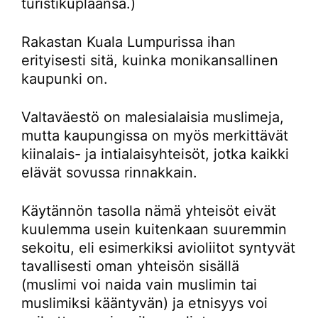
turistikuplaansa.)
Rakastan Kuala Lumpurissa ihan
erityisesti sitä, kuinka monikansallinen
kaupunki on.
Valtaväestö on malesialaisia muslimeja,
mutta kaupungissa on myös merkittävät
kiinalais- ja intialaisyhteisöt, jotka kaikki
elävät sovussa rinnakkain.
Käytännön tasolla nämä yhteisöt eivät
kuulemma usein kuitenkaan suuremmin
sekoitu, eli esimerkiksi avioliitot syntyvät
tavallisesti oman yhteisön sisällä
(muslimi voi naida vain muslimin tai
muslimiksi kääntyvän) ja etnisyys voi