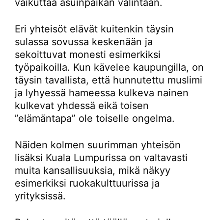
vaikuttaa asuinpaikan valintaan.
Eri yhteisöt elävät kuitenkin täysin
sulassa sovussa keskenään ja
sekoittuvat monesti esimerkiksi
työpaikoilla. Kun kävelee kaupungilla, on
täysin tavallista, että hunnutettu muslimi
ja lyhyessä hameessa kulkeva nainen
kulkevat yhdessä eikä toisen
”elämäntapa” ole toiselle ongelma.
Näiden kolmen suurimman yhteisön
lisäksi Kuala Lumpurissa on valtavasti
muita kansallisuuksia, mikä näkyy
esimerkiksi ruokakulttuurissa ja
yrityksissä.