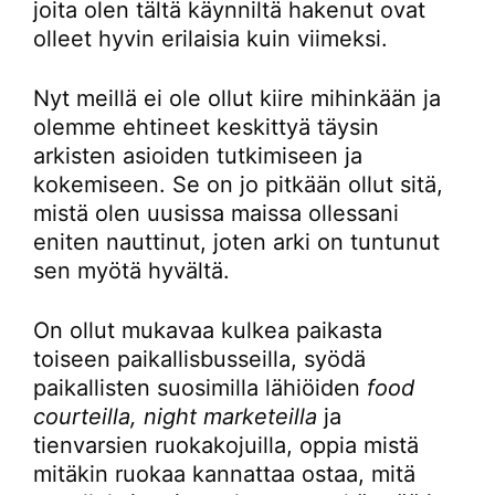
joita olen tältä käynniltä hakenut ovat
olleet hyvin erilaisia kuin viimeksi.
Nyt meillä ei ole ollut kiire mihinkään ja
olemme ehtineet keskittyä täysin
arkisten asioiden tutkimiseen ja
kokemiseen. Se on jo pitkään ollut sitä,
mistä olen uusissa maissa ollessani
eniten nauttinut, joten arki on tuntunut
sen myötä hyvältä.
On ollut mukavaa kulkea paikasta
toiseen paikallisbusseilla, syödä
paikallisten suosimilla lähiöiden
food
courteilla, night marketeilla
ja
tienvarsien ruokakojuilla, oppia mistä
mitäkin ruokaa kannattaa ostaa, mitä