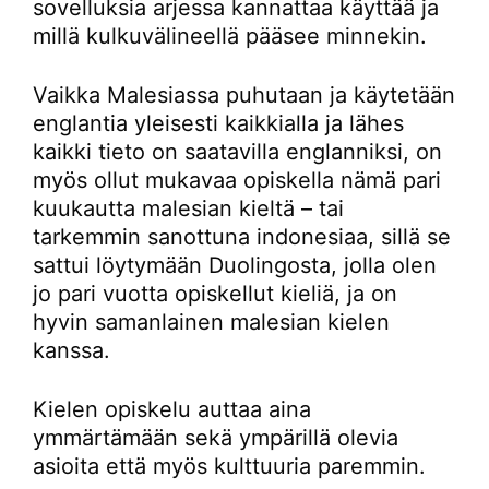
sovelluksia arjessa kannattaa käyttää ja
millä kulkuvälineellä pääsee minnekin.
Vaikka Malesiassa puhutaan ja käytetään
englantia yleisesti kaikkialla ja lähes
kaikki tieto on saatavilla englanniksi, on
myös ollut mukavaa opiskella nämä pari
kuukautta malesian kieltä – tai
tarkemmin sanottuna indonesiaa, sillä se
sattui löytymään Duolingosta, jolla olen
jo pari vuotta opiskellut kieliä, ja on
hyvin samanlainen malesian kielen
kanssa.
Kielen opiskelu auttaa aina
ymmärtämään sekä ympärillä olevia
asioita että myös kulttuuria paremmin.