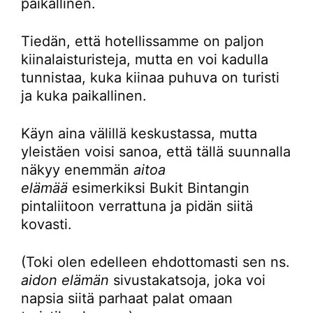
paikallinen.
Tiedän, että hotellissamme on paljon
kiinalaisturisteja, mutta en voi kadulla
tunnistaa, kuka kiinaa puhuva on turisti
ja kuka paikallinen.
Käyn aina välillä keskustassa, mutta
yleistäen voisi sanoa, että tällä suunnalla
näkyy enemmän
aitoa
elämää
esimerkiksi Bukit Bintangin
pintaliitoon verrattuna ja pidän siitä
kovasti.
(Toki olen edelleen ehdottomasti sen ns.
aidon elämän
sivustakatsoja, joka voi
napsia siitä parhaat palat omaan