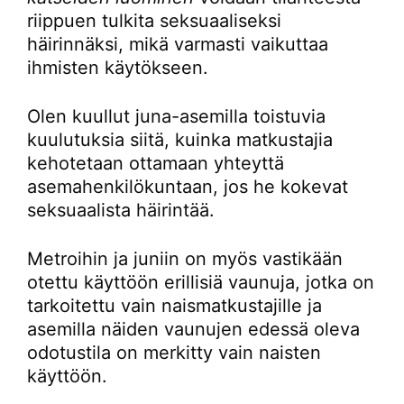
riippuen tulkita seksuaaliseksi
häirinnäksi, mikä varmasti vaikuttaa
ihmisten käytökseen.
Olen kuullut juna-asemilla toistuvia
kuulutuksia siitä, kuinka matkustajia
kehotetaan ottamaan yhteyttä
asemahenkilökuntaan, jos he kokevat
seksuaalista häirintää.
Metroihin ja juniin on myös vastikään
otettu käyttöön erillisiä vaunuja, jotka on
tarkoitettu vain naismatkustajille ja
asemilla näiden vaunujen edessä oleva
odotustila on merkitty vain naisten
käyttöön.