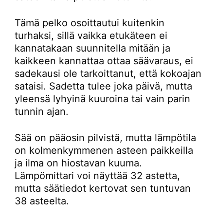
Tämä pelko osoittautui kuitenkin
turhaksi, sillä vaikka etukäteen ei
kannatakaan suunnitella mitään ja
kaikkeen kannattaa ottaa säävaraus, ei
sadekausi ole tarkoittanut, että kokoajan
sataisi. Sadetta tulee joka päivä, mutta
yleensä lyhyinä kuuroina tai vain parin
tunnin ajan.
Sää on pääosin pilvistä, mutta lämpötila
on kolmenkymmenen asteen paikkeilla
ja ilma on hiostavan kuuma.
Lämpömittari voi näyttää 32 astetta,
mutta säätiedot kertovat sen tuntuvan
38 asteelta.