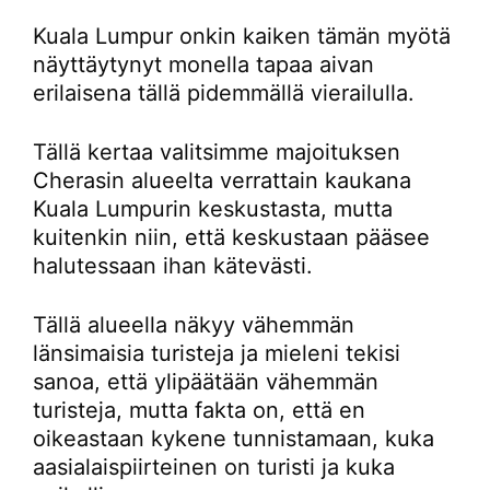
Kuala Lumpur onkin kaiken tämän myötä
näyttäytynyt monella tapaa aivan
erilaisena tällä pidemmällä vierailulla.
Tällä kertaa valitsimme majoituksen
Cherasin alueelta verrattain kaukana
Kuala Lumpurin keskustasta, mutta
kuitenkin niin, että keskustaan pääsee
halutessaan ihan kätevästi.
Tällä alueella näkyy vähemmän
länsimaisia turisteja ja mieleni tekisi
sanoa, että ylipäätään vähemmän
turisteja, mutta fakta on, että en
oikeastaan kykene tunnistamaan, kuka
aasialaispiirteinen on turisti ja kuka