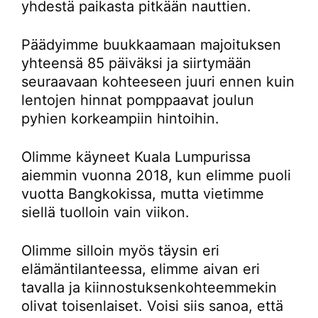
yhdestä paikasta pitkään nauttien.
Päädyimme buukkaamaan majoituksen
yhteensä 85 päiväksi ja siirtymään
seuraavaan kohteeseen juuri ennen kuin
lentojen hinnat pomppaavat joulun
pyhien korkeampiin hintoihin.
Olimme käyneet Kuala Lumpurissa
aiemmin vuonna 2018, kun elimme puoli
vuotta Bangkokissa, mutta vietimme
siellä tuolloin vain viikon.
Olimme silloin myös täysin eri
elämäntilanteessa, elimme aivan eri
tavalla ja kiinnostuksenkohteemmekin
olivat toisenlaiset. Voisi siis sanoa, että