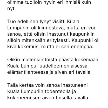
olimme tuolloin hyvin eri ihmisiä kuin
nyt.
Tuo edellinen lyhyt visiitti Kuala
Lumpuriin oli kiinnostava, mutta en voi
sanoa, että olisin ihastunut kaupunkiin
silloin mitenkään erityisesti. Kaupunki oli
kiva kokemus, mutta ei sen enempää.
Olikin mielenkiintoista päästä kokemaan
Kuala Lumpur uudelleen erilaisessa
elämäntilanteessa ja aivan eri tavalla.
Tällä kertaa voin sanoa ihastuneeni
Kuala Lumpuriin todenteolla ja
kokeneeni sen aivan toisella tavalla.