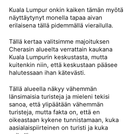
Kuala Lumpur onkin kaiken tämän myötä
näyttäytynyt monella tapaa aivan
erilaisena tällä pidemmällä vierailulla.
Tällä kertaa valitsimme majoituksen
Cherasin alueelta verrattain kaukana
Kuala Lumpurin keskustasta, mutta
kuitenkin niin, että keskustaan pääsee
halutessaan ihan kätevästi.
Tällä alueella näkyy vähemmän
länsimaisia turisteja ja mieleni tekisi
sanoa, että ylipäätään vähemmän
turisteja, mutta fakta on, että en
oikeastaan kykene tunnistamaan, kuka
aasialaispiirteinen on turisti ja kuka