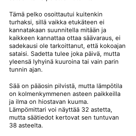
Tämä pelko osoittautui kuitenkin
turhaksi, sillä vaikka etukäteen ei
kannatakaan suunnitella mitään ja
kaikkeen kannattaa ottaa säävaraus, ei
sadekausi ole tarkoittanut, että kokoajan
sataisi. Sadetta tulee joka päivä, mutta
yleensä lyhyinä kuuroina tai vain parin
tunnin ajan.
Sää on pääosin pilvistä, mutta lämpötila
on kolmenkymmenen asteen paikkeilla
ja ilma on hiostavan kuuma.
Lämpömittari voi näyttää 32 astetta,
mutta säätiedot kertovat sen tuntuvan
38 asteelta.