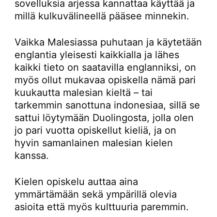
sovelluksia arjessa kannattaa käyttää ja
millä kulkuvälineellä pääsee minnekin.
Vaikka Malesiassa puhutaan ja käytetään
englantia yleisesti kaikkialla ja lähes
kaikki tieto on saatavilla englanniksi, on
myös ollut mukavaa opiskella nämä pari
kuukautta malesian kieltä – tai
tarkemmin sanottuna indonesiaa, sillä se
sattui löytymään Duolingosta, jolla olen
jo pari vuotta opiskellut kieliä, ja on
hyvin samanlainen malesian kielen
kanssa.
Kielen opiskelu auttaa aina
ymmärtämään sekä ympärillä olevia
asioita että myös kulttuuria paremmin.