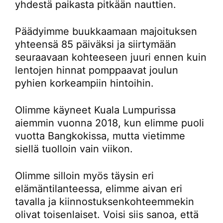
yhdestä paikasta pitkään nauttien.
Päädyimme buukkaamaan majoituksen
yhteensä 85 päiväksi ja siirtymään
seuraavaan kohteeseen juuri ennen kuin
lentojen hinnat pomppaavat joulun
pyhien korkeampiin hintoihin.
Olimme käyneet Kuala Lumpurissa
aiemmin vuonna 2018, kun elimme puoli
vuotta Bangkokissa, mutta vietimme
siellä tuolloin vain viikon.
Olimme silloin myös täysin eri
elämäntilanteessa, elimme aivan eri
tavalla ja kiinnostuksenkohteemmekin
olivat toisenlaiset. Voisi siis sanoa, että