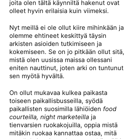
joita olen tältä käynniltä hakenut ovat
olleet hyvin erilaisia kuin viimeksi.
Nyt meillä ei ole ollut kiire mihinkään ja
olemme ehtineet keskittyä täysin
arkisten asioiden tutkimiseen ja
kokemiseen. Se on jo pitkään ollut sitä,
mistä olen uusissa maissa ollessani
eniten nauttinut, joten arki on tuntunut
sen myötä hyvältä.
On ollut mukavaa kulkea paikasta
toiseen paikallisbusseilla, syödä
paikallisten suosimilla lähiöiden
food
courteilla, night marketeilla
ja
tienvarsien ruokakojuilla, oppia mistä
mitäkin ruokaa kannattaa ostaa, mitä