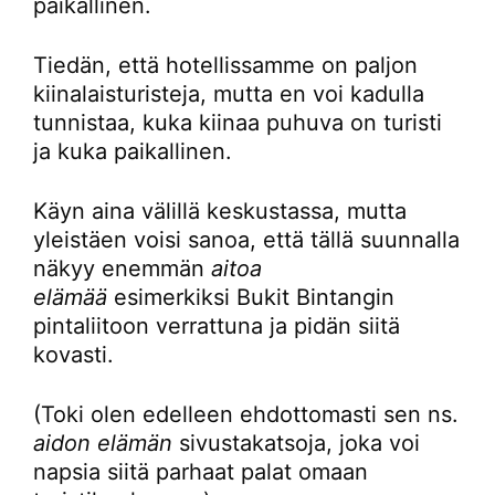
paikallinen.
Tiedän, että hotellissamme on paljon
kiinalaisturisteja, mutta en voi kadulla
tunnistaa, kuka kiinaa puhuva on turisti
ja kuka paikallinen.
Käyn aina välillä keskustassa, mutta
yleistäen voisi sanoa, että tällä suunnalla
näkyy enemmän
aitoa
elämää
esimerkiksi Bukit Bintangin
pintaliitoon verrattuna ja pidän siitä
kovasti.
(Toki olen edelleen ehdottomasti sen ns.
aidon elämän
sivustakatsoja, joka voi
napsia siitä parhaat palat omaan