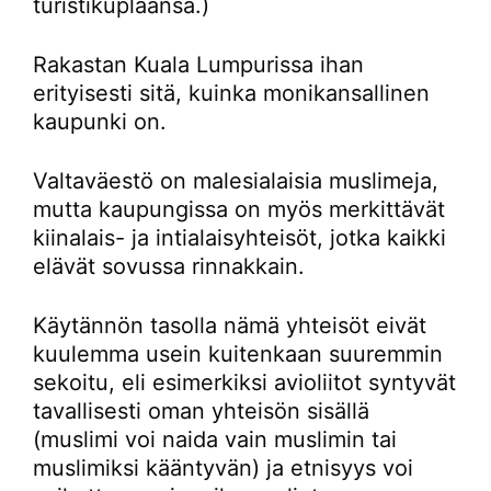
turistikuplaansa.)
Rakastan Kuala Lumpurissa ihan
erityisesti sitä, kuinka monikansallinen
kaupunki on.
Valtaväestö on malesialaisia muslimeja,
mutta kaupungissa on myös merkittävät
kiinalais- ja intialaisyhteisöt, jotka kaikki
elävät sovussa rinnakkain.
Käytännön tasolla nämä yhteisöt eivät
kuulemma usein kuitenkaan suuremmin
sekoitu, eli esimerkiksi avioliitot syntyvät
tavallisesti oman yhteisön sisällä
(muslimi voi naida vain muslimin tai
muslimiksi kääntyvän) ja etnisyys voi