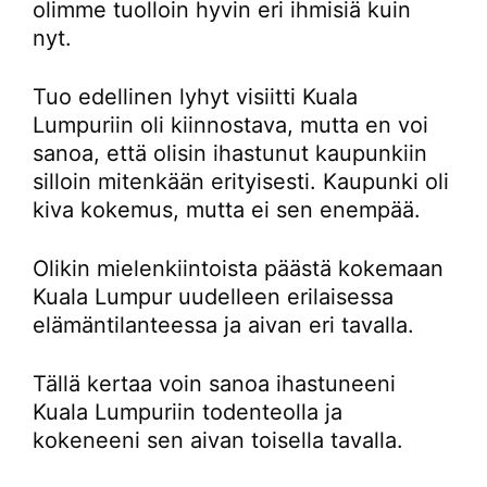
olimme tuolloin hyvin eri ihmisiä kuin
nyt.
Tuo edellinen lyhyt visiitti Kuala
Lumpuriin oli kiinnostava, mutta en voi
sanoa, että olisin ihastunut kaupunkiin
silloin mitenkään erityisesti. Kaupunki oli
kiva kokemus, mutta ei sen enempää.
Olikin mielenkiintoista päästä kokemaan
Kuala Lumpur uudelleen erilaisessa
elämäntilanteessa ja aivan eri tavalla.
Tällä kertaa voin sanoa ihastuneeni
Kuala Lumpuriin todenteolla ja
kokeneeni sen aivan toisella tavalla.