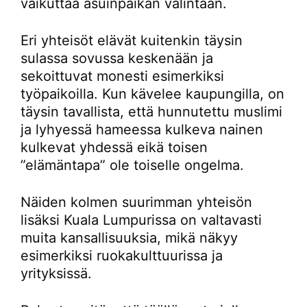
vaikuttaa asuinpaikan valintaan.
Eri yhteisöt elävät kuitenkin täysin
sulassa sovussa keskenään ja
sekoittuvat monesti esimerkiksi
työpaikoilla. Kun kävelee kaupungilla, on
täysin tavallista, että hunnutettu muslimi
ja lyhyessä hameessa kulkeva nainen
kulkevat yhdessä eikä toisen
”elämäntapa” ole toiselle ongelma.
Näiden kolmen suurimman yhteisön
lisäksi Kuala Lumpurissa on valtavasti
muita kansallisuuksia, mikä näkyy
esimerkiksi ruokakulttuurissa ja
yrityksissä.