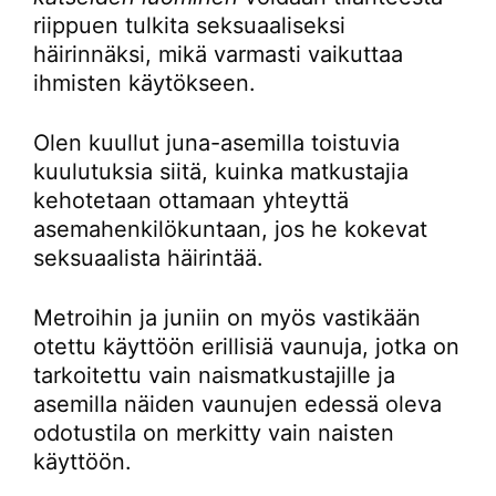
riippuen tulkita seksuaaliseksi
häirinnäksi, mikä varmasti vaikuttaa
ihmisten käytökseen.
Olen kuullut juna-asemilla toistuvia
kuulutuksia siitä, kuinka matkustajia
kehotetaan ottamaan yhteyttä
asemahenkilökuntaan, jos he kokevat
seksuaalista häirintää.
Metroihin ja juniin on myös vastikään
otettu käyttöön erillisiä vaunuja, jotka on
tarkoitettu vain naismatkustajille ja
asemilla näiden vaunujen edessä oleva
odotustila on merkitty vain naisten
käyttöön.