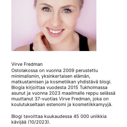
Virve Fredman
Ostolakossa on vuonna 2009 perustettu
minimalismin, yksinkertaisen elämän,
matkustamisen ja kosmetiikan yhdistävä blogi.
Blogia kirjoittaa vuodesta 2015 Tukholmassa
asunut ja vuonna 2023 maailmalle reppu selässä
muuttanut 37-vuotias Virve Fredman, joka on
koulutukseltaan estenomi ja kosmetiikkamyyjä.
Blogi tavoittaa kuukaudessa 45 000 uniikkia
kävijää (10/2023).