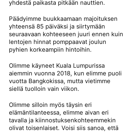
yhdestä paikasta pitkään nauttien.
Päädyimme buukkaamaan majoituksen
yhteensä 85 päiväksi ja siirtymään
seuraavaan kohteeseen juuri ennen kuin
lentojen hinnat pomppaavat joulun
pyhien korkeampiin hintoihin.
Olimme käyneet Kuala Lumpurissa
aiemmin vuonna 2018, kun elimme puoli
vuotta Bangkokissa, mutta vietimme
siellä tuolloin vain viikon.
Olimme silloin myös täysin eri
elämäntilanteessa, elimme aivan eri
tavalla ja kiinnostuksenkohteemmekin
olivat toisenlaiset. Voisi siis sanoa, että