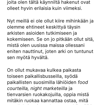
joita olen tältä käynniltä hakenut ovat
olleet hyvin erilaisia kuin viimeksi.
Nyt meillä ei ole ollut kiire mihinkään ja
olemme ehtineet keskittyä täysin
arkisten asioiden tutkimiseen ja
kokemiseen. Se on jo pitkään ollut sitä,
mistä olen uusissa maissa ollessani
eniten nauttinut, joten arki on tuntunut
sen myötä hyvältä.
On ollut mukavaa kulkea paikasta
toiseen paikallisbusseilla, syödä
paikallisten suosimilla lähiöiden
food
courteilla, night marketeilla
ja
tienvarsien ruokakojuilla, oppia mistä
mitäkin ruokaa kannattaa ostaa, mitä