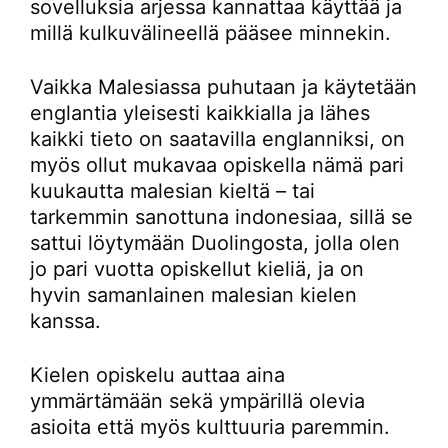
sovelluksia arjessa kannattaa käyttää ja
millä kulkuvälineellä pääsee minnekin.
Vaikka Malesiassa puhutaan ja käytetään
englantia yleisesti kaikkialla ja lähes
kaikki tieto on saatavilla englanniksi, on
myös ollut mukavaa opiskella nämä pari
kuukautta malesian kieltä – tai
tarkemmin sanottuna indonesiaa, sillä se
sattui löytymään Duolingosta, jolla olen
jo pari vuotta opiskellut kieliä, ja on
hyvin samanlainen malesian kielen
kanssa.
Kielen opiskelu auttaa aina
ymmärtämään sekä ympärillä olevia
asioita että myös kulttuuria paremmin.