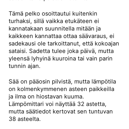
Tämä pelko osoittautui kuitenkin
turhaksi, sillä vaikka etukäteen ei
kannatakaan suunnitella mitään ja
kaikkeen kannattaa ottaa säävaraus, ei
sadekausi ole tarkoittanut, että kokoajan
sataisi. Sadetta tulee joka päivä, mutta
yleensä lyhyinä kuuroina tai vain parin
tunnin ajan.
Sää on pääosin pilvistä, mutta lämpötila
on kolmenkymmenen asteen paikkeilla
ja ilma on hiostavan kuuma.
Lämpömittari voi näyttää 32 astetta,
mutta säätiedot kertovat sen tuntuvan
38 asteelta.