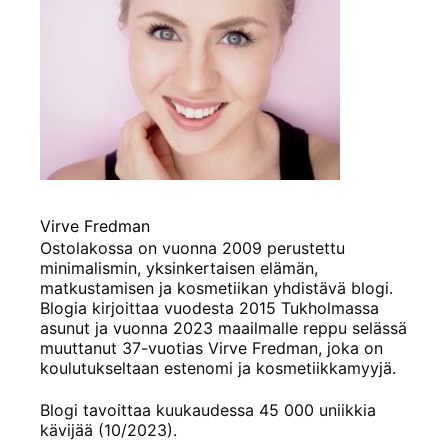
Virve Fredman
Ostolakossa on vuonna 2009 perustettu
minimalismin, yksinkertaisen elämän,
matkustamisen ja kosmetiikan yhdistävä blogi.
Blogia kirjoittaa vuodesta 2015 Tukholmassa
asunut ja vuonna 2023 maailmalle reppu selässä
muuttanut 37-vuotias Virve Fredman, joka on
koulutukseltaan estenomi ja kosmetiikkamyyjä.
Blogi tavoittaa kuukaudessa 45 000 uniikkia
kävijää (10/2023).