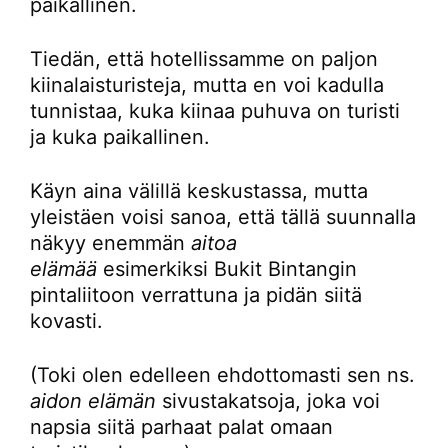
paikallinen.
Tiedän, että hotellissamme on paljon
kiinalaisturisteja, mutta en voi kadulla
tunnistaa, kuka kiinaa puhuva on turisti
ja kuka paikallinen.
Käyn aina välillä keskustassa, mutta
yleistäen voisi sanoa, että tällä suunnalla
näkyy enemmän
aitoa
elämää
esimerkiksi Bukit Bintangin
pintaliitoon verrattuna ja pidän siitä
kovasti.
(Toki olen edelleen ehdottomasti sen ns.
aidon elämän
sivustakatsoja, joka voi
napsia siitä parhaat palat omaan