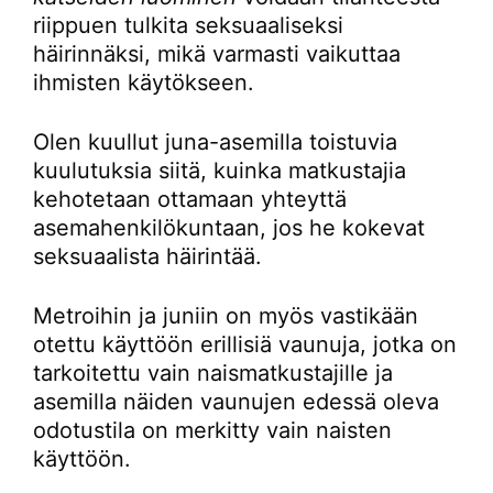
riippuen tulkita seksuaaliseksi
häirinnäksi, mikä varmasti vaikuttaa
ihmisten käytökseen.
Olen kuullut juna-asemilla toistuvia
kuulutuksia siitä, kuinka matkustajia
kehotetaan ottamaan yhteyttä
asemahenkilökuntaan, jos he kokevat
seksuaalista häirintää.
Metroihin ja juniin on myös vastikään
otettu käyttöön erillisiä vaunuja, jotka on
tarkoitettu vain naismatkustajille ja
asemilla näiden vaunujen edessä oleva
odotustila on merkitty vain naisten
käyttöön.