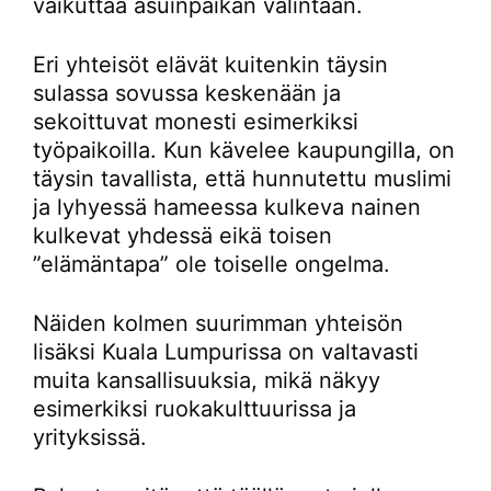
vaikuttaa asuinpaikan valintaan.
Eri yhteisöt elävät kuitenkin täysin
sulassa sovussa keskenään ja
sekoittuvat monesti esimerkiksi
työpaikoilla. Kun kävelee kaupungilla, on
täysin tavallista, että hunnutettu muslimi
ja lyhyessä hameessa kulkeva nainen
kulkevat yhdessä eikä toisen
”elämäntapa” ole toiselle ongelma.
Näiden kolmen suurimman yhteisön
lisäksi Kuala Lumpurissa on valtavasti
muita kansallisuuksia, mikä näkyy
esimerkiksi ruokakulttuurissa ja
yrityksissä.