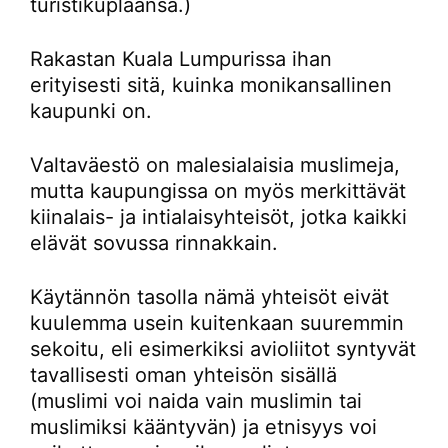
turistikuplaansa.)
Rakastan Kuala Lumpurissa ihan
erityisesti sitä, kuinka monikansallinen
kaupunki on.
Valtaväestö on malesialaisia muslimeja,
mutta kaupungissa on myös merkittävät
kiinalais- ja intialaisyhteisöt, jotka kaikki
elävät sovussa rinnakkain.
Käytännön tasolla nämä yhteisöt eivät
kuulemma usein kuitenkaan suuremmin
sekoitu, eli esimerkiksi avioliitot syntyvät
tavallisesti oman yhteisön sisällä
(muslimi voi naida vain muslimin tai
muslimiksi kääntyvän) ja etnisyys voi