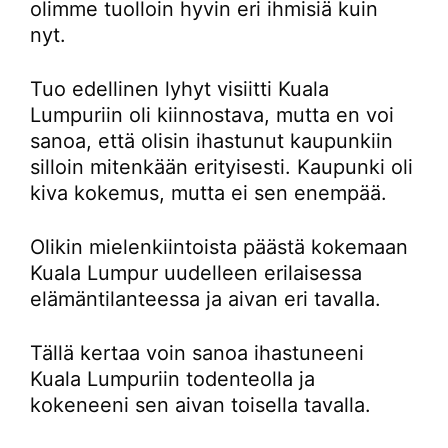
olimme tuolloin hyvin eri ihmisiä kuin
nyt.
Tuo edellinen lyhyt visiitti Kuala
Lumpuriin oli kiinnostava, mutta en voi
sanoa, että olisin ihastunut kaupunkiin
silloin mitenkään erityisesti. Kaupunki oli
kiva kokemus, mutta ei sen enempää.
Olikin mielenkiintoista päästä kokemaan
Kuala Lumpur uudelleen erilaisessa
elämäntilanteessa ja aivan eri tavalla.
Tällä kertaa voin sanoa ihastuneeni
Kuala Lumpuriin todenteolla ja
kokeneeni sen aivan toisella tavalla.