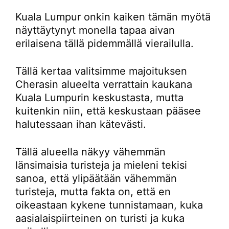
Kuala Lumpur onkin kaiken tämän myötä
näyttäytynyt monella tapaa aivan
erilaisena tällä pidemmällä vierailulla.
Tällä kertaa valitsimme majoituksen
Cherasin alueelta verrattain kaukana
Kuala Lumpurin keskustasta, mutta
kuitenkin niin, että keskustaan pääsee
halutessaan ihan kätevästi.
Tällä alueella näkyy vähemmän
länsimaisia turisteja ja mieleni tekisi
sanoa, että ylipäätään vähemmän
turisteja, mutta fakta on, että en
oikeastaan kykene tunnistamaan, kuka
aasialaispiirteinen on turisti ja kuka