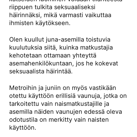
riippuen tulkita seksuaaliseksi
häirinnäksi, mikä varmasti vaikuttaa
ihmisten käytökseen.
Olen kuullut juna-asemilla toistuvia
kuulutuksia siitä, kuinka matkustajia
kehotetaan ottamaan yhteyttä
asemahenkilökuntaan, jos he kokevat
seksuaalista häirintää.
Metroihin ja juniin on myös vastikään
otettu käyttöön erillisiä vaunuja, jotka on
tarkoitettu vain naismatkustajille ja
asemilla näiden vaunujen edessä oleva
odotustila on merkitty vain naisten
käyttöön.