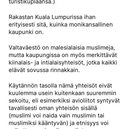
turistikuplaansa.)
Rakastan Kuala Lumpurissa ihan
erityisesti sitä, kuinka monikansallinen
kaupunki on.
Valtaväestö on malesialaisia muslimeja,
mutta kaupungissa on myös merkittävät
kiinalais- ja intialaisyhteisöt, jotka kaikki
elävät sovussa rinnakkain.
Käytännön tasolla nämä yhteisöt eivät
kuulemma usein kuitenkaan suuremmin
sekoitu, eli esimerkiksi avioliitot syntyvät
tavallisesti oman yhteisön sisällä
(muslimi voi naida vain muslimin tai
muslimiksi kääntyvän) ja etnisyys voi