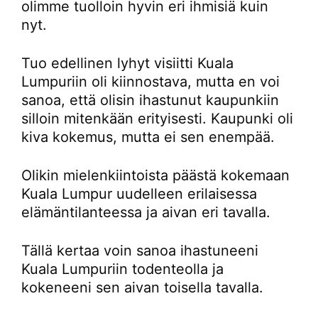
olimme tuolloin hyvin eri ihmisiä kuin
nyt.
Tuo edellinen lyhyt visiitti Kuala
Lumpuriin oli kiinnostava, mutta en voi
sanoa, että olisin ihastunut kaupunkiin
silloin mitenkään erityisesti. Kaupunki oli
kiva kokemus, mutta ei sen enempää.
Olikin mielenkiintoista päästä kokemaan
Kuala Lumpur uudelleen erilaisessa
elämäntilanteessa ja aivan eri tavalla.
Tällä kertaa voin sanoa ihastuneeni
Kuala Lumpuriin todenteolla ja
kokeneeni sen aivan toisella tavalla.