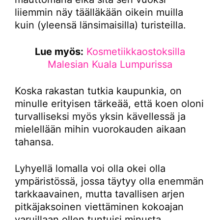
liiemmin näy täälläkään oikein muilla
kuin (yleensä länsimaisilla) turisteilla.
Lue myös:
Kosmetiikkaostoksilla
Malesian Kuala Lumpurissa
Koska rakastan tutkia kaupunkia, on
minulle erityisen tärkeää, että koen oloni
turvalliseksi myös yksin kävellessä ja
mielellään mihin vuorokauden aikaan
tahansa.
Lyhyellä lomalla voi olla okei olla
ympäristössä, jossa täytyy olla enemmän
tarkkaavainen, mutta tavallisen arjen
pitkäjaksoinen viettäminen kokoajan
varuillaan ollen tuntuisi minusta