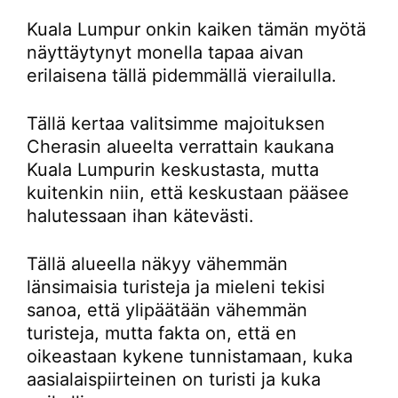
Kuala Lumpur onkin kaiken tämän myötä
näyttäytynyt monella tapaa aivan
erilaisena tällä pidemmällä vierailulla.
Tällä kertaa valitsimme majoituksen
Cherasin alueelta verrattain kaukana
Kuala Lumpurin keskustasta, mutta
kuitenkin niin, että keskustaan pääsee
halutessaan ihan kätevästi.
Tällä alueella näkyy vähemmän
länsimaisia turisteja ja mieleni tekisi
sanoa, että ylipäätään vähemmän
turisteja, mutta fakta on, että en
oikeastaan kykene tunnistamaan, kuka
aasialaispiirteinen on turisti ja kuka