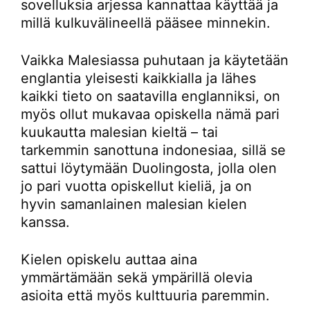
sovelluksia arjessa kannattaa käyttää ja
millä kulkuvälineellä pääsee minnekin.
Vaikka Malesiassa puhutaan ja käytetään
englantia yleisesti kaikkialla ja lähes
kaikki tieto on saatavilla englanniksi, on
myös ollut mukavaa opiskella nämä pari
kuukautta malesian kieltä – tai
tarkemmin sanottuna indonesiaa, sillä se
sattui löytymään Duolingosta, jolla olen
jo pari vuotta opiskellut kieliä, ja on
hyvin samanlainen malesian kielen
kanssa.
Kielen opiskelu auttaa aina
ymmärtämään sekä ympärillä olevia
asioita että myös kulttuuria paremmin.