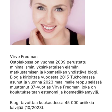
Virve Fredman
Ostolakossa on vuonna 2009 perustettu
minimalismin, yksinkertaisen elämän,
matkustamisen ja kosmetiikan yhdistävä blogi.
Blogia kirjoittaa vuodesta 2015 Tukholmassa
asunut ja vuonna 2023 maailmalle reppu selässä
muuttanut 37-vuotias Virve Fredman, joka on
koulutukseltaan estenomi ja kosmetiikkamyyjä.
Blogi tavoittaa kuukaudessa 45 000 uniikkia
kävijää (10/2023).