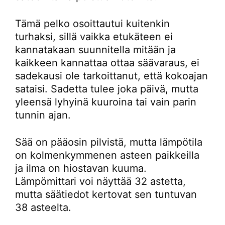
Tämä pelko osoittautui kuitenkin
turhaksi, sillä vaikka etukäteen ei
kannatakaan suunnitella mitään ja
kaikkeen kannattaa ottaa säävaraus, ei
sadekausi ole tarkoittanut, että kokoajan
sataisi. Sadetta tulee joka päivä, mutta
yleensä lyhyinä kuuroina tai vain parin
tunnin ajan.
Sää on pääosin pilvistä, mutta lämpötila
on kolmenkymmenen asteen paikkeilla
ja ilma on hiostavan kuuma.
Lämpömittari voi näyttää 32 astetta,
mutta säätiedot kertovat sen tuntuvan
38 asteelta.