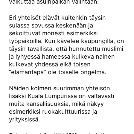
vaikuttaa asuinpaikan valintaan.
Eri yhteisöt elävät kuitenkin täysin
sulassa sovussa keskenään ja
sekoittuvat monesti esimerkiksi
työpaikoilla. Kun kävelee kaupungilla, on
täysin tavallista, että hunnutettu muslimi
ja lyhyessä hameessa kulkeva nainen
kulkevat yhdessä eikä toisen
”elämäntapa” ole toiselle ongelma.
Näiden kolmen suurimman yhteisön
lisäksi Kuala Lumpurissa on valtavasti
muita kansallisuuksia, mikä näkyy
esimerkiksi ruokakulttuurissa ja
yrityksissä.