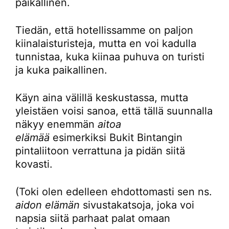
paikallinen.
Tiedän, että hotellissamme on paljon
kiinalaisturisteja, mutta en voi kadulla
tunnistaa, kuka kiinaa puhuva on turisti
ja kuka paikallinen.
Käyn aina välillä keskustassa, mutta
yleistäen voisi sanoa, että tällä suunnalla
näkyy enemmän
aitoa
elämää
esimerkiksi Bukit Bintangin
pintaliitoon verrattuna ja pidän siitä
kovasti.
(Toki olen edelleen ehdottomasti sen ns.
aidon elämän
sivustakatsoja, joka voi
napsia siitä parhaat palat omaan