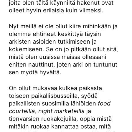
joita olen tältä käynniltä hakenut ovat
olleet hyvin erilaisia kuin viimeksi.
Nyt meillä ei ole ollut kiire mihinkään ja
olemme ehtineet keskittyä täysin
arkisten asioiden tutkimiseen ja
kokemiseen. Se on jo pitkään ollut sitä,
mistä olen uusissa maissa ollessani
eniten nauttinut, joten arki on tuntunut
sen myötä hyvältä.
On ollut mukavaa kulkea paikasta
toiseen paikallisbusseilla, syödä
paikallisten suosimilla lähiöiden
food
courteilla, night marketeilla
ja
tienvarsien ruokakojuilla, oppia mistä
mitäkin ruokaa kannattaa ostaa, mitä