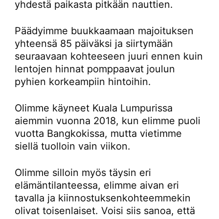
yhdestä paikasta pitkään nauttien.
Päädyimme buukkaamaan majoituksen
yhteensä 85 päiväksi ja siirtymään
seuraavaan kohteeseen juuri ennen kuin
lentojen hinnat pomppaavat joulun
pyhien korkeampiin hintoihin.
Olimme käyneet Kuala Lumpurissa
aiemmin vuonna 2018, kun elimme puoli
vuotta Bangkokissa, mutta vietimme
siellä tuolloin vain viikon.
Olimme silloin myös täysin eri
elämäntilanteessa, elimme aivan eri
tavalla ja kiinnostuksenkohteemmekin
olivat toisenlaiset. Voisi siis sanoa, että