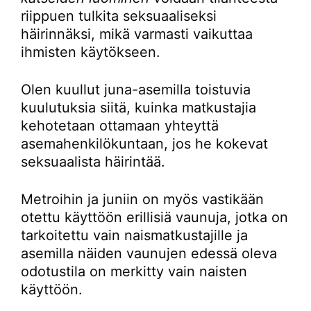
riippuen tulkita seksuaaliseksi
häirinnäksi, mikä varmasti vaikuttaa
ihmisten käytökseen.
Olen kuullut juna-asemilla toistuvia
kuulutuksia siitä, kuinka matkustajia
kehotetaan ottamaan yhteyttä
asemahenkilökuntaan, jos he kokevat
seksuaalista häirintää.
Metroihin ja juniin on myös vastikään
otettu käyttöön erillisiä vaunuja, jotka on
tarkoitettu vain naismatkustajille ja
asemilla näiden vaunujen edessä oleva
odotustila on merkitty vain naisten
käyttöön.