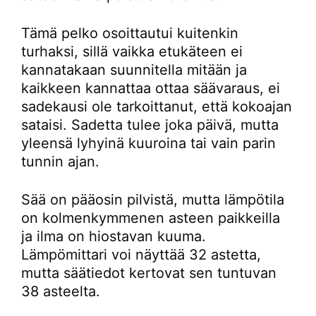
Tämä pelko osoittautui kuitenkin
turhaksi, sillä vaikka etukäteen ei
kannatakaan suunnitella mitään ja
kaikkeen kannattaa ottaa säävaraus, ei
sadekausi ole tarkoittanut, että kokoajan
sataisi. Sadetta tulee joka päivä, mutta
yleensä lyhyinä kuuroina tai vain parin
tunnin ajan.
Sää on pääosin pilvistä, mutta lämpötila
on kolmenkymmenen asteen paikkeilla
ja ilma on hiostavan kuuma.
Lämpömittari voi näyttää 32 astetta,
mutta säätiedot kertovat sen tuntuvan
38 asteelta.