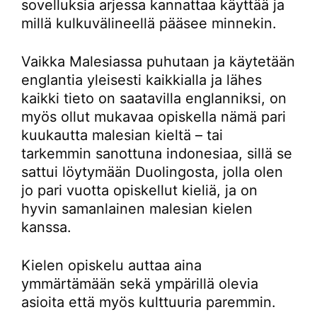
sovelluksia arjessa kannattaa käyttää ja
millä kulkuvälineellä pääsee minnekin.
Vaikka Malesiassa puhutaan ja käytetään
englantia yleisesti kaikkialla ja lähes
kaikki tieto on saatavilla englanniksi, on
myös ollut mukavaa opiskella nämä pari
kuukautta malesian kieltä – tai
tarkemmin sanottuna indonesiaa, sillä se
sattui löytymään Duolingosta, jolla olen
jo pari vuotta opiskellut kieliä, ja on
hyvin samanlainen malesian kielen
kanssa.
Kielen opiskelu auttaa aina
ymmärtämään sekä ympärillä olevia
asioita että myös kulttuuria paremmin.