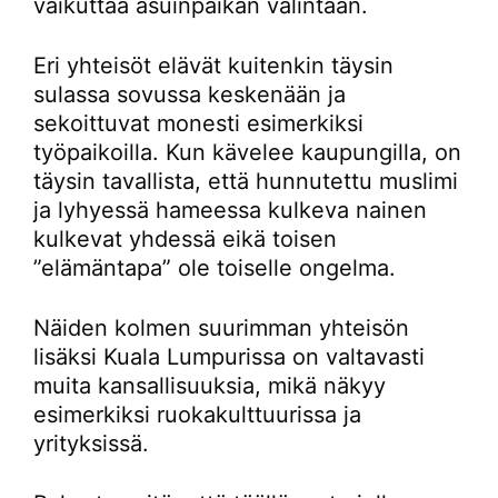
vaikuttaa asuinpaikan valintaan.
Eri yhteisöt elävät kuitenkin täysin
sulassa sovussa keskenään ja
sekoittuvat monesti esimerkiksi
työpaikoilla. Kun kävelee kaupungilla, on
täysin tavallista, että hunnutettu muslimi
ja lyhyessä hameessa kulkeva nainen
kulkevat yhdessä eikä toisen
”elämäntapa” ole toiselle ongelma.
Näiden kolmen suurimman yhteisön
lisäksi Kuala Lumpurissa on valtavasti
muita kansallisuuksia, mikä näkyy
esimerkiksi ruokakulttuurissa ja
yrityksissä.