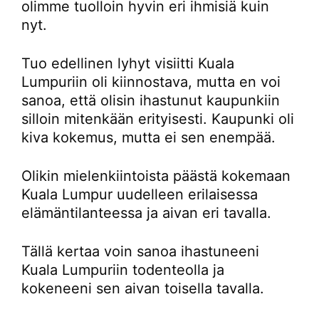
olimme tuolloin hyvin eri ihmisiä kuin
nyt.
Tuo edellinen lyhyt visiitti Kuala
Lumpuriin oli kiinnostava, mutta en voi
sanoa, että olisin ihastunut kaupunkiin
silloin mitenkään erityisesti. Kaupunki oli
kiva kokemus, mutta ei sen enempää.
Olikin mielenkiintoista päästä kokemaan
Kuala Lumpur uudelleen erilaisessa
elämäntilanteessa ja aivan eri tavalla.
Tällä kertaa voin sanoa ihastuneeni
Kuala Lumpuriin todenteolla ja
kokeneeni sen aivan toisella tavalla.