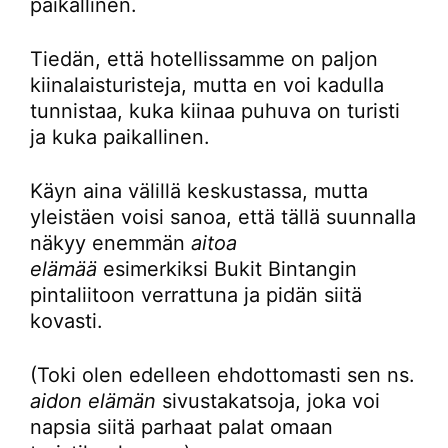
paikallinen.
Tiedän, että hotellissamme on paljon
kiinalaisturisteja, mutta en voi kadulla
tunnistaa, kuka kiinaa puhuva on turisti
ja kuka paikallinen.
Käyn aina välillä keskustassa, mutta
yleistäen voisi sanoa, että tällä suunnalla
näkyy enemmän
aitoa
elämää
esimerkiksi Bukit Bintangin
pintaliitoon verrattuna ja pidän siitä
kovasti.
(Toki olen edelleen ehdottomasti sen ns.
aidon elämän
sivustakatsoja, joka voi
napsia siitä parhaat palat omaan