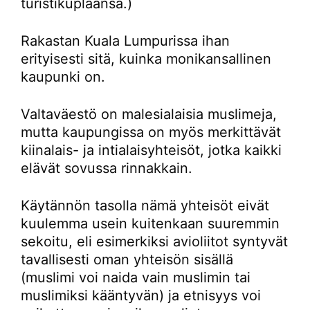
turistikuplaansa.)
Rakastan Kuala Lumpurissa ihan
erityisesti sitä, kuinka monikansallinen
kaupunki on.
Valtaväestö on malesialaisia muslimeja,
mutta kaupungissa on myös merkittävät
kiinalais- ja intialaisyhteisöt, jotka kaikki
elävät sovussa rinnakkain.
Käytännön tasolla nämä yhteisöt eivät
kuulemma usein kuitenkaan suuremmin
sekoitu, eli esimerkiksi avioliitot syntyvät
tavallisesti oman yhteisön sisällä
(muslimi voi naida vain muslimin tai
muslimiksi kääntyvän) ja etnisyys voi