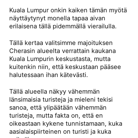
Kuala Lumpur onkin kaiken tämän myötä
näyttäytynyt monella tapaa aivan
erilaisena tällä pidemmällä vierailulla.
Tällä kertaa valitsimme majoituksen
Cherasin alueelta verrattain kaukana
Kuala Lumpurin keskustasta, mutta
kuitenkin niin, että keskustaan pääsee
halutessaan ihan kätevästi.
Tällä alueella näkyy vähemmän
länsimaisia turisteja ja mieleni tekisi
sanoa, että ylipäätään vähemmän
turisteja, mutta fakta on, että en
oikeastaan kykene tunnistamaan, kuka
aasialaispiirteinen on turisti ja kuka