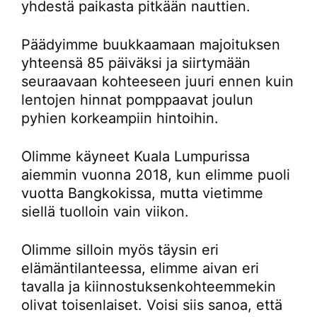
yhdestä paikasta pitkään nauttien.
Päädyimme buukkaamaan majoituksen
yhteensä 85 päiväksi ja siirtymään
seuraavaan kohteeseen juuri ennen kuin
lentojen hinnat pomppaavat joulun
pyhien korkeampiin hintoihin.
Olimme käyneet Kuala Lumpurissa
aiemmin vuonna 2018, kun elimme puoli
vuotta Bangkokissa, mutta vietimme
siellä tuolloin vain viikon.
Olimme silloin myös täysin eri
elämäntilanteessa, elimme aivan eri
tavalla ja kiinnostuksenkohteemmekin
olivat toisenlaiset. Voisi siis sanoa, että