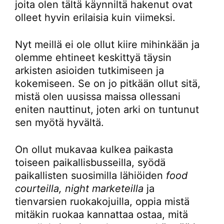
joita olen tältä käynniltä hakenut ovat
olleet hyvin erilaisia kuin viimeksi.
Nyt meillä ei ole ollut kiire mihinkään ja
olemme ehtineet keskittyä täysin
arkisten asioiden tutkimiseen ja
kokemiseen. Se on jo pitkään ollut sitä,
mistä olen uusissa maissa ollessani
eniten nauttinut, joten arki on tuntunut
sen myötä hyvältä.
On ollut mukavaa kulkea paikasta
toiseen paikallisbusseilla, syödä
paikallisten suosimilla lähiöiden
food
courteilla, night marketeilla
ja
tienvarsien ruokakojuilla, oppia mistä
mitäkin ruokaa kannattaa ostaa, mitä