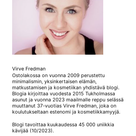
Virve Fredman
Ostolakossa on vuonna 2009 perustettu
minimalismin, yksinkertaisen elämän,
matkustamisen ja kosmetiikan yhdistävä blogi.
Blogia kirjoittaa vuodesta 2015 Tukholmassa
asunut ja vuonna 2023 maailmalle reppu selässä
muuttanut 37-vuotias Virve Fredman, joka on
koulutukseltaan estenomi ja kosmetiikkamyyjä.
Blogi tavoittaa kuukaudessa 45 000 uniikkia
kävijää (10/2023).