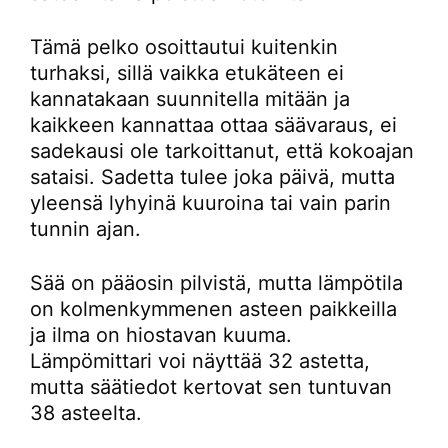
Tämä pelko osoittautui kuitenkin
turhaksi, sillä vaikka etukäteen ei
kannatakaan suunnitella mitään ja
kaikkeen kannattaa ottaa säävaraus, ei
sadekausi ole tarkoittanut, että kokoajan
sataisi. Sadetta tulee joka päivä, mutta
yleensä lyhyinä kuuroina tai vain parin
tunnin ajan.
Sää on pääosin pilvistä, mutta lämpötila
on kolmenkymmenen asteen paikkeilla
ja ilma on hiostavan kuuma.
Lämpömittari voi näyttää 32 astetta,
mutta säätiedot kertovat sen tuntuvan
38 asteelta.