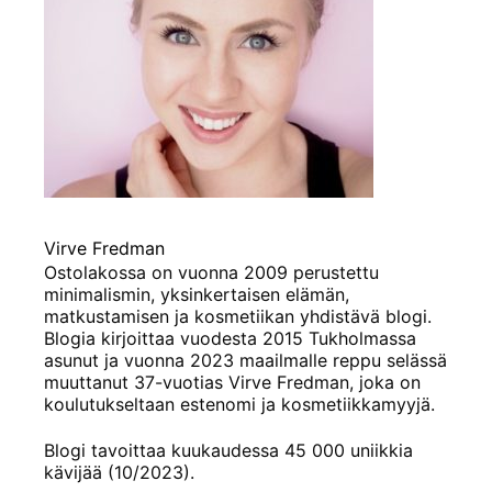
Virve Fredman
Ostolakossa on vuonna 2009 perustettu
minimalismin, yksinkertaisen elämän,
matkustamisen ja kosmetiikan yhdistävä blogi.
Blogia kirjoittaa vuodesta 2015 Tukholmassa
asunut ja vuonna 2023 maailmalle reppu selässä
muuttanut 37-vuotias Virve Fredman, joka on
koulutukseltaan estenomi ja kosmetiikkamyyjä.
Blogi tavoittaa kuukaudessa 45 000 uniikkia
kävijää (10/2023).