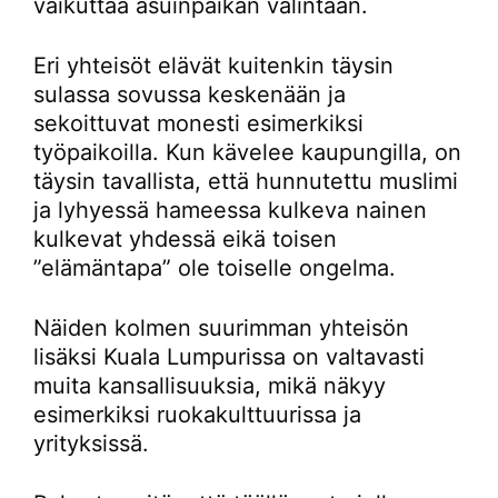
vaikuttaa asuinpaikan valintaan.
Eri yhteisöt elävät kuitenkin täysin
sulassa sovussa keskenään ja
sekoittuvat monesti esimerkiksi
työpaikoilla. Kun kävelee kaupungilla, on
täysin tavallista, että hunnutettu muslimi
ja lyhyessä hameessa kulkeva nainen
kulkevat yhdessä eikä toisen
”elämäntapa” ole toiselle ongelma.
Näiden kolmen suurimman yhteisön
lisäksi Kuala Lumpurissa on valtavasti
muita kansallisuuksia, mikä näkyy
esimerkiksi ruokakulttuurissa ja
yrityksissä.