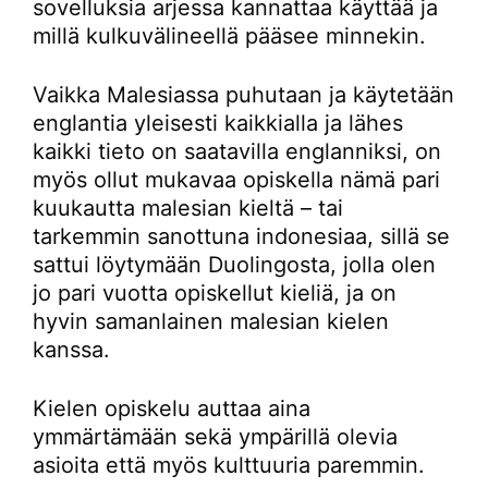
sovelluksia arjessa kannattaa käyttää ja
millä kulkuvälineellä pääsee minnekin.
Vaikka Malesiassa puhutaan ja käytetään
englantia yleisesti kaikkialla ja lähes
kaikki tieto on saatavilla englanniksi, on
myös ollut mukavaa opiskella nämä pari
kuukautta malesian kieltä – tai
tarkemmin sanottuna indonesiaa, sillä se
sattui löytymään Duolingosta, jolla olen
jo pari vuotta opiskellut kieliä, ja on
hyvin samanlainen malesian kielen
kanssa.
Kielen opiskelu auttaa aina
ymmärtämään sekä ympärillä olevia
asioita että myös kulttuuria paremmin.