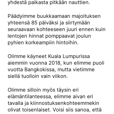
yhdestä paikasta pitkään nauttien.
Päädyimme buukkaamaan majoituksen
yhteensä 85 päiväksi ja siirtymään
seuraavaan kohteeseen juuri ennen kuin
lentojen hinnat pomppaavat joulun
pyhien korkeampiin hintoihin.
Olimme käyneet Kuala Lumpurissa
aiemmin vuonna 2018, kun elimme puoli
vuotta Bangkokissa, mutta vietimme
siellä tuolloin vain viikon.
Olimme silloin myös täysin eri
elämäntilanteessa, elimme aivan eri
tavalla ja kiinnostuksenkohteemmekin
olivat toisenlaiset. Voisi siis sanoa, että