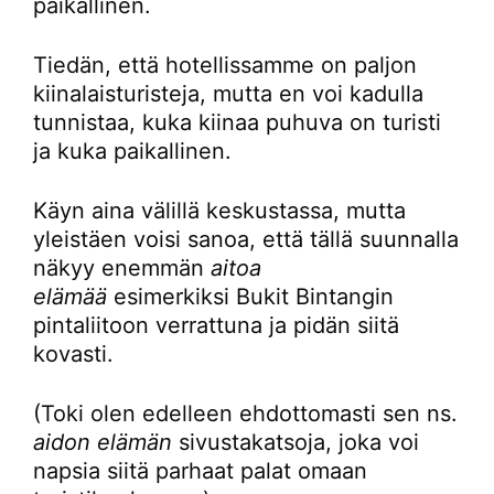
paikallinen.
Tiedän, että hotellissamme on paljon
kiinalaisturisteja, mutta en voi kadulla
tunnistaa, kuka kiinaa puhuva on turisti
ja kuka paikallinen.
Käyn aina välillä keskustassa, mutta
yleistäen voisi sanoa, että tällä suunnalla
näkyy enemmän
aitoa
elämää
esimerkiksi Bukit Bintangin
pintaliitoon verrattuna ja pidän siitä
kovasti.
(Toki olen edelleen ehdottomasti sen ns.
aidon elämän
sivustakatsoja, joka voi
napsia siitä parhaat palat omaan