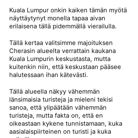
Kuala Lumpur onkin kaiken tämän myötä
näyttäytynyt monella tapaa aivan
erilaisena tällä pidemmällä vierailulla.
Tällä kertaa valitsimme majoituksen
Cherasin alueelta verrattain kaukana
Kuala Lumpurin keskustasta, mutta
kuitenkin niin, että keskustaan pääsee
halutessaan ihan kätevästi.
Tällä alueella näkyy vähemmän
länsimaisia turisteja ja mieleni tekisi
sanoa, että ylipäätään vähemmän
turisteja, mutta fakta on, että en
oikeastaan kykene tunnistamaan, kuka
aasialaispiirteinen on turisti ja kuka