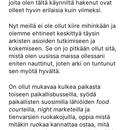
joita olen tältä käynniltä hakenut ovat
olleet hyvin erilaisia kuin viimeksi.
Nyt meillä ei ole ollut kiire mihinkään ja
olemme ehtineet keskittyä täysin
arkisten asioiden tutkimiseen ja
kokemiseen. Se on jo pitkään ollut sitä,
mistä olen uusissa maissa ollessani
eniten nauttinut, joten arki on tuntunut
sen myötä hyvältä.
On ollut mukavaa kulkea paikasta
toiseen paikallisbusseilla, syödä
paikallisten suosimilla lähiöiden
food
courteilla, night marketeilla
ja
tienvarsien ruokakojuilla, oppia mistä
mitäkin ruokaa kannattaa ostaa, mitä