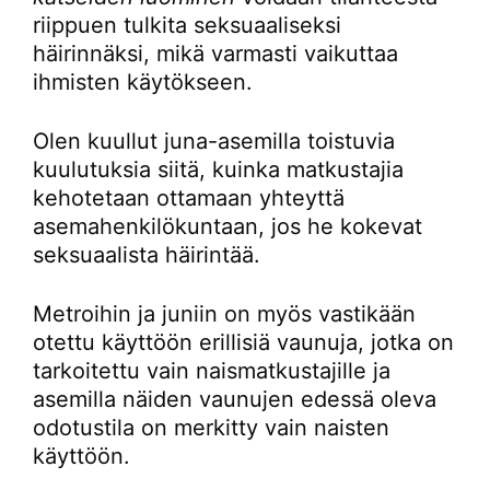
riippuen tulkita seksuaaliseksi
häirinnäksi, mikä varmasti vaikuttaa
ihmisten käytökseen.
Olen kuullut juna-asemilla toistuvia
kuulutuksia siitä, kuinka matkustajia
kehotetaan ottamaan yhteyttä
asemahenkilökuntaan, jos he kokevat
seksuaalista häirintää.
Metroihin ja juniin on myös vastikään
otettu käyttöön erillisiä vaunuja, jotka on
tarkoitettu vain naismatkustajille ja
asemilla näiden vaunujen edessä oleva
odotustila on merkitty vain naisten
käyttöön.