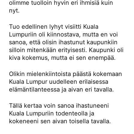
olimme tuolloin hyvin eri ihmisiä kuin
nyt.
Tuo edellinen lyhyt visiitti Kuala
Lumpuriin oli kiinnostava, mutta en voi
sanoa, että olisin ihastunut kaupunkiin
silloin mitenkään erityisesti. Kaupunki oli
kiva kokemus, mutta ei sen enempää.
Olikin mielenkiintoista päästä kokemaan
Kuala Lumpur uudelleen erilaisessa
elämäntilanteessa ja aivan eri tavalla.
Tällä kertaa voin sanoa ihastuneeni
Kuala Lumpuriin todenteolla ja
kokeneeni sen aivan toisella tavalla.