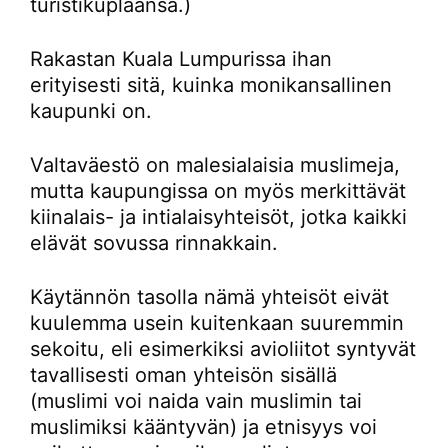
turistikuplaansa.)
Rakastan Kuala Lumpurissa ihan
erityisesti sitä, kuinka monikansallinen
kaupunki on.
Valtaväestö on malesialaisia muslimeja,
mutta kaupungissa on myös merkittävät
kiinalais- ja intialaisyhteisöt, jotka kaikki
elävät sovussa rinnakkain.
Käytännön tasolla nämä yhteisöt eivät
kuulemma usein kuitenkaan suuremmin
sekoitu, eli esimerkiksi avioliitot syntyvät
tavallisesti oman yhteisön sisällä
(muslimi voi naida vain muslimin tai
muslimiksi kääntyvän) ja etnisyys voi