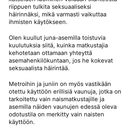
riippuen tulkita seksuaaliseksi
häirinnäksi, mikä varmasti vaikuttaa
ihmisten käytökseen.
Olen kuullut juna-asemilla toistuvia
kuulutuksia siitä, kuinka matkustajia
kehotetaan ottamaan yhteyttä
asemahenkilökuntaan, jos he kokevat
seksuaalista häirintää.
Metroihin ja juniin on myös vastikään
otettu käyttöön erillisiä vaunuja, jotka on
tarkoitettu vain naismatkustajille ja
asemilla näiden vaunujen edessä oleva
odotustila on merkitty vain naisten
käyttöön.