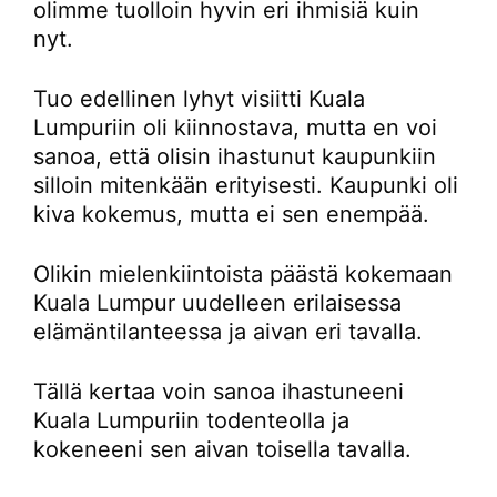
olimme tuolloin hyvin eri ihmisiä kuin
nyt.
Tuo edellinen lyhyt visiitti Kuala
Lumpuriin oli kiinnostava, mutta en voi
sanoa, että olisin ihastunut kaupunkiin
silloin mitenkään erityisesti. Kaupunki oli
kiva kokemus, mutta ei sen enempää.
Olikin mielenkiintoista päästä kokemaan
Kuala Lumpur uudelleen erilaisessa
elämäntilanteessa ja aivan eri tavalla.
Tällä kertaa voin sanoa ihastuneeni
Kuala Lumpuriin todenteolla ja
kokeneeni sen aivan toisella tavalla.