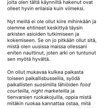
joita olen tältä käynniltä hakenut ovat
olleet hyvin erilaisia kuin viimeksi.
Nyt meillä ei ole ollut kiire mihinkään ja
olemme ehtineet keskittyä täysin
arkisten asioiden tutkimiseen ja
kokemiseen. Se on jo pitkään ollut sitä,
mistä olen uusissa maissa ollessani
eniten nauttinut, joten arki on tuntunut
sen myötä hyvältä.
On ollut mukavaa kulkea paikasta
toiseen paikallisbusseilla, syödä
paikallisten suosimilla lähiöiden
food
courteilla, night marketeilla
ja
tienvarsien ruokakojuilla, oppia mistä
mitäkin ruokaa kannattaa ostaa, mitä