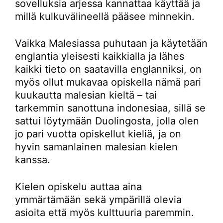
sovelluksia arjessa kannattaa käyttää ja
millä kulkuvälineellä pääsee minnekin.
Vaikka Malesiassa puhutaan ja käytetään
englantia yleisesti kaikkialla ja lähes
kaikki tieto on saatavilla englanniksi, on
myös ollut mukavaa opiskella nämä pari
kuukautta malesian kieltä – tai
tarkemmin sanottuna indonesiaa, sillä se
sattui löytymään Duolingosta, jolla olen
jo pari vuotta opiskellut kieliä, ja on
hyvin samanlainen malesian kielen
kanssa.
Kielen opiskelu auttaa aina
ymmärtämään sekä ympärillä olevia
asioita että myös kulttuuria paremmin.