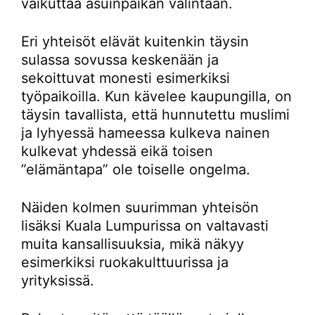
vaikuttaa asuinpaikan valintaan.
Eri yhteisöt elävät kuitenkin täysin
sulassa sovussa keskenään ja
sekoittuvat monesti esimerkiksi
työpaikoilla. Kun kävelee kaupungilla, on
täysin tavallista, että hunnutettu muslimi
ja lyhyessä hameessa kulkeva nainen
kulkevat yhdessä eikä toisen
”elämäntapa” ole toiselle ongelma.
Näiden kolmen suurimman yhteisön
lisäksi Kuala Lumpurissa on valtavasti
muita kansallisuuksia, mikä näkyy
esimerkiksi ruokakulttuurissa ja
yrityksissä.