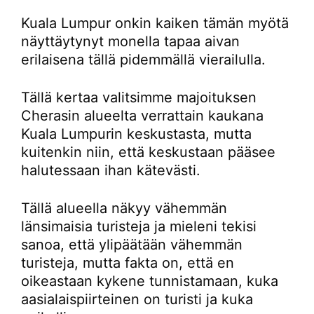
Kuala Lumpur onkin kaiken tämän myötä
näyttäytynyt monella tapaa aivan
erilaisena tällä pidemmällä vierailulla.
Tällä kertaa valitsimme majoituksen
Cherasin alueelta verrattain kaukana
Kuala Lumpurin keskustasta, mutta
kuitenkin niin, että keskustaan pääsee
halutessaan ihan kätevästi.
Tällä alueella näkyy vähemmän
länsimaisia turisteja ja mieleni tekisi
sanoa, että ylipäätään vähemmän
turisteja, mutta fakta on, että en
oikeastaan kykene tunnistamaan, kuka
aasialaispiirteinen on turisti ja kuka