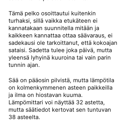
Tämä pelko osoittautui kuitenkin
turhaksi, sillä vaikka etukäteen ei
kannatakaan suunnitella mitään ja
kaikkeen kannattaa ottaa säävaraus, ei
sadekausi ole tarkoittanut, että kokoajan
sataisi. Sadetta tulee joka päivä, mutta
yleensä lyhyinä kuuroina tai vain parin
tunnin ajan.
Sää on pääosin pilvistä, mutta lämpötila
on kolmenkymmenen asteen paikkeilla
ja ilma on hiostavan kuuma.
Lämpömittari voi näyttää 32 astetta,
mutta säätiedot kertovat sen tuntuvan
38 asteelta.