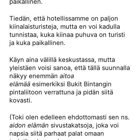
paikallinen.
Tiedän, että hotellissamme on paljon
kiinalaisturisteja, mutta en voi kadulla
tunnistaa, kuka kiinaa puhuva on turisti
ja kuka paikallinen.
Käyn aina välillä keskustassa, mutta
yleistäen voisi sanoa, että tällä suunnalla
näkyy enemmän
aitoa
elämää
esimerkiksi Bukit Bintangin
pintaliitoon verrattuna ja pidän siitä
kovasti.
(Toki olen edelleen ehdottomasti sen ns.
aidon elämän
sivustakatsoja, joka voi
napsia siitä parhaat palat omaan