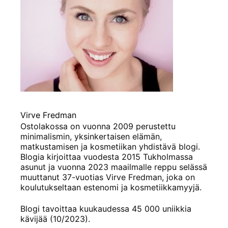
Virve Fredman
Ostolakossa on vuonna 2009 perustettu
minimalismin, yksinkertaisen elämän,
matkustamisen ja kosmetiikan yhdistävä blogi.
Blogia kirjoittaa vuodesta 2015 Tukholmassa
asunut ja vuonna 2023 maailmalle reppu selässä
muuttanut 37-vuotias Virve Fredman, joka on
koulutukseltaan estenomi ja kosmetiikkamyyjä.
Blogi tavoittaa kuukaudessa 45 000 uniikkia
kävijää (10/2023).