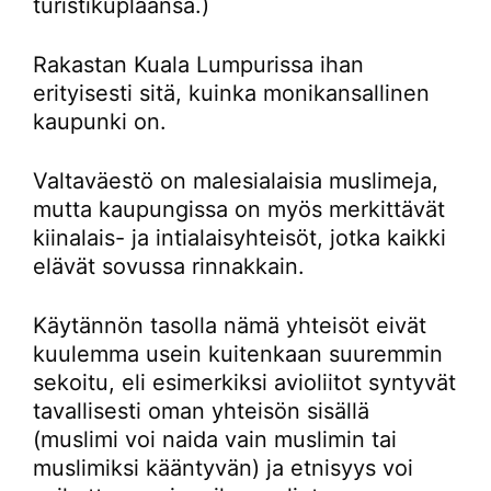
turistikuplaansa.)
Rakastan Kuala Lumpurissa ihan
erityisesti sitä, kuinka monikansallinen
kaupunki on.
Valtaväestö on malesialaisia muslimeja,
mutta kaupungissa on myös merkittävät
kiinalais- ja intialaisyhteisöt, jotka kaikki
elävät sovussa rinnakkain.
Käytännön tasolla nämä yhteisöt eivät
kuulemma usein kuitenkaan suuremmin
sekoitu, eli esimerkiksi avioliitot syntyvät
tavallisesti oman yhteisön sisällä
(muslimi voi naida vain muslimin tai
muslimiksi kääntyvän) ja etnisyys voi