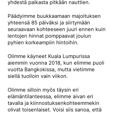
yhdestä paikasta pitkään nauttien.
Päädyimme buukkaamaan majoituksen
yhteensä 85 päiväksi ja siirtymään
seuraavaan kohteeseen juuri ennen kuin
lentojen hinnat pomppaavat joulun
pyhien korkeampiin hintoihin.
Olimme käyneet Kuala Lumpurissa
aiemmin vuonna 2018, kun elimme puoli
vuotta Bangkokissa, mutta vietimme
siellä tuolloin vain viikon.
Olimme silloin myös täysin eri
elämäntilanteessa, elimme aivan eri
tavalla ja kiinnostuksenkohteemmekin
olivat toisenlaiset. Voisi siis sanoa, että