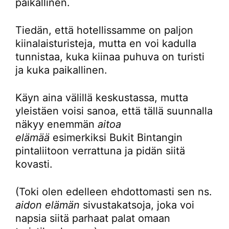
paikallinen.
Tiedän, että hotellissamme on paljon
kiinalaisturisteja, mutta en voi kadulla
tunnistaa, kuka kiinaa puhuva on turisti
ja kuka paikallinen.
Käyn aina välillä keskustassa, mutta
yleistäen voisi sanoa, että tällä suunnalla
näkyy enemmän
aitoa
elämää
esimerkiksi Bukit Bintangin
pintaliitoon verrattuna ja pidän siitä
kovasti.
(Toki olen edelleen ehdottomasti sen ns.
aidon elämän
sivustakatsoja, joka voi
napsia siitä parhaat palat omaan