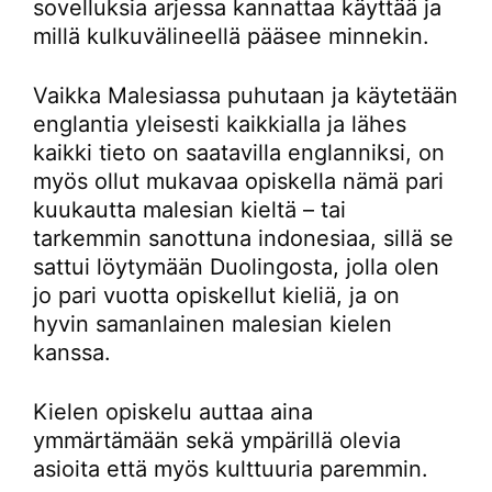
sovelluksia arjessa kannattaa käyttää ja
millä kulkuvälineellä pääsee minnekin.
Vaikka Malesiassa puhutaan ja käytetään
englantia yleisesti kaikkialla ja lähes
kaikki tieto on saatavilla englanniksi, on
myös ollut mukavaa opiskella nämä pari
kuukautta malesian kieltä – tai
tarkemmin sanottuna indonesiaa, sillä se
sattui löytymään Duolingosta, jolla olen
jo pari vuotta opiskellut kieliä, ja on
hyvin samanlainen malesian kielen
kanssa.
Kielen opiskelu auttaa aina
ymmärtämään sekä ympärillä olevia
asioita että myös kulttuuria paremmin.