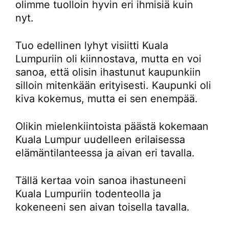
olimme tuolloin hyvin eri ihmisiä kuin
nyt.
Tuo edellinen lyhyt visiitti Kuala
Lumpuriin oli kiinnostava, mutta en voi
sanoa, että olisin ihastunut kaupunkiin
silloin mitenkään erityisesti. Kaupunki oli
kiva kokemus, mutta ei sen enempää.
Olikin mielenkiintoista päästä kokemaan
Kuala Lumpur uudelleen erilaisessa
elämäntilanteessa ja aivan eri tavalla.
Tällä kertaa voin sanoa ihastuneeni
Kuala Lumpuriin todenteolla ja
kokeneeni sen aivan toisella tavalla.