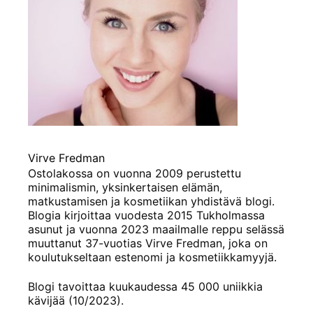
Virve Fredman
Ostolakossa on vuonna 2009 perustettu
minimalismin, yksinkertaisen elämän,
matkustamisen ja kosmetiikan yhdistävä blogi.
Blogia kirjoittaa vuodesta 2015 Tukholmassa
asunut ja vuonna 2023 maailmalle reppu selässä
muuttanut 37-vuotias Virve Fredman, joka on
koulutukseltaan estenomi ja kosmetiikkamyyjä.
Blogi tavoittaa kuukaudessa 45 000 uniikkia
kävijää (10/2023).