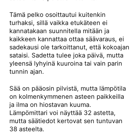
Tämä pelko osoittautui kuitenkin
turhaksi, sillä vaikka etukäteen ei
kannatakaan suunnitella mitään ja
kaikkeen kannattaa ottaa säävaraus, ei
sadekausi ole tarkoittanut, että kokoajan
sataisi. Sadetta tulee joka päivä, mutta
yleensä lyhyinä kuuroina tai vain parin
tunnin ajan.
Sää on pääosin pilvistä, mutta lämpötila
on kolmenkymmenen asteen paikkeilla
ja ilma on hiostavan kuuma.
Lämpömittari voi näyttää 32 astetta,
mutta säätiedot kertovat sen tuntuvan
38 asteelta.