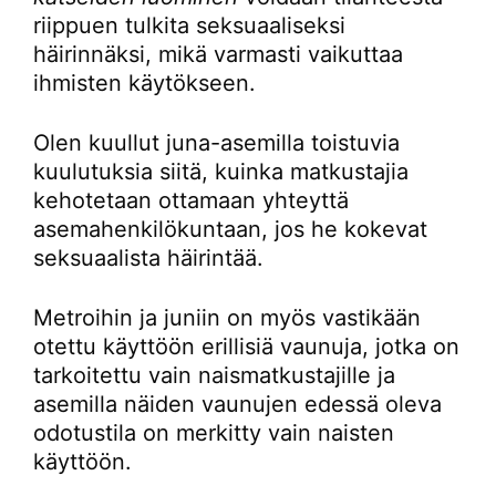
riippuen tulkita seksuaaliseksi
häirinnäksi, mikä varmasti vaikuttaa
ihmisten käytökseen.
Olen kuullut juna-asemilla toistuvia
kuulutuksia siitä, kuinka matkustajia
kehotetaan ottamaan yhteyttä
asemahenkilökuntaan, jos he kokevat
seksuaalista häirintää.
Metroihin ja juniin on myös vastikään
otettu käyttöön erillisiä vaunuja, jotka on
tarkoitettu vain naismatkustajille ja
asemilla näiden vaunujen edessä oleva
odotustila on merkitty vain naisten
käyttöön.