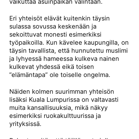
vaikuttaa asuinpaikan valintaan.
Eri yhteisöt elävät kuitenkin täysin
sulassa sovussa keskenään ja
sekoittuvat monesti esimerkiksi
työpaikoilla. Kun kävelee kaupungilla, on
täysin tavallista, että hunnutettu muslimi
ja lyhyessä hameessa kulkeva nainen
kulkevat yhdessä eikä toisen
”elämäntapa” ole toiselle ongelma.
Näiden kolmen suurimman yhteisön
lisäksi Kuala Lumpurissa on valtavasti
muita kansallisuuksia, mikä näkyy
esimerkiksi ruokakulttuurissa ja
yrityksissä.