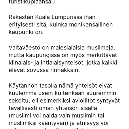
turistikuplaansa.)
Rakastan Kuala Lumpurissa ihan
erityisesti sitä, kuinka monikansallinen
kaupunki on.
Valtaväestö on malesialaisia muslimeja,
mutta kaupungissa on myös merkittävät
kiinalais- ja intialaisyhteisöt, jotka kaikki
elävät sovussa rinnakkain.
Käytännön tasolla nämä yhteisöt eivät
kuulemma usein kuitenkaan suuremmin
sekoitu, eli esimerkiksi avioliitot syntyvät
tavallisesti oman yhteisön sisällä
(muslimi voi naida vain muslimin tai
muslimiksi kääntyvän) ja etnisyys voi