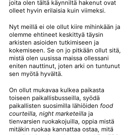
joita olen tältä käynniltä hakenut ovat
olleet hyvin erilaisia kuin viimeksi.
Nyt meillä ei ole ollut kiire mihinkään ja
olemme ehtineet keskittyä täysin
arkisten asioiden tutkimiseen ja
kokemiseen. Se on jo pitkään ollut sitä,
mistä olen uusissa maissa ollessani
eniten nauttinut, joten arki on tuntunut
sen myötä hyvältä.
On ollut mukavaa kulkea paikasta
toiseen paikallisbusseilla, syödä
paikallisten suosimilla lähiöiden
food
courteilla, night marketeilla
ja
tienvarsien ruokakojuilla, oppia mistä
mitäkin ruokaa kannattaa ostaa, mitä