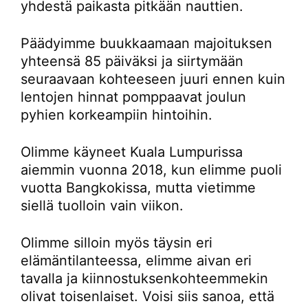
yhdestä paikasta pitkään nauttien.
Päädyimme buukkaamaan majoituksen
yhteensä 85 päiväksi ja siirtymään
seuraavaan kohteeseen juuri ennen kuin
lentojen hinnat pomppaavat joulun
pyhien korkeampiin hintoihin.
Olimme käyneet Kuala Lumpurissa
aiemmin vuonna 2018, kun elimme puoli
vuotta Bangkokissa, mutta vietimme
siellä tuolloin vain viikon.
Olimme silloin myös täysin eri
elämäntilanteessa, elimme aivan eri
tavalla ja kiinnostuksenkohteemmekin
olivat toisenlaiset. Voisi siis sanoa, että