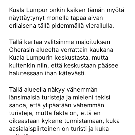
Kuala Lumpur onkin kaiken tämän myötä
näyttäytynyt monella tapaa aivan
erilaisena tällä pidemmällä vierailulla.
Tällä kertaa valitsimme majoituksen
Cherasin alueelta verrattain kaukana
Kuala Lumpurin keskustasta, mutta
kuitenkin niin, että keskustaan pääsee
halutessaan ihan kätevästi.
Tällä alueella näkyy vähemmän
länsimaisia turisteja ja mieleni tekisi
sanoa, että ylipäätään vähemmän
turisteja, mutta fakta on, että en
oikeastaan kykene tunnistamaan, kuka
aasialaispiirteinen on turisti ja kuka