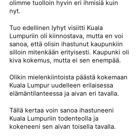
olimme tuolloin hyvin eri ihmisiä kuin
nyt.
Tuo edellinen lyhyt visiitti Kuala
Lumpuriin oli kiinnostava, mutta en voi
sanoa, että olisin ihastunut kaupunkiin
silloin mitenkään erityisesti. Kaupunki oli
kiva kokemus, mutta ei sen enempää.
Olikin mielenkiintoista päästä kokemaan
Kuala Lumpur uudelleen erilaisessa
elämäntilanteessa ja aivan eri tavalla.
Tällä kertaa voin sanoa ihastuneeni
Kuala Lumpuriin todenteolla ja
kokeneeni sen aivan toisella tavalla.