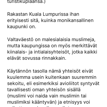
turistikuplaansa.)
Rakastan Kuala Lumpurissa ihan
erityisesti sitä, kuinka monikansallinen
kaupunki on.
Valtaväestö on malesialaisia muslimeja,
mutta kaupungissa on myös merkittävät
kiinalais- ja intialaisyhteisöt, jotka kaikki
elävät sovussa rinnakkain.
Käytännön tasolla nämä yhteisöt eivät
kuulemma usein kuitenkaan suuremmin
sekoitu, eli esimerkiksi avioliitot syntyvät
tavallisesti oman yhteisön sisällä
(muslimi voi naida vain muslimin tai
muslimiksi kääntyvän) ja etnisyys voi