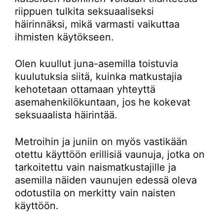
riippuen tulkita seksuaaliseksi
häirinnäksi, mikä varmasti vaikuttaa
ihmisten käytökseen.
Olen kuullut juna-asemilla toistuvia
kuulutuksia siitä, kuinka matkustajia
kehotetaan ottamaan yhteyttä
asemahenkilökuntaan, jos he kokevat
seksuaalista häirintää.
Metroihin ja juniin on myös vastikään
otettu käyttöön erillisiä vaunuja, jotka on
tarkoitettu vain naismatkustajille ja
asemilla näiden vaunujen edessä oleva
odotustila on merkitty vain naisten
käyttöön.