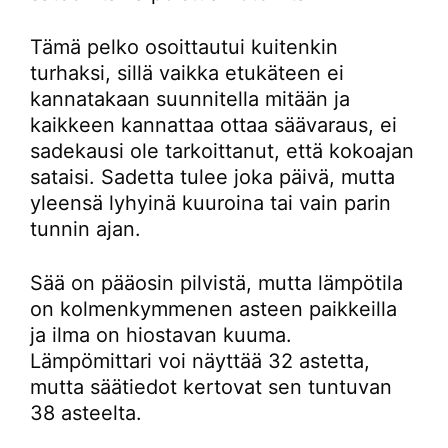
Tämä pelko osoittautui kuitenkin
turhaksi, sillä vaikka etukäteen ei
kannatakaan suunnitella mitään ja
kaikkeen kannattaa ottaa säävaraus, ei
sadekausi ole tarkoittanut, että kokoajan
sataisi. Sadetta tulee joka päivä, mutta
yleensä lyhyinä kuuroina tai vain parin
tunnin ajan.
Sää on pääosin pilvistä, mutta lämpötila
on kolmenkymmenen asteen paikkeilla
ja ilma on hiostavan kuuma.
Lämpömittari voi näyttää 32 astetta,
mutta säätiedot kertovat sen tuntuvan
38 asteelta.