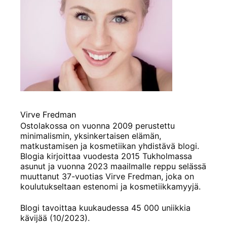
Virve Fredman
Ostolakossa on vuonna 2009 perustettu
minimalismin, yksinkertaisen elämän,
matkustamisen ja kosmetiikan yhdistävä blogi.
Blogia kirjoittaa vuodesta 2015 Tukholmassa
asunut ja vuonna 2023 maailmalle reppu selässä
muuttanut 37-vuotias Virve Fredman, joka on
koulutukseltaan estenomi ja kosmetiikkamyyjä.
Blogi tavoittaa kuukaudessa 45 000 uniikkia
kävijää (10/2023).