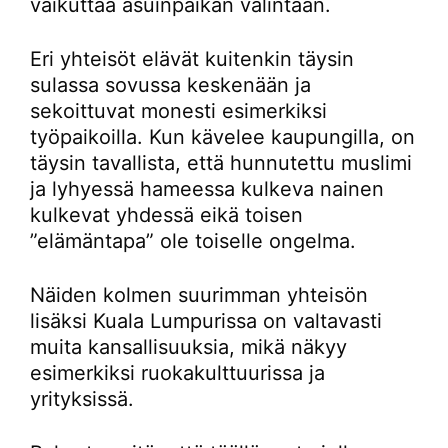
vaikuttaa asuinpaikan valintaan.
Eri yhteisöt elävät kuitenkin täysin
sulassa sovussa keskenään ja
sekoittuvat monesti esimerkiksi
työpaikoilla. Kun kävelee kaupungilla, on
täysin tavallista, että hunnutettu muslimi
ja lyhyessä hameessa kulkeva nainen
kulkevat yhdessä eikä toisen
”elämäntapa” ole toiselle ongelma.
Näiden kolmen suurimman yhteisön
lisäksi Kuala Lumpurissa on valtavasti
muita kansallisuuksia, mikä näkyy
esimerkiksi ruokakulttuurissa ja
yrityksissä.