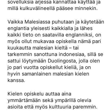
sovelluksia arjessa kannattaa käyttää ja
millä kulkuvälineellä pääsee minnekin.
Vaikka Malesiassa puhutaan ja käytetään
englantia yleisesti kaikkialla ja lähes
kaikki tieto on saatavilla englanniksi, on
myös ollut mukavaa opiskella nämä pari
kuukautta malesian kieltä – tai
tarkemmin sanottuna indonesiaa, sillä se
sattui löytymään Duolingosta, jolla olen
jo pari vuotta opiskellut kieliä, ja on
hyvin samanlainen malesian kielen
kanssa.
Kielen opiskelu auttaa aina
ymmärtämään sekä ympärillä olevia
asioita että myös kulttuuria paremmin.