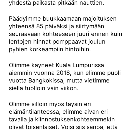
yhdestä paikasta pitkään nauttien.
Päädyimme buukkaamaan majoituksen
yhteensä 85 päiväksi ja siirtymään
seuraavaan kohteeseen juuri ennen kuin
lentojen hinnat pomppaavat joulun
pyhien korkeampiin hintoihin.
Olimme käyneet Kuala Lumpurissa
aiemmin vuonna 2018, kun elimme puoli
vuotta Bangkokissa, mutta vietimme
siellä tuolloin vain viikon.
Olimme silloin myös täysin eri
elämäntilanteessa, elimme aivan eri
tavalla ja kiinnostuksenkohteemmekin
olivat toisenlaiset. Voisi siis sanoa, että