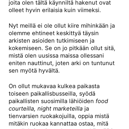
joita olen tältä käynniltä hakenut ovat
olleet hyvin erilaisia kuin viimeksi.
Nyt meillä ei ole ollut kiire mihinkään ja
olemme ehtineet keskittyä täysin
arkisten asioiden tutkimiseen ja
kokemiseen. Se on jo pitkään ollut sitä,
mistä olen uusissa maissa ollessani
eniten nauttinut, joten arki on tuntunut
sen myötä hyvältä.
On ollut mukavaa kulkea paikasta
toiseen paikallisbusseilla, syödä
paikallisten suosimilla lähiöiden
food
courteilla, night marketeilla
ja
tienvarsien ruokakojuilla, oppia mistä
mitäkin ruokaa kannattaa ostaa, mitä