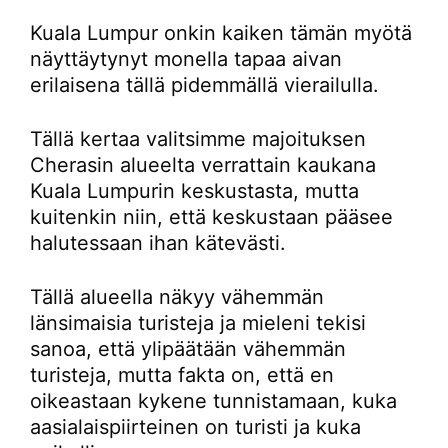
Kuala Lumpur onkin kaiken tämän myötä
näyttäytynyt monella tapaa aivan
erilaisena tällä pidemmällä vierailulla.
Tällä kertaa valitsimme majoituksen
Cherasin alueelta verrattain kaukana
Kuala Lumpurin keskustasta, mutta
kuitenkin niin, että keskustaan pääsee
halutessaan ihan kätevästi.
Tällä alueella näkyy vähemmän
länsimaisia turisteja ja mieleni tekisi
sanoa, että ylipäätään vähemmän
turisteja, mutta fakta on, että en
oikeastaan kykene tunnistamaan, kuka
aasialaispiirteinen on turisti ja kuka