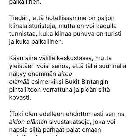
paikallinen.
Tiedän, että hotellissamme on paljon
kiinalaisturisteja, mutta en voi kadulla
tunnistaa, kuka kiinaa puhuva on turisti
ja kuka paikallinen.
Käyn aina välillä keskustassa, mutta
yleistäen voisi sanoa, että tällä suunnalla
näkyy enemmän
aitoa
elämää
esimerkiksi Bukit Bintangin
pintaliitoon verrattuna ja pidän siitä
kovasti.
(Toki olen edelleen ehdottomasti sen ns.
aidon elämän
sivustakatsoja, joka voi
napsia siitä parhaat palat omaan