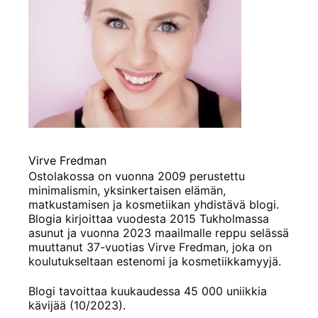
Virve Fredman
Ostolakossa on vuonna 2009 perustettu
minimalismin, yksinkertaisen elämän,
matkustamisen ja kosmetiikan yhdistävä blogi.
Blogia kirjoittaa vuodesta 2015 Tukholmassa
asunut ja vuonna 2023 maailmalle reppu selässä
muuttanut 37-vuotias Virve Fredman, joka on
koulutukseltaan estenomi ja kosmetiikkamyyjä.
Blogi tavoittaa kuukaudessa 45 000 uniikkia
kävijää (10/2023).