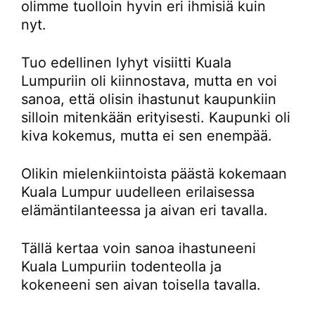
olimme tuolloin hyvin eri ihmisiä kuin
nyt.
Tuo edellinen lyhyt visiitti Kuala
Lumpuriin oli kiinnostava, mutta en voi
sanoa, että olisin ihastunut kaupunkiin
silloin mitenkään erityisesti. Kaupunki oli
kiva kokemus, mutta ei sen enempää.
Olikin mielenkiintoista päästä kokemaan
Kuala Lumpur uudelleen erilaisessa
elämäntilanteessa ja aivan eri tavalla.
Tällä kertaa voin sanoa ihastuneeni
Kuala Lumpuriin todenteolla ja
kokeneeni sen aivan toisella tavalla.