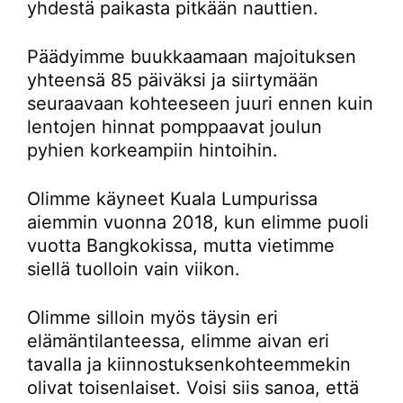
yhdestä paikasta pitkään nauttien.
Päädyimme buukkaamaan majoituksen
yhteensä 85 päiväksi ja siirtymään
seuraavaan kohteeseen juuri ennen kuin
lentojen hinnat pomppaavat joulun
pyhien korkeampiin hintoihin.
Olimme käyneet Kuala Lumpurissa
aiemmin vuonna 2018, kun elimme puoli
vuotta Bangkokissa, mutta vietimme
siellä tuolloin vain viikon.
Olimme silloin myös täysin eri
elämäntilanteessa, elimme aivan eri
tavalla ja kiinnostuksenkohteemmekin
olivat toisenlaiset. Voisi siis sanoa, että