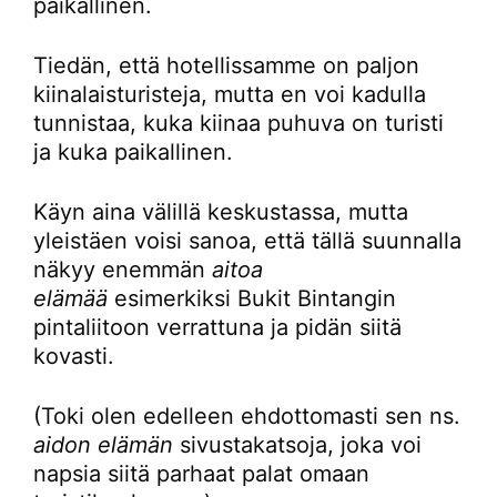
paikallinen.
Tiedän, että hotellissamme on paljon
kiinalaisturisteja, mutta en voi kadulla
tunnistaa, kuka kiinaa puhuva on turisti
ja kuka paikallinen.
Käyn aina välillä keskustassa, mutta
yleistäen voisi sanoa, että tällä suunnalla
näkyy enemmän
aitoa
elämää
esimerkiksi Bukit Bintangin
pintaliitoon verrattuna ja pidän siitä
kovasti.
(Toki olen edelleen ehdottomasti sen ns.
aidon elämän
sivustakatsoja, joka voi
napsia siitä parhaat palat omaan