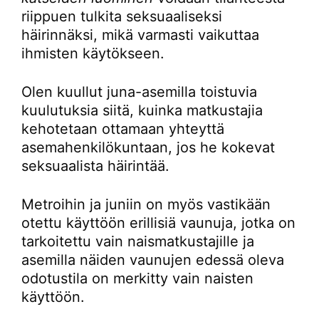
riippuen tulkita seksuaaliseksi
häirinnäksi, mikä varmasti vaikuttaa
ihmisten käytökseen.
Olen kuullut juna-asemilla toistuvia
kuulutuksia siitä, kuinka matkustajia
kehotetaan ottamaan yhteyttä
asemahenkilökuntaan, jos he kokevat
seksuaalista häirintää.
Metroihin ja juniin on myös vastikään
otettu käyttöön erillisiä vaunuja, jotka on
tarkoitettu vain naismatkustajille ja
asemilla näiden vaunujen edessä oleva
odotustila on merkitty vain naisten
käyttöön.