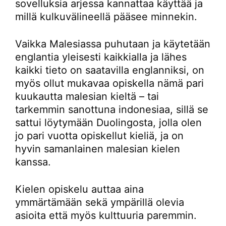
sovelluksia arjessa kannattaa käyttää ja
millä kulkuvälineellä pääsee minnekin.
Vaikka Malesiassa puhutaan ja käytetään
englantia yleisesti kaikkialla ja lähes
kaikki tieto on saatavilla englanniksi, on
myös ollut mukavaa opiskella nämä pari
kuukautta malesian kieltä – tai
tarkemmin sanottuna indonesiaa, sillä se
sattui löytymään Duolingosta, jolla olen
jo pari vuotta opiskellut kieliä, ja on
hyvin samanlainen malesian kielen
kanssa.
Kielen opiskelu auttaa aina
ymmärtämään sekä ympärillä olevia
asioita että myös kulttuuria paremmin.