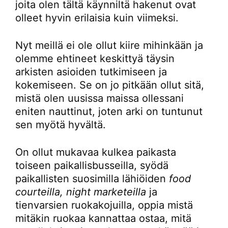
joita olen tältä käynniltä hakenut ovat
olleet hyvin erilaisia kuin viimeksi.
Nyt meillä ei ole ollut kiire mihinkään ja
olemme ehtineet keskittyä täysin
arkisten asioiden tutkimiseen ja
kokemiseen. Se on jo pitkään ollut sitä,
mistä olen uusissa maissa ollessani
eniten nauttinut, joten arki on tuntunut
sen myötä hyvältä.
On ollut mukavaa kulkea paikasta
toiseen paikallisbusseilla, syödä
paikallisten suosimilla lähiöiden
food
courteilla, night marketeilla
ja
tienvarsien ruokakojuilla, oppia mistä
mitäkin ruokaa kannattaa ostaa, mitä