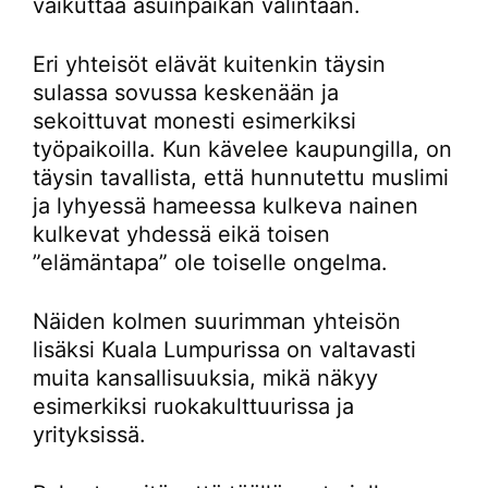
vaikuttaa asuinpaikan valintaan.
Eri yhteisöt elävät kuitenkin täysin
sulassa sovussa keskenään ja
sekoittuvat monesti esimerkiksi
työpaikoilla. Kun kävelee kaupungilla, on
täysin tavallista, että hunnutettu muslimi
ja lyhyessä hameessa kulkeva nainen
kulkevat yhdessä eikä toisen
”elämäntapa” ole toiselle ongelma.
Näiden kolmen suurimman yhteisön
lisäksi Kuala Lumpurissa on valtavasti
muita kansallisuuksia, mikä näkyy
esimerkiksi ruokakulttuurissa ja
yrityksissä.