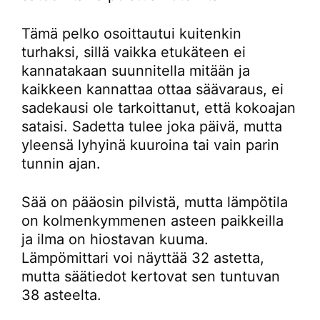
Tämä pelko osoittautui kuitenkin
turhaksi, sillä vaikka etukäteen ei
kannatakaan suunnitella mitään ja
kaikkeen kannattaa ottaa säävaraus, ei
sadekausi ole tarkoittanut, että kokoajan
sataisi. Sadetta tulee joka päivä, mutta
yleensä lyhyinä kuuroina tai vain parin
tunnin ajan.
Sää on pääosin pilvistä, mutta lämpötila
on kolmenkymmenen asteen paikkeilla
ja ilma on hiostavan kuuma.
Lämpömittari voi näyttää 32 astetta,
mutta säätiedot kertovat sen tuntuvan
38 asteelta.