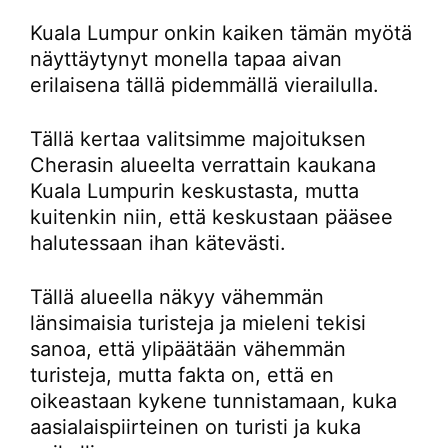
Kuala Lumpur onkin kaiken tämän myötä
näyttäytynyt monella tapaa aivan
erilaisena tällä pidemmällä vierailulla.
Tällä kertaa valitsimme majoituksen
Cherasin alueelta verrattain kaukana
Kuala Lumpurin keskustasta, mutta
kuitenkin niin, että keskustaan pääsee
halutessaan ihan kätevästi.
Tällä alueella näkyy vähemmän
länsimaisia turisteja ja mieleni tekisi
sanoa, että ylipäätään vähemmän
turisteja, mutta fakta on, että en
oikeastaan kykene tunnistamaan, kuka
aasialaispiirteinen on turisti ja kuka