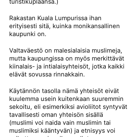
turistikuplaansa.)
Rakastan Kuala Lumpurissa ihan
erityisesti sitä, kuinka monikansallinen
kaupunki on.
Valtaväestö on malesialaisia muslimeja,
mutta kaupungissa on myös merkittävät
kiinalais- ja intialaisyhteisöt, jotka kaikki
elävät sovussa rinnakkain.
Käytännön tasolla nämä yhteisöt eivät
kuulemma usein kuitenkaan suuremmin
sekoitu, eli esimerkiksi avioliitot syntyvät
tavallisesti oman yhteisön sisällä
(muslimi voi naida vain muslimin tai
muslimiksi kääntyvän) ja etnisyys voi