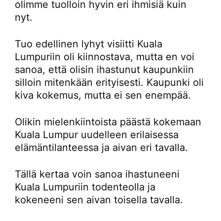
olimme tuolloin hyvin eri ihmisiä kuin
nyt.
Tuo edellinen lyhyt visiitti Kuala
Lumpuriin oli kiinnostava, mutta en voi
sanoa, että olisin ihastunut kaupunkiin
silloin mitenkään erityisesti. Kaupunki oli
kiva kokemus, mutta ei sen enempää.
Olikin mielenkiintoista päästä kokemaan
Kuala Lumpur uudelleen erilaisessa
elämäntilanteessa ja aivan eri tavalla.
Tällä kertaa voin sanoa ihastuneeni
Kuala Lumpuriin todenteolla ja
kokeneeni sen aivan toisella tavalla.