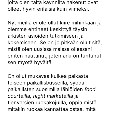
joita olen tältä käynniltä hakenut ovat
olleet hyvin erilaisia kuin viimeksi.
Nyt meillä ei ole ollut kiire mihinkään ja
olemme ehtineet keskittyä täysin
arkisten asioiden tutkimiseen ja
kokemiseen. Se on jo pitkään ollut sitä,
mistä olen uusissa maissa ollessani
eniten nauttinut, joten arki on tuntunut
sen myötä hyvältä.
On ollut mukavaa kulkea paikasta
toiseen paikallisbusseilla, syödä
paikallisten suosimilla lähiöiden
food
courteilla, night marketeilla
ja
tienvarsien ruokakojuilla, oppia mistä
mitäkin ruokaa kannattaa ostaa, mitä