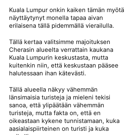
Kuala Lumpur onkin kaiken tämän myötä
näyttäytynyt monella tapaa aivan
erilaisena tällä pidemmällä vierailulla.
Tällä kertaa valitsimme majoituksen
Cherasin alueelta verrattain kaukana
Kuala Lumpurin keskustasta, mutta
kuitenkin niin, että keskustaan pääsee
halutessaan ihan kätevästi.
Tällä alueella näkyy vähemmän
länsimaisia turisteja ja mieleni tekisi
sanoa, että ylipäätään vähemmän
turisteja, mutta fakta on, että en
oikeastaan kykene tunnistamaan, kuka
aasialaispiirteinen on turisti ja kuka