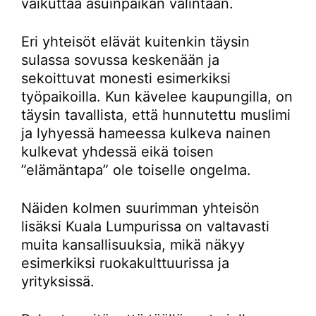
vaikuttaa asuinpaikan valintaan.
Eri yhteisöt elävät kuitenkin täysin
sulassa sovussa keskenään ja
sekoittuvat monesti esimerkiksi
työpaikoilla. Kun kävelee kaupungilla, on
täysin tavallista, että hunnutettu muslimi
ja lyhyessä hameessa kulkeva nainen
kulkevat yhdessä eikä toisen
”elämäntapa” ole toiselle ongelma.
Näiden kolmen suurimman yhteisön
lisäksi Kuala Lumpurissa on valtavasti
muita kansallisuuksia, mikä näkyy
esimerkiksi ruokakulttuurissa ja
yrityksissä.