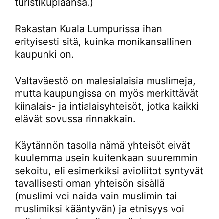
turistikuplaansa.)
Rakastan Kuala Lumpurissa ihan
erityisesti sitä, kuinka monikansallinen
kaupunki on.
Valtaväestö on malesialaisia muslimeja,
mutta kaupungissa on myös merkittävät
kiinalais- ja intialaisyhteisöt, jotka kaikki
elävät sovussa rinnakkain.
Käytännön tasolla nämä yhteisöt eivät
kuulemma usein kuitenkaan suuremmin
sekoitu, eli esimerkiksi avioliitot syntyvät
tavallisesti oman yhteisön sisällä
(muslimi voi naida vain muslimin tai
muslimiksi kääntyvän) ja etnisyys voi