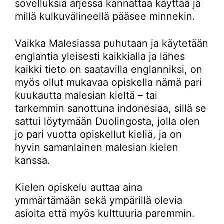
sovelluksia arjessa kannattaa käyttää ja
millä kulkuvälineellä pääsee minnekin.
Vaikka Malesiassa puhutaan ja käytetään
englantia yleisesti kaikkialla ja lähes
kaikki tieto on saatavilla englanniksi, on
myös ollut mukavaa opiskella nämä pari
kuukautta malesian kieltä – tai
tarkemmin sanottuna indonesiaa, sillä se
sattui löytymään Duolingosta, jolla olen
jo pari vuotta opiskellut kieliä, ja on
hyvin samanlainen malesian kielen
kanssa.
Kielen opiskelu auttaa aina
ymmärtämään sekä ympärillä olevia
asioita että myös kulttuuria paremmin.