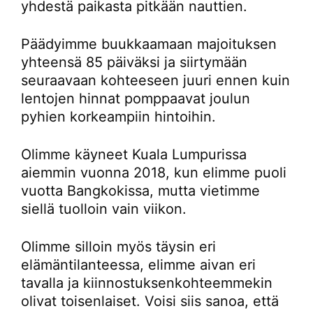
yhdestä paikasta pitkään nauttien.
Päädyimme buukkaamaan majoituksen
yhteensä 85 päiväksi ja siirtymään
seuraavaan kohteeseen juuri ennen kuin
lentojen hinnat pomppaavat joulun
pyhien korkeampiin hintoihin.
Olimme käyneet Kuala Lumpurissa
aiemmin vuonna 2018, kun elimme puoli
vuotta Bangkokissa, mutta vietimme
siellä tuolloin vain viikon.
Olimme silloin myös täysin eri
elämäntilanteessa, elimme aivan eri
tavalla ja kiinnostuksenkohteemmekin
olivat toisenlaiset. Voisi siis sanoa, että