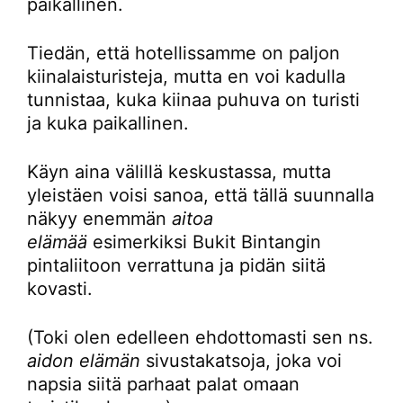
paikallinen.
Tiedän, että hotellissamme on paljon
kiinalaisturisteja, mutta en voi kadulla
tunnistaa, kuka kiinaa puhuva on turisti
ja kuka paikallinen.
Käyn aina välillä keskustassa, mutta
yleistäen voisi sanoa, että tällä suunnalla
näkyy enemmän
aitoa
elämää
esimerkiksi Bukit Bintangin
pintaliitoon verrattuna ja pidän siitä
kovasti.
(Toki olen edelleen ehdottomasti sen ns.
aidon elämän
sivustakatsoja, joka voi
napsia siitä parhaat palat omaan