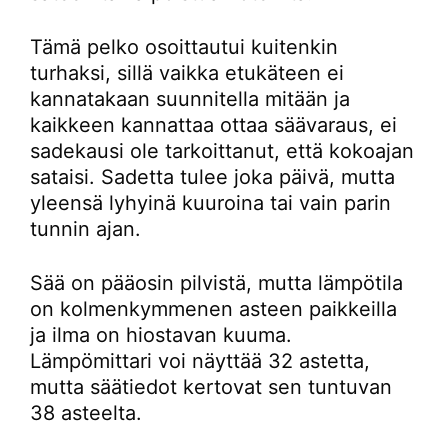
Tämä pelko osoittautui kuitenkin
turhaksi, sillä vaikka etukäteen ei
kannatakaan suunnitella mitään ja
kaikkeen kannattaa ottaa säävaraus, ei
sadekausi ole tarkoittanut, että kokoajan
sataisi. Sadetta tulee joka päivä, mutta
yleensä lyhyinä kuuroina tai vain parin
tunnin ajan.
Sää on pääosin pilvistä, mutta lämpötila
on kolmenkymmenen asteen paikkeilla
ja ilma on hiostavan kuuma.
Lämpömittari voi näyttää 32 astetta,
mutta säätiedot kertovat sen tuntuvan
38 asteelta.