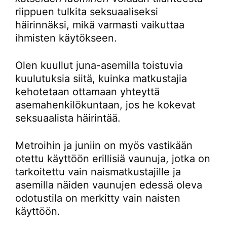
riippuen tulkita seksuaaliseksi
häirinnäksi, mikä varmasti vaikuttaa
ihmisten käytökseen.
Olen kuullut juna-asemilla toistuvia
kuulutuksia siitä, kuinka matkustajia
kehotetaan ottamaan yhteyttä
asemahenkilökuntaan, jos he kokevat
seksuaalista häirintää.
Metroihin ja juniin on myös vastikään
otettu käyttöön erillisiä vaunuja, jotka on
tarkoitettu vain naismatkustajille ja
asemilla näiden vaunujen edessä oleva
odotustila on merkitty vain naisten
käyttöön.