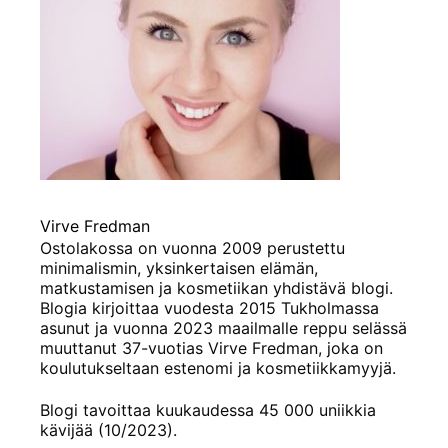
Virve Fredman
Ostolakossa on vuonna 2009 perustettu
minimalismin, yksinkertaisen elämän,
matkustamisen ja kosmetiikan yhdistävä blogi.
Blogia kirjoittaa vuodesta 2015 Tukholmassa
asunut ja vuonna 2023 maailmalle reppu selässä
muuttanut 37-vuotias Virve Fredman, joka on
koulutukseltaan estenomi ja kosmetiikkamyyjä.
Blogi tavoittaa kuukaudessa 45 000 uniikkia
kävijää (10/2023).