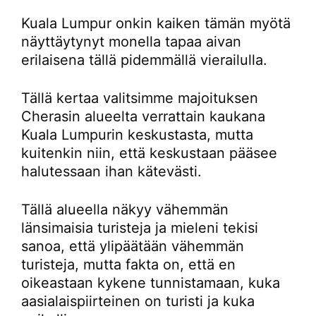
Kuala Lumpur onkin kaiken tämän myötä
näyttäytynyt monella tapaa aivan
erilaisena tällä pidemmällä vierailulla.
Tällä kertaa valitsimme majoituksen
Cherasin alueelta verrattain kaukana
Kuala Lumpurin keskustasta, mutta
kuitenkin niin, että keskustaan pääsee
halutessaan ihan kätevästi.
Tällä alueella näkyy vähemmän
länsimaisia turisteja ja mieleni tekisi
sanoa, että ylipäätään vähemmän
turisteja, mutta fakta on, että en
oikeastaan kykene tunnistamaan, kuka
aasialaispiirteinen on turisti ja kuka