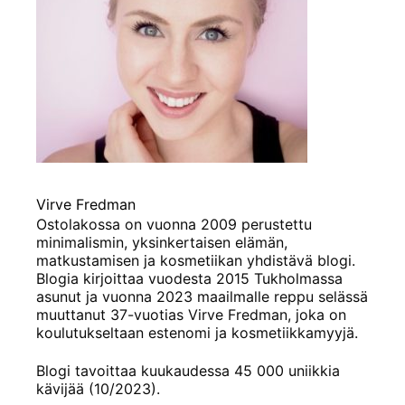
Virve Fredman
Ostolakossa on vuonna 2009 perustettu
minimalismin, yksinkertaisen elämän,
matkustamisen ja kosmetiikan yhdistävä blogi.
Blogia kirjoittaa vuodesta 2015 Tukholmassa
asunut ja vuonna 2023 maailmalle reppu selässä
muuttanut 37-vuotias Virve Fredman, joka on
koulutukseltaan estenomi ja kosmetiikkamyyjä.
Blogi tavoittaa kuukaudessa 45 000 uniikkia
kävijää (10/2023).