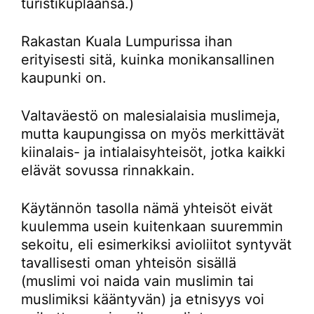
turistikuplaansa.)
Rakastan Kuala Lumpurissa ihan
erityisesti sitä, kuinka monikansallinen
kaupunki on.
Valtaväestö on malesialaisia muslimeja,
mutta kaupungissa on myös merkittävät
kiinalais- ja intialaisyhteisöt, jotka kaikki
elävät sovussa rinnakkain.
Käytännön tasolla nämä yhteisöt eivät
kuulemma usein kuitenkaan suuremmin
sekoitu, eli esimerkiksi avioliitot syntyvät
tavallisesti oman yhteisön sisällä
(muslimi voi naida vain muslimin tai
muslimiksi kääntyvän) ja etnisyys voi