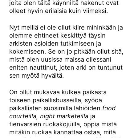
joita olen tältä käynniltä hakenut ovat
olleet hyvin erilaisia kuin viimeksi.
Nyt meillä ei ole ollut kiire mihinkään ja
olemme ehtineet keskittyä täysin
arkisten asioiden tutkimiseen ja
kokemiseen. Se on jo pitkään ollut sitä,
mistä olen uusissa maissa ollessani
eniten nauttinut, joten arki on tuntunut
sen myötä hyvältä.
On ollut mukavaa kulkea paikasta
toiseen paikallisbusseilla, syödä
paikallisten suosimilla lähiöiden
food
courteilla, night marketeilla
ja
tienvarsien ruokakojuilla, oppia mistä
mitäkin ruokaa kannattaa ostaa, mitä