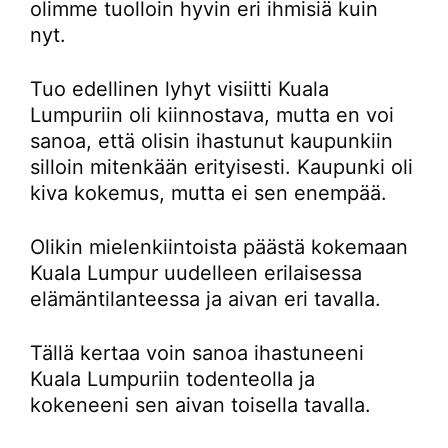
olimme tuolloin hyvin eri ihmisiä kuin
nyt.
Tuo edellinen lyhyt visiitti Kuala
Lumpuriin oli kiinnostava, mutta en voi
sanoa, että olisin ihastunut kaupunkiin
silloin mitenkään erityisesti. Kaupunki oli
kiva kokemus, mutta ei sen enempää.
Olikin mielenkiintoista päästä kokemaan
Kuala Lumpur uudelleen erilaisessa
elämäntilanteessa ja aivan eri tavalla.
Tällä kertaa voin sanoa ihastuneeni
Kuala Lumpuriin todenteolla ja
kokeneeni sen aivan toisella tavalla.