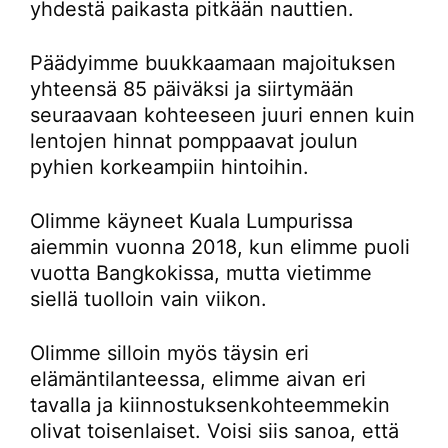
yhdestä paikasta pitkään nauttien.
Päädyimme buukkaamaan majoituksen
yhteensä 85 päiväksi ja siirtymään
seuraavaan kohteeseen juuri ennen kuin
lentojen hinnat pomppaavat joulun
pyhien korkeampiin hintoihin.
Olimme käyneet Kuala Lumpurissa
aiemmin vuonna 2018, kun elimme puoli
vuotta Bangkokissa, mutta vietimme
siellä tuolloin vain viikon.
Olimme silloin myös täysin eri
elämäntilanteessa, elimme aivan eri
tavalla ja kiinnostuksenkohteemmekin
olivat toisenlaiset. Voisi siis sanoa, että