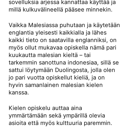
sovelluksia arjessa kannattaa käyttää ja
millä kulkuvälineellä pääsee minnekin.
Vaikka Malesiassa puhutaan ja käytetään
englantia yleisesti kaikkialla ja lähes
kaikki tieto on saatavilla englanniksi, on
myös ollut mukavaa opiskella nämä pari
kuukautta malesian kieltä – tai
tarkemmin sanottuna indonesiaa, sillä se
sattui löytymään Duolingosta, jolla olen
jo pari vuotta opiskellut kieliä, ja on
hyvin samanlainen malesian kielen
kanssa.
Kielen opiskelu auttaa aina
ymmärtämään sekä ympärillä olevia
asioita että myös kulttuuria paremmin.