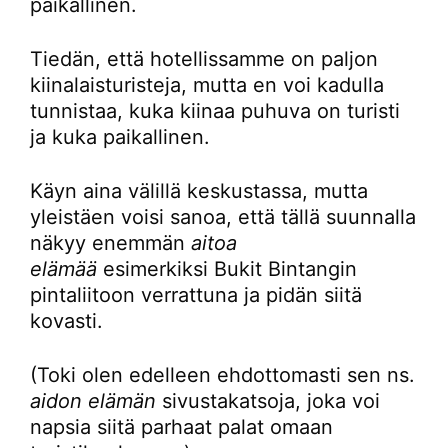
paikallinen.
Tiedän, että hotellissamme on paljon
kiinalaisturisteja, mutta en voi kadulla
tunnistaa, kuka kiinaa puhuva on turisti
ja kuka paikallinen.
Käyn aina välillä keskustassa, mutta
yleistäen voisi sanoa, että tällä suunnalla
näkyy enemmän
aitoa
elämää
esimerkiksi Bukit Bintangin
pintaliitoon verrattuna ja pidän siitä
kovasti.
(Toki olen edelleen ehdottomasti sen ns.
aidon elämän
sivustakatsoja, joka voi
napsia siitä parhaat palat omaan