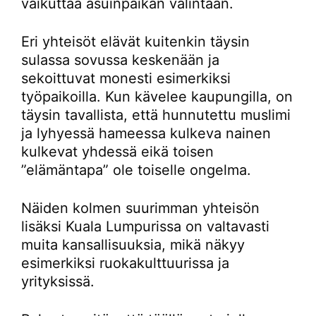
vaikuttaa asuinpaikan valintaan.
Eri yhteisöt elävät kuitenkin täysin
sulassa sovussa keskenään ja
sekoittuvat monesti esimerkiksi
työpaikoilla. Kun kävelee kaupungilla, on
täysin tavallista, että hunnutettu muslimi
ja lyhyessä hameessa kulkeva nainen
kulkevat yhdessä eikä toisen
”elämäntapa” ole toiselle ongelma.
Näiden kolmen suurimman yhteisön
lisäksi Kuala Lumpurissa on valtavasti
muita kansallisuuksia, mikä näkyy
esimerkiksi ruokakulttuurissa ja
yrityksissä.