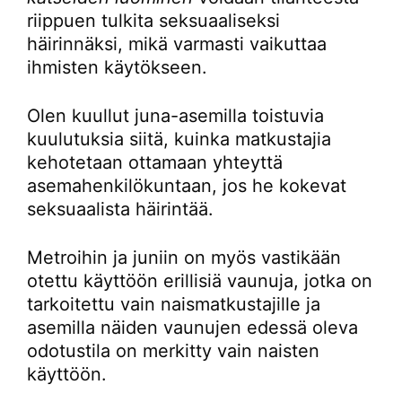
riippuen tulkita seksuaaliseksi
häirinnäksi, mikä varmasti vaikuttaa
ihmisten käytökseen.
Olen kuullut juna-asemilla toistuvia
kuulutuksia siitä, kuinka matkustajia
kehotetaan ottamaan yhteyttä
asemahenkilökuntaan, jos he kokevat
seksuaalista häirintää.
Metroihin ja juniin on myös vastikään
otettu käyttöön erillisiä vaunuja, jotka on
tarkoitettu vain naismatkustajille ja
asemilla näiden vaunujen edessä oleva
odotustila on merkitty vain naisten
käyttöön.