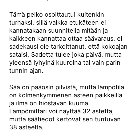
Tämä pelko osoittautui kuitenkin
turhaksi, sillä vaikka etukäteen ei
kannatakaan suunnitella mitään ja
kaikkeen kannattaa ottaa säävaraus, ei
sadekausi ole tarkoittanut, että kokoajan
sataisi. Sadetta tulee joka päivä, mutta
yleensä lyhyinä kuuroina tai vain parin
tunnin ajan.
Sää on pääosin pilvistä, mutta lämpötila
on kolmenkymmenen asteen paikkeilla
ja ilma on hiostavan kuuma.
Lämpömittari voi näyttää 32 astetta,
mutta säätiedot kertovat sen tuntuvan
38 asteelta.