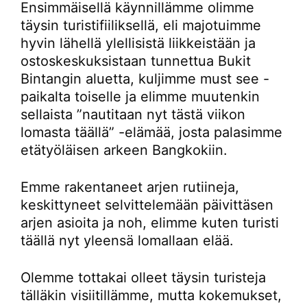
Ensimmäisellä käynnillämme olimme
täysin turistifiiliksellä, eli majotuimme
hyvin lähellä ylellisistä liikkeistään ja
ostoskeskuksistaan tunnettua Bukit
Bintangin aluetta, kuljimme must see -
paikalta toiselle ja elimme muutenkin
sellaista ”nautitaan nyt tästä viikon
lomasta täällä” -elämää, josta palasimme
etätyöläisen arkeen Bangkokiin.
Emme rakentaneet arjen rutiineja,
keskittyneet selvittelemään päivittäsen
arjen asioita ja noh, elimme kuten turisti
täällä nyt yleensä lomallaan elää.
Olemme tottakai olleet täysin turisteja
tälläkin visiitillämme, mutta kokemukset,