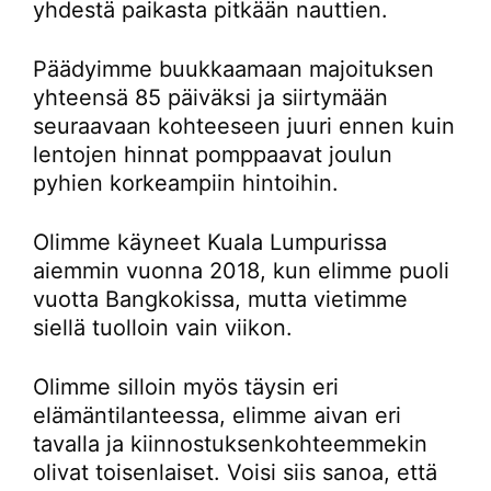
yhdestä paikasta pitkään nauttien.
Päädyimme buukkaamaan majoituksen
yhteensä 85 päiväksi ja siirtymään
seuraavaan kohteeseen juuri ennen kuin
lentojen hinnat pomppaavat joulun
pyhien korkeampiin hintoihin.
Olimme käyneet Kuala Lumpurissa
aiemmin vuonna 2018, kun elimme puoli
vuotta Bangkokissa, mutta vietimme
siellä tuolloin vain viikon.
Olimme silloin myös täysin eri
elämäntilanteessa, elimme aivan eri
tavalla ja kiinnostuksenkohteemmekin
olivat toisenlaiset. Voisi siis sanoa, että