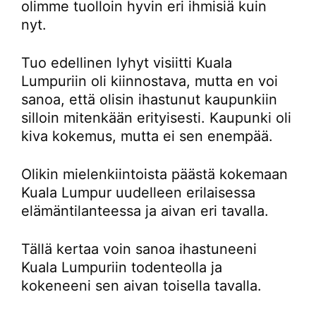
olimme tuolloin hyvin eri ihmisiä kuin
nyt.
Tuo edellinen lyhyt visiitti Kuala
Lumpuriin oli kiinnostava, mutta en voi
sanoa, että olisin ihastunut kaupunkiin
silloin mitenkään erityisesti. Kaupunki oli
kiva kokemus, mutta ei sen enempää.
Olikin mielenkiintoista päästä kokemaan
Kuala Lumpur uudelleen erilaisessa
elämäntilanteessa ja aivan eri tavalla.
Tällä kertaa voin sanoa ihastuneeni
Kuala Lumpuriin todenteolla ja
kokeneeni sen aivan toisella tavalla.