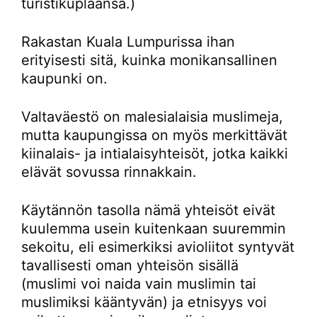
turistikuplaansa.)
Rakastan Kuala Lumpurissa ihan
erityisesti sitä, kuinka monikansallinen
kaupunki on.
Valtaväestö on malesialaisia muslimeja,
mutta kaupungissa on myös merkittävät
kiinalais- ja intialaisyhteisöt, jotka kaikki
elävät sovussa rinnakkain.
Käytännön tasolla nämä yhteisöt eivät
kuulemma usein kuitenkaan suuremmin
sekoitu, eli esimerkiksi avioliitot syntyvät
tavallisesti oman yhteisön sisällä
(muslimi voi naida vain muslimin tai
muslimiksi kääntyvän) ja etnisyys voi