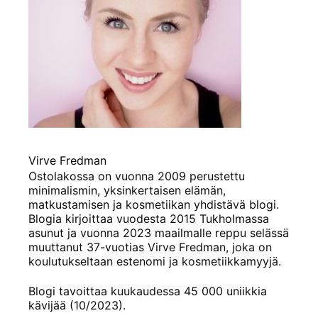
Virve Fredman
Ostolakossa on vuonna 2009 perustettu
minimalismin, yksinkertaisen elämän,
matkustamisen ja kosmetiikan yhdistävä blogi.
Blogia kirjoittaa vuodesta 2015 Tukholmassa
asunut ja vuonna 2023 maailmalle reppu selässä
muuttanut 37-vuotias Virve Fredman, joka on
koulutukseltaan estenomi ja kosmetiikkamyyjä.
Blogi tavoittaa kuukaudessa 45 000 uniikkia
kävijää (10/2023).