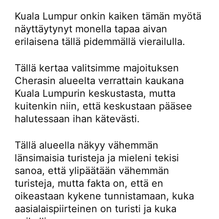
Kuala Lumpur onkin kaiken tämän myötä
näyttäytynyt monella tapaa aivan
erilaisena tällä pidemmällä vierailulla.
Tällä kertaa valitsimme majoituksen
Cherasin alueelta verrattain kaukana
Kuala Lumpurin keskustasta, mutta
kuitenkin niin, että keskustaan pääsee
halutessaan ihan kätevästi.
Tällä alueella näkyy vähemmän
länsimaisia turisteja ja mieleni tekisi
sanoa, että ylipäätään vähemmän
turisteja, mutta fakta on, että en
oikeastaan kykene tunnistamaan, kuka
aasialaispiirteinen on turisti ja kuka