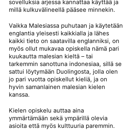
sovelluksia arjessa kannattaa käyttää ja
millä kulkuvälineellä pääsee minnekin.
Vaikka Malesiassa puhutaan ja käytetään
englantia yleisesti kaikkialla ja lähes
kaikki tieto on saatavilla englanniksi, on
myös ollut mukavaa opiskella nämä pari
kuukautta malesian kieltä – tai
tarkemmin sanottuna indonesiaa, sillä se
sattui löytymään Duolingosta, jolla olen
jo pari vuotta opiskellut kieliä, ja on
hyvin samanlainen malesian kielen
kanssa.
Kielen opiskelu auttaa aina
ymmärtämään sekä ympärillä olevia
asioita että myös kulttuuria paremmin.