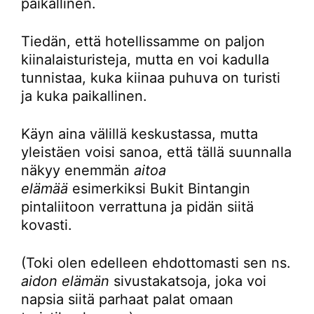
paikallinen.
Tiedän, että hotellissamme on paljon
kiinalaisturisteja, mutta en voi kadulla
tunnistaa, kuka kiinaa puhuva on turisti
ja kuka paikallinen.
Käyn aina välillä keskustassa, mutta
yleistäen voisi sanoa, että tällä suunnalla
näkyy enemmän
aitoa
elämää
esimerkiksi Bukit Bintangin
pintaliitoon verrattuna ja pidän siitä
kovasti.
(Toki olen edelleen ehdottomasti sen ns.
aidon elämän
sivustakatsoja, joka voi
napsia siitä parhaat palat omaan