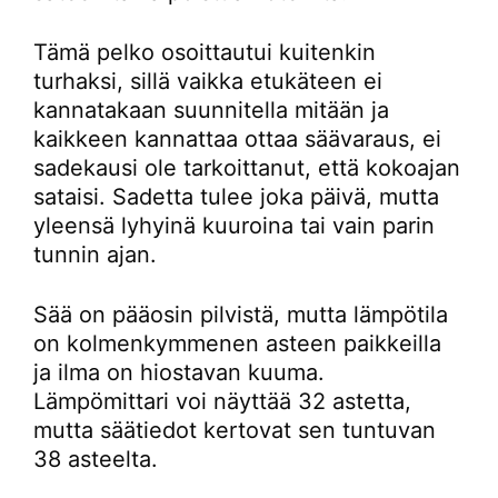
Tämä pelko osoittautui kuitenkin
turhaksi, sillä vaikka etukäteen ei
kannatakaan suunnitella mitään ja
kaikkeen kannattaa ottaa säävaraus, ei
sadekausi ole tarkoittanut, että kokoajan
sataisi. Sadetta tulee joka päivä, mutta
yleensä lyhyinä kuuroina tai vain parin
tunnin ajan.
Sää on pääosin pilvistä, mutta lämpötila
on kolmenkymmenen asteen paikkeilla
ja ilma on hiostavan kuuma.
Lämpömittari voi näyttää 32 astetta,
mutta säätiedot kertovat sen tuntuvan
38 asteelta.