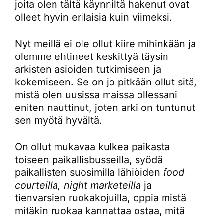
joita olen tältä käynniltä hakenut ovat
olleet hyvin erilaisia kuin viimeksi.
Nyt meillä ei ole ollut kiire mihinkään ja
olemme ehtineet keskittyä täysin
arkisten asioiden tutkimiseen ja
kokemiseen. Se on jo pitkään ollut sitä,
mistä olen uusissa maissa ollessani
eniten nauttinut, joten arki on tuntunut
sen myötä hyvältä.
On ollut mukavaa kulkea paikasta
toiseen paikallisbusseilla, syödä
paikallisten suosimilla lähiöiden
food
courteilla, night marketeilla
ja
tienvarsien ruokakojuilla, oppia mistä
mitäkin ruokaa kannattaa ostaa, mitä