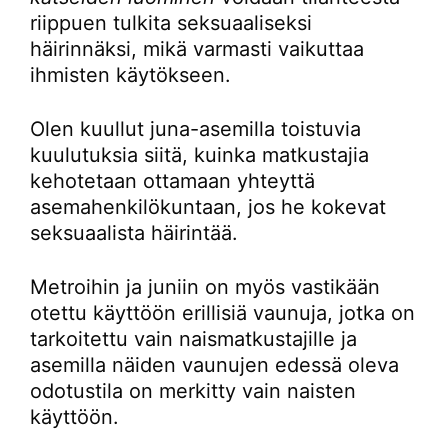
riippuen tulkita seksuaaliseksi
häirinnäksi, mikä varmasti vaikuttaa
ihmisten käytökseen.
Olen kuullut juna-asemilla toistuvia
kuulutuksia siitä, kuinka matkustajia
kehotetaan ottamaan yhteyttä
asemahenkilökuntaan, jos he kokevat
seksuaalista häirintää.
Metroihin ja juniin on myös vastikään
otettu käyttöön erillisiä vaunuja, jotka on
tarkoitettu vain naismatkustajille ja
asemilla näiden vaunujen edessä oleva
odotustila on merkitty vain naisten
käyttöön.