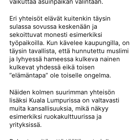
vaikuttaa asuinpaikan valintaan.
Eri yhteisöt elävät kuitenkin täysin
sulassa sovussa keskenään ja
sekoittuvat monesti esimerkiksi
työpaikoilla. Kun kävelee kaupungilla, on
täysin tavallista, että hunnutettu muslimi
ja lyhyessä hameessa kulkeva nainen
kulkevat yhdessä eikä toisen
”elämäntapa” ole toiselle ongelma.
Näiden kolmen suurimman yhteisön
lisäksi Kuala Lumpurissa on valtavasti
muita kansallisuuksia, mikä näkyy
esimerkiksi ruokakulttuurissa ja
yrityksissä.