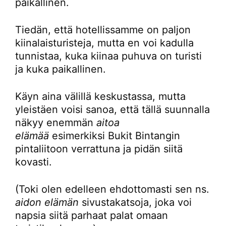
paikallinen.
Tiedän, että hotellissamme on paljon
kiinalaisturisteja, mutta en voi kadulla
tunnistaa, kuka kiinaa puhuva on turisti
ja kuka paikallinen.
Käyn aina välillä keskustassa, mutta
yleistäen voisi sanoa, että tällä suunnalla
näkyy enemmän
aitoa
elämää
esimerkiksi Bukit Bintangin
pintaliitoon verrattuna ja pidän siitä
kovasti.
(Toki olen edelleen ehdottomasti sen ns.
aidon elämän
sivustakatsoja, joka voi
napsia siitä parhaat palat omaan