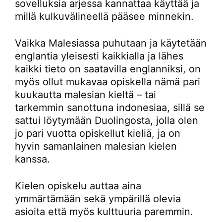
sovelluksia arjessa kannattaa käyttää ja
millä kulkuvälineellä pääsee minnekin.
Vaikka Malesiassa puhutaan ja käytetään
englantia yleisesti kaikkialla ja lähes
kaikki tieto on saatavilla englanniksi, on
myös ollut mukavaa opiskella nämä pari
kuukautta malesian kieltä – tai
tarkemmin sanottuna indonesiaa, sillä se
sattui löytymään Duolingosta, jolla olen
jo pari vuotta opiskellut kieliä, ja on
hyvin samanlainen malesian kielen
kanssa.
Kielen opiskelu auttaa aina
ymmärtämään sekä ympärillä olevia
asioita että myös kulttuuria paremmin.