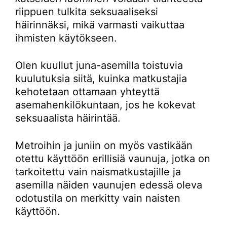
riippuen tulkita seksuaaliseksi
häirinnäksi, mikä varmasti vaikuttaa
ihmisten käytökseen.
Olen kuullut juna-asemilla toistuvia
kuulutuksia siitä, kuinka matkustajia
kehotetaan ottamaan yhteyttä
asemahenkilökuntaan, jos he kokevat
seksuaalista häirintää.
Metroihin ja juniin on myös vastikään
otettu käyttöön erillisiä vaunuja, jotka on
tarkoitettu vain naismatkustajille ja
asemilla näiden vaunujen edessä oleva
odotustila on merkitty vain naisten
käyttöön.