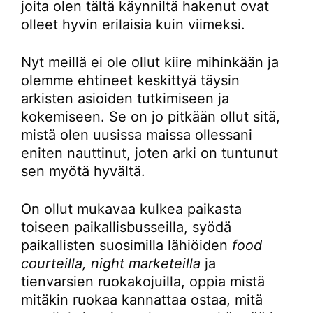
joita olen tältä käynniltä hakenut ovat
olleet hyvin erilaisia kuin viimeksi.
Nyt meillä ei ole ollut kiire mihinkään ja
olemme ehtineet keskittyä täysin
arkisten asioiden tutkimiseen ja
kokemiseen. Se on jo pitkään ollut sitä,
mistä olen uusissa maissa ollessani
eniten nauttinut, joten arki on tuntunut
sen myötä hyvältä.
On ollut mukavaa kulkea paikasta
toiseen paikallisbusseilla, syödä
paikallisten suosimilla lähiöiden
food
courteilla, night marketeilla
ja
tienvarsien ruokakojuilla, oppia mistä
mitäkin ruokaa kannattaa ostaa, mitä