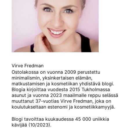
Virve Fredman
Ostolakossa on vuonna 2009 perustettu
minimalismin, yksinkertaisen elämän,
matkustamisen ja kosmetiikan yhdistävä blogi.
Blogia kirjoittaa vuodesta 2015 Tukholmassa
asunut ja vuonna 2023 maailmalle reppu selässä
muuttanut 37-vuotias Virve Fredman, joka on
koulutukseltaan estenomi ja kosmetiikkamyyjä.
Blogi tavoittaa kuukaudessa 45 000 uniikkia
kävijää (10/2023).