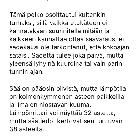
Tämä pelko osoittautui kuitenkin
turhaksi, sillä vaikka etukäteen ei
kannatakaan suunnitella mitään ja
kaikkeen kannattaa ottaa säävaraus, ei
sadekausi ole tarkoittanut, että kokoajan
sataisi. Sadetta tulee joka päivä, mutta
yleensä lyhyinä kuuroina tai vain parin
tunnin ajan.
Sää on pääosin pilvistä, mutta lämpötila
on kolmenkymmenen asteen paikkeilla
ja ilma on hiostavan kuuma.
Lämpömittari voi näyttää 32 astetta,
mutta säätiedot kertovat sen tuntuvan
38 asteelta.