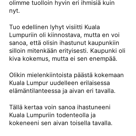
olimme tuolloin hyvin eri ihmisiä kuin
nyt.
Tuo edellinen lyhyt visiitti Kuala
Lumpuriin oli kiinnostava, mutta en voi
sanoa, että olisin ihastunut kaupunkiin
silloin mitenkään erityisesti. Kaupunki oli
kiva kokemus, mutta ei sen enempää.
Olikin mielenkiintoista päästä kokemaan
Kuala Lumpur uudelleen erilaisessa
elämäntilanteessa ja aivan eri tavalla.
Tällä kertaa voin sanoa ihastuneeni
Kuala Lumpuriin todenteolla ja
kokeneeni sen aivan toisella tavalla.