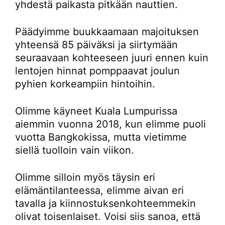
yhdestä paikasta pitkään nauttien.
Päädyimme buukkaamaan majoituksen
yhteensä 85 päiväksi ja siirtymään
seuraavaan kohteeseen juuri ennen kuin
lentojen hinnat pomppaavat joulun
pyhien korkeampiin hintoihin.
Olimme käyneet Kuala Lumpurissa
aiemmin vuonna 2018, kun elimme puoli
vuotta Bangkokissa, mutta vietimme
siellä tuolloin vain viikon.
Olimme silloin myös täysin eri
elämäntilanteessa, elimme aivan eri
tavalla ja kiinnostuksenkohteemmekin
olivat toisenlaiset. Voisi siis sanoa, että