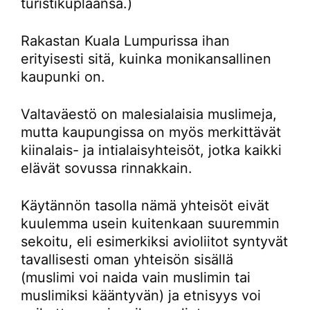
turistikuplaansa.)
Rakastan Kuala Lumpurissa ihan
erityisesti sitä, kuinka monikansallinen
kaupunki on.
Valtaväestö on malesialaisia muslimeja,
mutta kaupungissa on myös merkittävät
kiinalais- ja intialaisyhteisöt, jotka kaikki
elävät sovussa rinnakkain.
Käytännön tasolla nämä yhteisöt eivät
kuulemma usein kuitenkaan suuremmin
sekoitu, eli esimerkiksi avioliitot syntyvät
tavallisesti oman yhteisön sisällä
(muslimi voi naida vain muslimin tai
muslimiksi kääntyvän) ja etnisyys voi