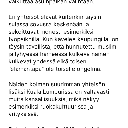
vaikuttaa asuinpaikan valintaan.
Eri yhteisöt elävät kuitenkin täysin
sulassa sovussa keskenään ja
sekoittuvat monesti esimerkiksi
työpaikoilla. Kun kävelee kaupungilla, on
täysin tavallista, että hunnutettu muslimi
ja lyhyessä hameessa kulkeva nainen
kulkevat yhdessä eikä toisen
”elämäntapa” ole toiselle ongelma.
Näiden kolmen suurimman yhteisön
lisäksi Kuala Lumpurissa on valtavasti
muita kansallisuuksia, mikä näkyy
esimerkiksi ruokakulttuurissa ja
yrityksissä.