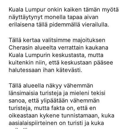
Kuala Lumpur onkin kaiken tämän myötä
näyttäytynyt monella tapaa aivan
erilaisena tällä pidemmällä vierailulla.
Tällä kertaa valitsimme majoituksen
Cherasin alueelta verrattain kaukana
Kuala Lumpurin keskustasta, mutta
kuitenkin niin, että keskustaan pääsee
halutessaan ihan kätevästi.
Tällä alueella näkyy vähemmän
länsimaisia turisteja ja mieleni tekisi
sanoa, että ylipäätään vähemmän
turisteja, mutta fakta on, että en
oikeastaan kykene tunnistamaan, kuka
aasialaispiirteinen on turisti ja kuka