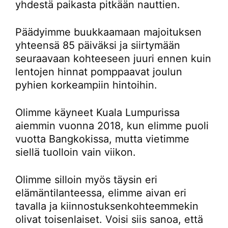
yhdestä paikasta pitkään nauttien.
Päädyimme buukkaamaan majoituksen
yhteensä 85 päiväksi ja siirtymään
seuraavaan kohteeseen juuri ennen kuin
lentojen hinnat pomppaavat joulun
pyhien korkeampiin hintoihin.
Olimme käyneet Kuala Lumpurissa
aiemmin vuonna 2018, kun elimme puoli
vuotta Bangkokissa, mutta vietimme
siellä tuolloin vain viikon.
Olimme silloin myös täysin eri
elämäntilanteessa, elimme aivan eri
tavalla ja kiinnostuksenkohteemmekin
olivat toisenlaiset. Voisi siis sanoa, että