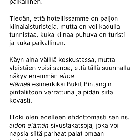
paikallinen.
Tiedän, että hotellissamme on paljon
kiinalaisturisteja, mutta en voi kadulla
tunnistaa, kuka kiinaa puhuva on turisti
ja kuka paikallinen.
Käyn aina välillä keskustassa, mutta
yleistäen voisi sanoa, että tällä suunnalla
näkyy enemmän
aitoa
elämää
esimerkiksi Bukit Bintangin
pintaliitoon verrattuna ja pidän siitä
kovasti.
(Toki olen edelleen ehdottomasti sen ns.
aidon elämän
sivustakatsoja, joka voi
napsia siitä parhaat palat omaan