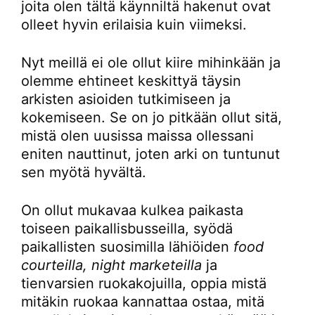
joita olen tältä käynniltä hakenut ovat
olleet hyvin erilaisia kuin viimeksi.
Nyt meillä ei ole ollut kiire mihinkään ja
olemme ehtineet keskittyä täysin
arkisten asioiden tutkimiseen ja
kokemiseen. Se on jo pitkään ollut sitä,
mistä olen uusissa maissa ollessani
eniten nauttinut, joten arki on tuntunut
sen myötä hyvältä.
On ollut mukavaa kulkea paikasta
toiseen paikallisbusseilla, syödä
paikallisten suosimilla lähiöiden
food
courteilla, night marketeilla
ja
tienvarsien ruokakojuilla, oppia mistä
mitäkin ruokaa kannattaa ostaa, mitä