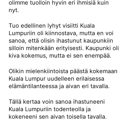
olimme tuolloin hyvin eri ihmisiä kuin
nyt.
Tuo edellinen lyhyt visiitti Kuala
Lumpuriin oli kiinnostava, mutta en voi
sanoa, että olisin ihastunut kaupunkiin
silloin mitenkään erityisesti. Kaupunki oli
kiva kokemus, mutta ei sen enempää.
Olikin mielenkiintoista päästä kokemaan
Kuala Lumpur uudelleen erilaisessa
elämäntilanteessa ja aivan eri tavalla.
Tällä kertaa voin sanoa ihastuneeni
Kuala Lumpuriin todenteolla ja
kokeneeni sen aivan toisella tavalla.