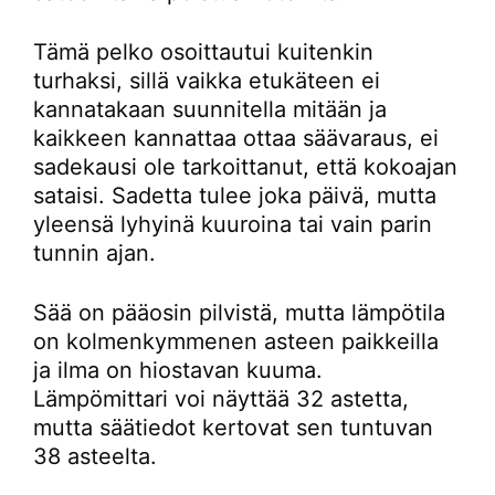
Tämä pelko osoittautui kuitenkin
turhaksi, sillä vaikka etukäteen ei
kannatakaan suunnitella mitään ja
kaikkeen kannattaa ottaa säävaraus, ei
sadekausi ole tarkoittanut, että kokoajan
sataisi. Sadetta tulee joka päivä, mutta
yleensä lyhyinä kuuroina tai vain parin
tunnin ajan.
Sää on pääosin pilvistä, mutta lämpötila
on kolmenkymmenen asteen paikkeilla
ja ilma on hiostavan kuuma.
Lämpömittari voi näyttää 32 astetta,
mutta säätiedot kertovat sen tuntuvan
38 asteelta.