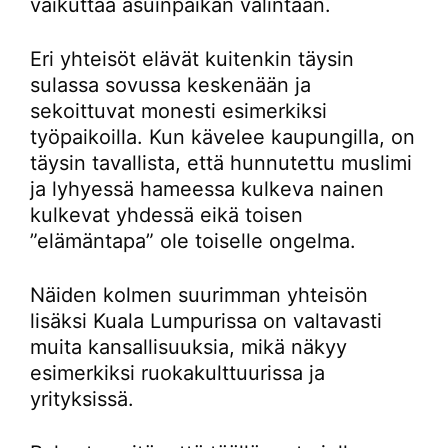
vaikuttaa asuinpaikan valintaan.
Eri yhteisöt elävät kuitenkin täysin
sulassa sovussa keskenään ja
sekoittuvat monesti esimerkiksi
työpaikoilla. Kun kävelee kaupungilla, on
täysin tavallista, että hunnutettu muslimi
ja lyhyessä hameessa kulkeva nainen
kulkevat yhdessä eikä toisen
”elämäntapa” ole toiselle ongelma.
Näiden kolmen suurimman yhteisön
lisäksi Kuala Lumpurissa on valtavasti
muita kansallisuuksia, mikä näkyy
esimerkiksi ruokakulttuurissa ja
yrityksissä.