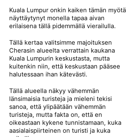
Kuala Lumpur onkin kaiken tämän myötä
näyttäytynyt monella tapaa aivan
erilaisena tällä pidemmällä vierailulla.
Tällä kertaa valitsimme majoituksen
Cherasin alueelta verrattain kaukana
Kuala Lumpurin keskustasta, mutta
kuitenkin niin, että keskustaan pääsee
halutessaan ihan kätevästi.
Tällä alueella näkyy vähemmän
länsimaisia turisteja ja mieleni tekisi
sanoa, että ylipäätään vähemmän
turisteja, mutta fakta on, että en
oikeastaan kykene tunnistamaan, kuka
aasialaispiirteinen on turisti ja kuka