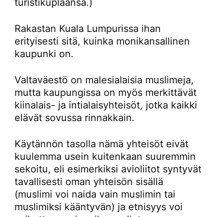
turistikuplaansa.)
Rakastan Kuala Lumpurissa ihan
erityisesti sitä, kuinka monikansallinen
kaupunki on.
Valtaväestö on malesialaisia muslimeja,
mutta kaupungissa on myös merkittävät
kiinalais- ja intialaisyhteisöt, jotka kaikki
elävät sovussa rinnakkain.
Käytännön tasolla nämä yhteisöt eivät
kuulemma usein kuitenkaan suuremmin
sekoitu, eli esimerkiksi avioliitot syntyvät
tavallisesti oman yhteisön sisällä
(muslimi voi naida vain muslimin tai
muslimiksi kääntyvän) ja etnisyys voi