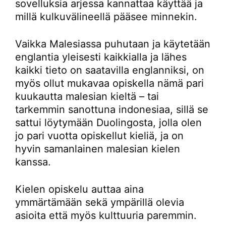
sovelluksia arjessa kannattaa käyttää ja
millä kulkuvälineellä pääsee minnekin.
Vaikka Malesiassa puhutaan ja käytetään
englantia yleisesti kaikkialla ja lähes
kaikki tieto on saatavilla englanniksi, on
myös ollut mukavaa opiskella nämä pari
kuukautta malesian kieltä – tai
tarkemmin sanottuna indonesiaa, sillä se
sattui löytymään Duolingosta, jolla olen
jo pari vuotta opiskellut kieliä, ja on
hyvin samanlainen malesian kielen
kanssa.
Kielen opiskelu auttaa aina
ymmärtämään sekä ympärillä olevia
asioita että myös kulttuuria paremmin.