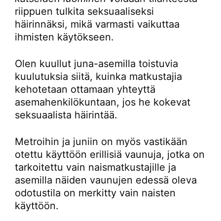
riippuen tulkita seksuaaliseksi
häirinnäksi, mikä varmasti vaikuttaa
ihmisten käytökseen.
Olen kuullut juna-asemilla toistuvia
kuulutuksia siitä, kuinka matkustajia
kehotetaan ottamaan yhteyttä
asemahenkilökuntaan, jos he kokevat
seksuaalista häirintää.
Metroihin ja juniin on myös vastikään
otettu käyttöön erillisiä vaunuja, jotka on
tarkoitettu vain naismatkustajille ja
asemilla näiden vaunujen edessä oleva
odotustila on merkitty vain naisten
käyttöön.