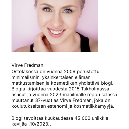
Virve Fredman
Ostolakossa on vuonna 2009 perustettu
minimalismin, yksinkertaisen elämän,
matkustamisen ja kosmetiikan yhdistävä blogi.
Blogia kirjoittaa vuodesta 2015 Tukholmassa
asunut ja vuonna 2023 maailmalle reppu selässä
muuttanut 37-vuotias Virve Fredman, joka on
koulutukseltaan estenomi ja kosmetiikkamyyjä.
Blogi tavoittaa kuukaudessa 45 000 uniikkia
kävijää (10/2023).